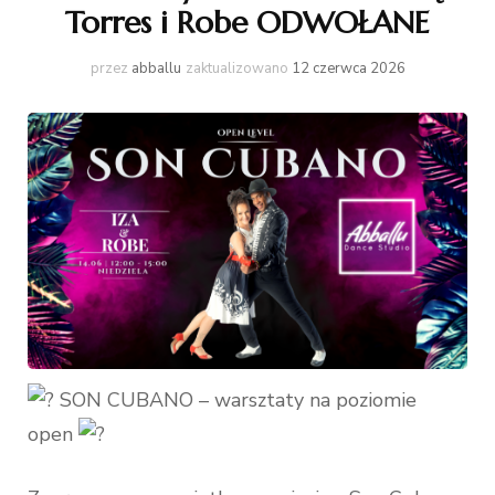
Torres i Robe ODWOŁANE
przez
abballu
zaktualizowano
12 czerwca 2026
SON CUBANO – warsztaty na poziomie
open