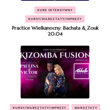
KURS INTENSYWNY
KURSY/WARSZTATY/IMPREZY
Practice Wielkanocny: Bachata & Zouk
20.04
KURSY/WARSZTATY/IMPREZY
WARSZTATY