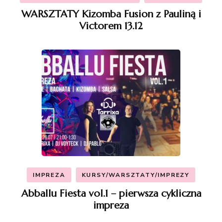
WARSZTATY Kizomba Fusion z Pauliną i
Victorem 13.12
IMPREZA
KURSY/WARSZTATY/IMPREZY
Abballu Fiesta vol.1 – pierwsza cykliczna
impreza