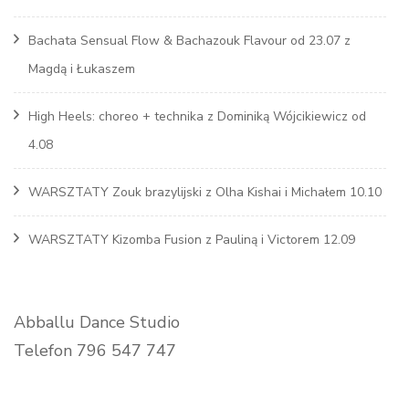
Bachata Sensual Flow & Bachazouk Flavour od 23.07 z
Magdą i Łukaszem
High Heels: choreo + technika z Dominiką Wójcikiewicz od
4.08
WARSZTATY Zouk brazylijski z Olha Kishai i Michałem 10.10
WARSZTATY Kizomba Fusion z Pauliną i Victorem 12.09
Abballu Dance Studio
Telefon 796 547 747