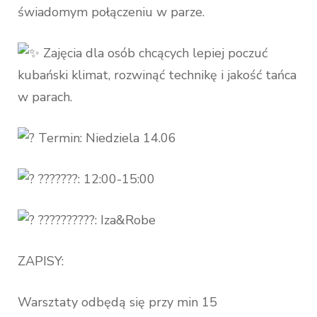
świadomym połączeniu w parze.
Zajęcia dla osób chcących lepiej poczuć
kubański klimat, rozwinąć technikę i jakość tańca
w parach.
Termin: Niedziela 14.06
???????: 12:00-15:00
??????????: Iza&Robe
ZAPISY:
Warsztaty odbędą się przy min 15