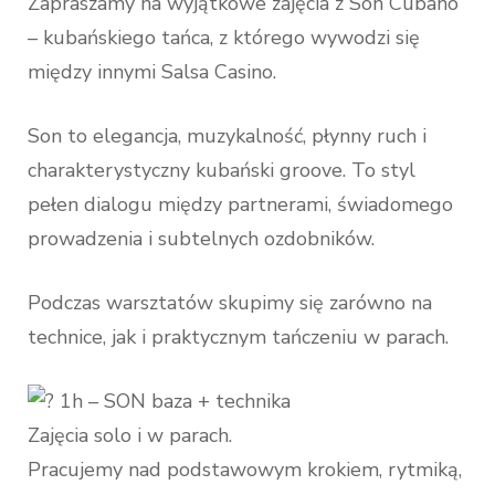
Zapraszamy na wyjątkowe zajęcia z Son Cubano
– kubańskiego tańca, z którego wywodzi się
między innymi Salsa Casino.
Son to elegancja, muzykalność, płynny ruch i
charakterystyczny kubański groove. To styl
pełen dialogu między partnerami, świadomego
prowadzenia i subtelnych ozdobników.
Podczas warsztatów skupimy się zarówno na
technice, jak i praktycznym tańczeniu w parach.
1h – SON baza + technika
Zajęcia solo i w parach.
Pracujemy nad podstawowym krokiem, rytmiką,