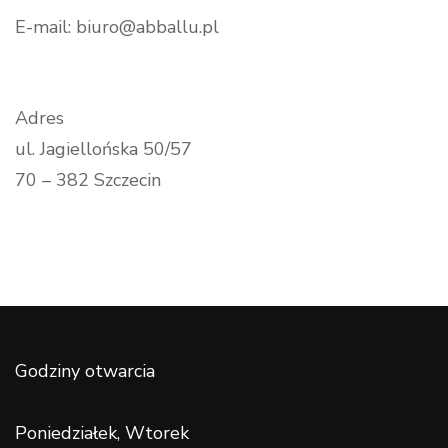
E-mail: biuro@abballu.pl
Adres
ul. Jagiellońska 50/57
70 – 382 Szczecin
Godziny otwarcia
Poniedziałek, Wtorek