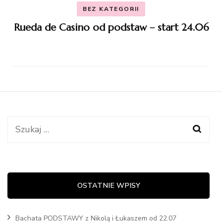
BEZ KATEGORII
Rueda de Casino od podstaw – start 24.06
Szukaj:
OSTATNIE WPISY
Bachata PODSTAWY z Nikolą i Łukaszem od 22.07