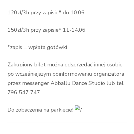
120zł/3h przy zapisie* do 10.06
150zł/3h przy zapisie* 11-14.06
*zapis = wpłata gotówki
Zakupiony bilet można odsprzedać innej osobie
po wcześniejszym poinformowaniu organizatora
przez messenger Abballu Dance Studio lub tel.
796 547 747
Do zobaczenia na parkiecie!