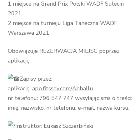
1 miejsce na Grand Prix Polski WADF Sulecin
2021
2 miejsce na turnieju Liga Taneczna WADF
Warszawa 2021
Obowiązuje REZERWACJA MIEJSC poprzez
aplikację.
Zapisy przez:
aplikację:
app.fitssey.com/Abballu
nr telefonu: 796 547 747 wysyłając sms o treści:
imię, nazwisko, nr telefonu, e-mail, nazwa kursu.
Instruktor: Łukasz Szczerbiński