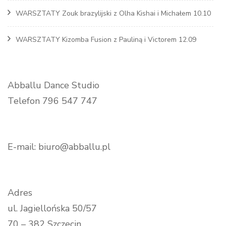
WARSZTATY Zouk brazylijski z Olha Kishai i Michałem 10.10
WARSZTATY Kizomba Fusion z Pauliną i Victorem 12.09
Abballu Dance Studio
Telefon 796 547 747
E-mail: biuro@abballu.pl
Adres
ul. Jagiellońska 50/57
70 – 382 Szczecin