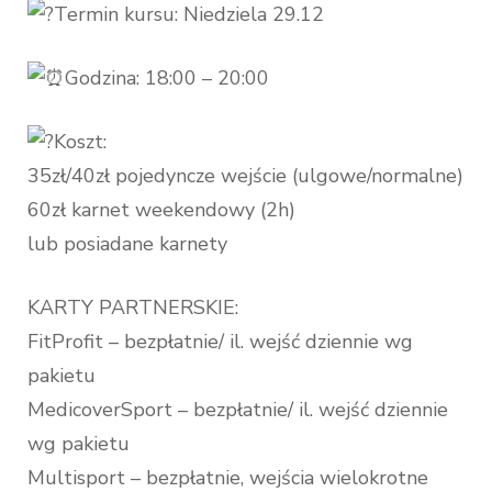
Termin kursu: Niedziela 29.12
Godzina: 18:00 – 20:00
Koszt:
35zł/40zł pojedyncze wejście (ulgowe/normalne)
60zł karnet weekendowy (2h)
lub posiadane karnety
KARTY PARTNERSKIE:
FitProfit – bezpłatnie/ il. wejść dziennie wg
pakietu
MedicoverSport – bezpłatnie/ il. wejść dziennie
wg pakietu
Multisport – bezpłatnie, wejścia wielokrotne