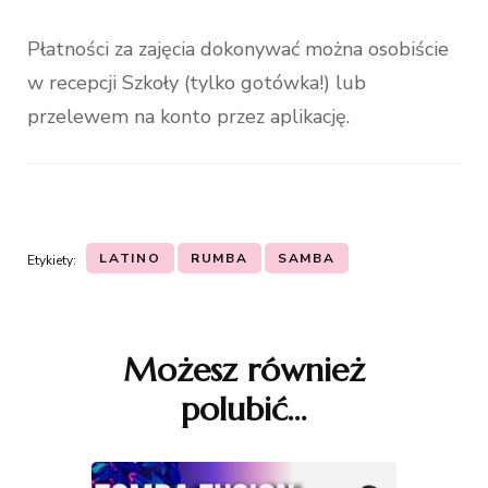
Płatności za zajęcia dokonywać można osobiście
w recepcji Szkoły (tylko gotówka!) lub
przelewem na konto przez aplikację.
LATINO
RUMBA
SAMBA
Etykiety:
Nawigacja
wpisu
Możesz również
polubić…