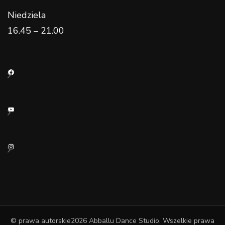
Niedziela
16.45 – 21.00
Facebook
YouTube
Instagram
© prawa autorskie2026
Abballu Dance Studio
. Wszelkie prawa