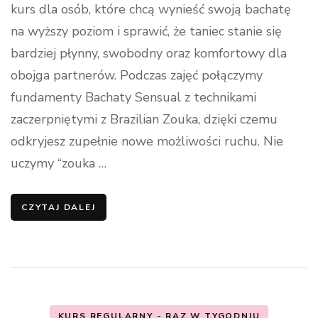
kurs dla osób, które chcą wynieść swoją bachatę
na wyższy poziom i sprawić, że taniec stanie się
bardziej płynny, swobodny oraz komfortowy dla
obojga partnerów. Podczas zajęć połączymy
fundamenty Bachaty Sensual z technikami
zaczerpniętymi z Brazilian Zouka, dzięki czemu
odkryjesz zupełnie nowe możliwości ruchu. Nie
uczymy “zouka …
CZYTAJ DALEJ
KURS REGULARNY - RAZ W TYGODNIU