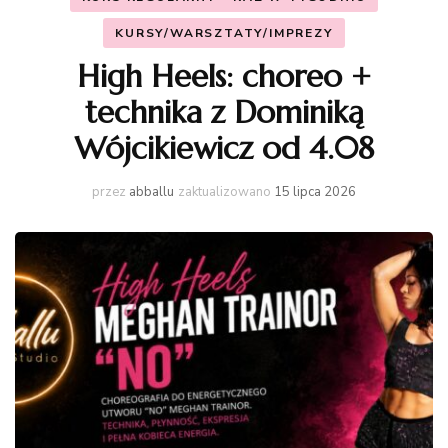
KURSY/WARSZTATY/IMPREZY
High Heels: choreo +
technika z Dominiką
Wójcikiewicz od 4.08
przez
abballu
zaktualizowano
15 lipca 2026