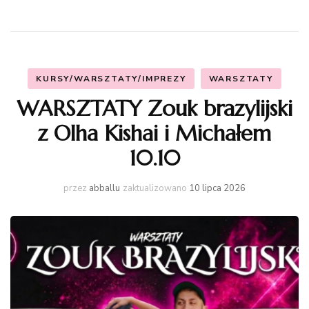
KURSY/WARSZTATY/IMPREZY
WARSZTATY
WARSZTATY Zouk brazylijski
z Olha Kishai i Michałem
10.10
przez
abballu
zaktualizowano
10 lipca 2026