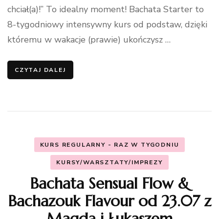
chciał(a)!” To idealny moment! Bachata Starter to
8-tygodniowy intensywny kurs od podstaw, dzięki
któremu w wakacje (prawie) ukończysz …
CZYTAJ DALEJ
KURS REGULARNY - RAZ W TYGODNIU
KURSY/WARSZTATY/IMPREZY
Bachata Sensual Flow &
Bachazouk Flavour od 23.07 z
Magdą i Łukaszem