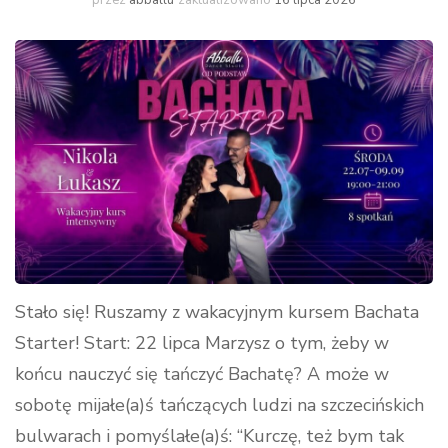
przez
abballu
zaktualizowano
16 lipca 2026
Stało się! Ruszamy z wakacyjnym kursem Bachata
Starter! Start: 22 lipca Marzysz o tym, żeby w
końcu nauczyć się tańczyć Bachatę? A może w
sobotę mijałe(a)ś tańczących ludzi na szczecińskich
bulwarach i pomyślałe(a)ś: “Kurczę, też bym tak