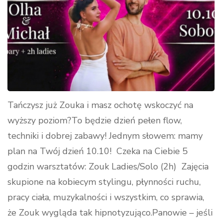
Tańczysz już Zouka i masz ochotę wskoczyć na
wyższy poziom?To będzie dzień pełen flow,
techniki i dobrej zabawy! Jednym słowem: mamy
plan na Twój dzień 10.10! Czeka na Ciebie 5
godzin warsztatów: Zouk Ladies/Solo (2h) Zajęcia
skupione na kobiecym stylingu, płynności ruchu,
pracy ciała, muzykalności i wszystkim, co sprawia,
że Zouk wygląda tak hipnotyzująco.Panowie – jeśli