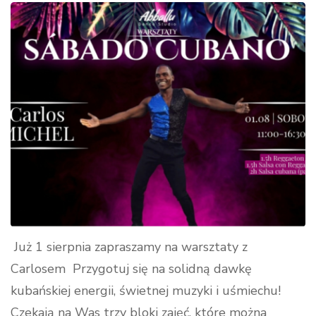
Już 1 sierpnia zapraszamy na warsztaty z
Carlosem Przygotuj się na solidną dawkę
kubańskiej energii, świetnej muzyki i uśmiechu!
Czekają na Was trzy bloki zajęć, które można