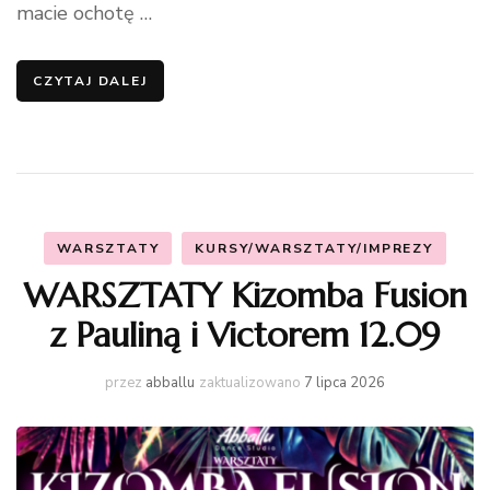
macie ochotę …
CZYTAJ DALEJ
WARSZTATY
KURSY/WARSZTATY/IMPREZY
WARSZTATY Kizomba Fusion
z Pauliną i Victorem 12.09
przez
abballu
zaktualizowano
7 lipca 2026