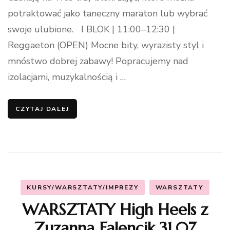
potraktować jako taneczny maraton lub wybrać
swoje ulubione. I BLOK | 11:00–12:30 |
Reggaeton (OPEN) Mocne bity, wyrazisty styl i
mnóstwo dobrej zabawy! Popracujemy nad
izolacjami, muzykalnością i …
CZYTAJ DALEJ
KURSY/WARSZTATY/IMPREZY
WARSZTATY
WARSZTATY High Heels z
Zuzanną Falencik 31.07