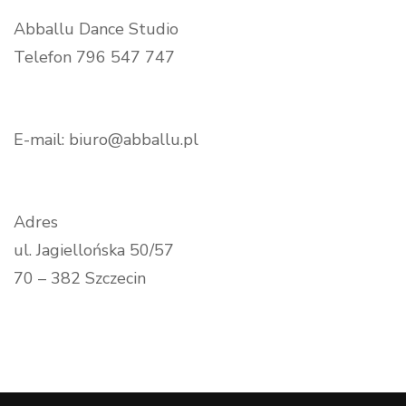
Abballu Dance Studio
Telefon 796 547 747
E-mail: biuro@abballu.pl
Adres
ul. Jagiellońska 50/57
70 – 382 Szczecin