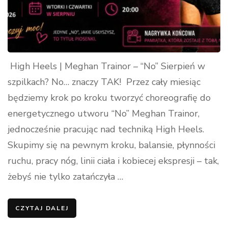
High Heels | Meghan Trainor – “No” Sierpień w
szpilkach? No… znaczy TAK! Przez cały miesiąc
będziemy krok po kroku tworzyć choreografię do
energetycznego utworu “No” Meghan Trainor,
jednocześnie pracując nad techniką High Heels.
Skupimy się na pewnym kroku, balansie, płynności
ruchu, pracy nóg, linii ciała i kobiecej ekspresji – tak,
żebyś nie tylko zatańczyła …
CZYTAJ DALEJ