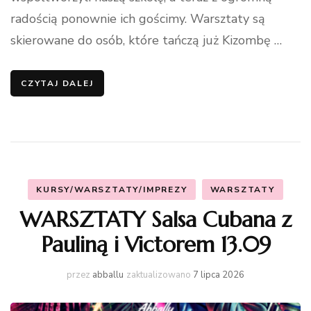
radością ponownie ich gościmy. Warsztaty są
skierowane do osób, które tańczą już Kizombę …
CZYTAJ DALEJ
KURSY/WARSZTATY/IMPREZY
WARSZTATY
WARSZTATY Salsa Cubana z
Pauliną i Victorem 13.09
przez
abballu
zaktualizowano
7 lipca 2026