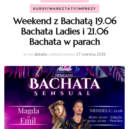
KURSY/WARSZTATY/IMPREZY
Weekend z Bachatą 19.06
Bachata Ladies i 21.06
Bachata w parach
przez
abballu
zaktualizowano
17 czerwca 2026