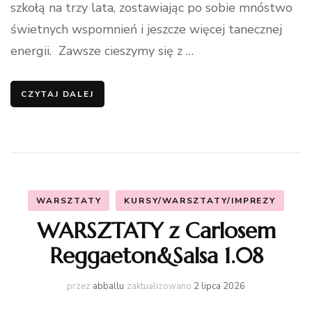
szkołą na trzy lata, zostawiając po sobie mnóstwo
świetnych wspomnień i jeszcze więcej tanecznej
energii. Zawsze cieszymy się z …
CZYTAJ DALEJ
WARSZTATY
KURSY/WARSZTATY/IMPREZY
WARSZTATY z Carlosem
Reggaeton&Salsa 1.08
przez
abballu
zaktualizowano
2 lipca 2026