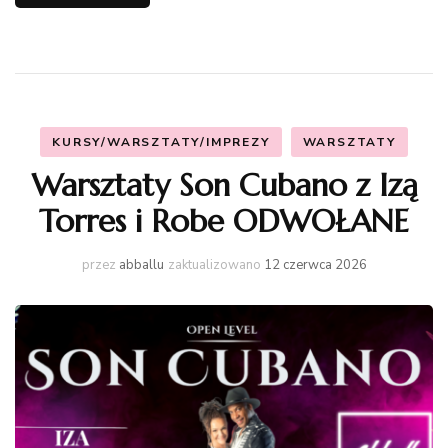
KURSY/WARSZTATY/IMPREZY
WARSZTATY
Warsztaty Son Cubano z Izą
Torres i Robe ODWOŁANE
przez
abballu
zaktualizowano
12 czerwca 2026