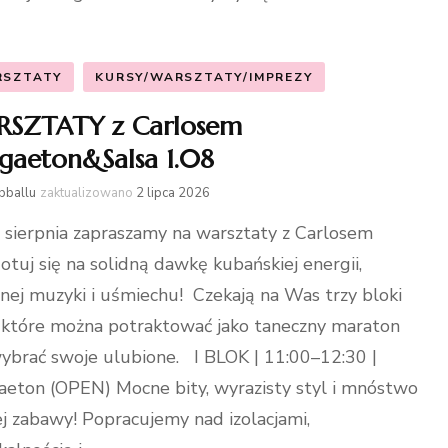
RSZTATY
KURSY/WARSZTATY/IMPREZY
SZTATY z Carlosem
gaeton&Salsa 1.08
bballu
zaktualizowano
2 lipca 2026
 sierpnia zapraszamy na warsztaty z Carlosem
otuj się na solidną dawkę kubańskiej energii,
nej muzyki i uśmiechu! Czekają na Was trzy bloki
, które można potraktować jako taneczny maraton
ybrać swoje ulubione. I BLOK | 11:00–12:30 |
eton (OPEN) Mocne bity, wyrazisty styl i mnóstwo
j zabawy! Popracujemy nad izolacjami,