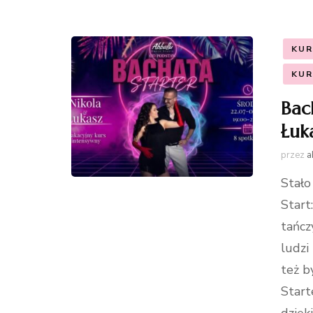
KUR
KUR
Bac
Łuk
przez
a
Stało
Start
tańcz
ludzi
też b
Start