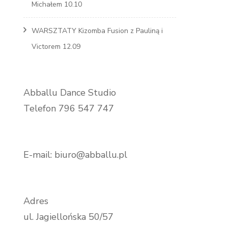
Michałem 10.10
WARSZTATY Kizomba Fusion z Pauliną i
Victorem 12.09
Abballu Dance Studio
Telefon 796 547 747
E-mail: biuro@abballu.pl
Adres
ul. Jagiellońska 50/57