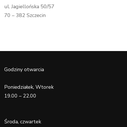
ul. Jagiellońska 50/57
70 – 382 Szczecin
Godziny otwarcia
Poniedziałek, Wtorek
19.00 – 22.00
Środa, czwartek