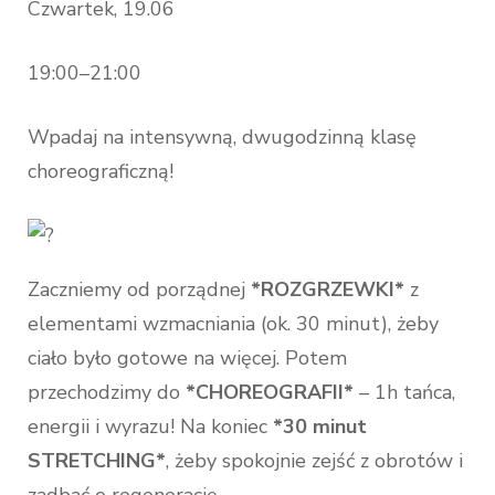
Czwartek, 19.06
19:00–21:00
Wpadaj na intensywną, dwugodzinną klasę
choreograficzną!
Zaczniemy od porządnej
*ROZGRZEWKI*
z
elementami wzmacniania (ok. 30 minut), żeby
ciało było gotowe na więcej. Potem
przechodzimy do
*CHOREOGRAFII*
– 1h tańca,
energii i wyrazu! Na koniec
*30 minut
STRETCHING*
, żeby spokojnie zejść z obrotów i