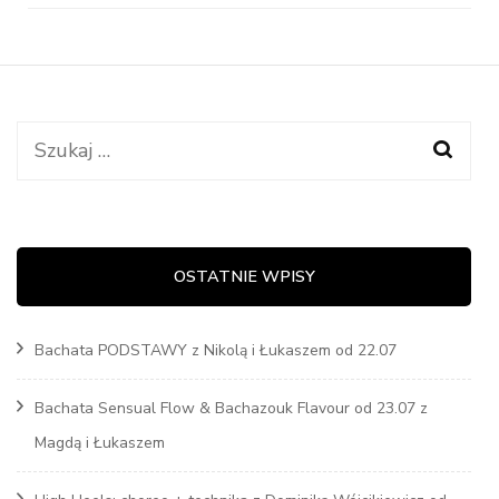
Szukaj:
OSTATNIE WPISY
Bachata PODSTAWY z Nikolą i Łukaszem od 22.07
Bachata Sensual Flow & Bachazouk Flavour od 23.07 z
Magdą i Łukaszem