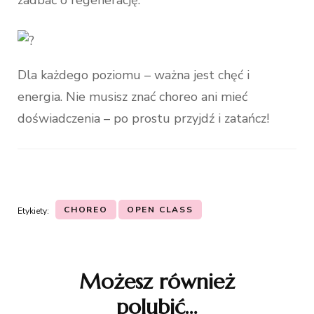
zadbać o regenerację.
Dla każdego poziomu – ważna jest chęć i
energia. Nie musisz znać choreo ani mieć
doświadczenia – po prostu przyjdź i zatańcz!
CHOREO
OPEN CLASS
Etykiety:
Nawigacja
wpisu
Możesz również
polubić…