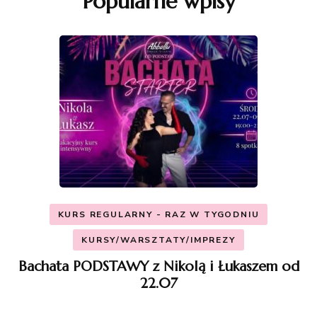
Popularne wpisy
KURS REGULARNY - RAZ W TYGODNIU
KURSY/WARSZTATY/IMPREZY
Bachata PODSTAWY z Nikolą i Łukaszem od
22.07