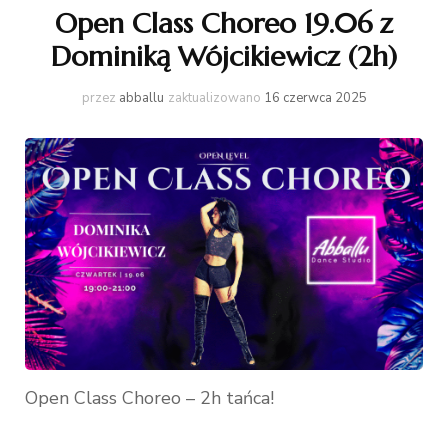
Open Class Choreo 19.06 z
Dominiką Wójcikiewicz (2h)
przez
abballu
zaktualizowano
16 czerwca 2025
Open Class Choreo – 2h tańca!