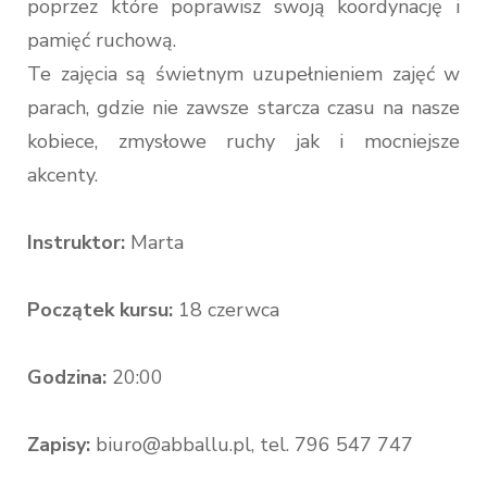
poprzez które poprawisz swoją koordynację i
pamięć ruchową.
Te zajęcia są świetnym uzupełnieniem zajęć w
parach, gdzie nie zawsze starcza czasu na nasze
kobiece, zmysłowe ruchy jak i mocniejsze
akcenty.
Instruktor:
Marta
Początek kursu:
18 czerwca
Godzina:
20:00
Zapisy:
biuro@abballu.pl, tel. 796 547 747