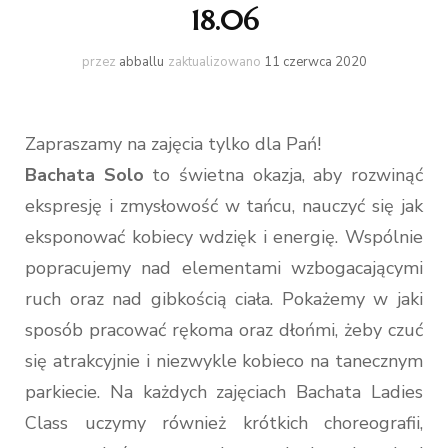
18.06
przez
abballu
zaktualizowano
11 czerwca 2020
Zapraszamy na zajęcia tylko dla Pań!
Bachata Solo
to świetna okazja, aby rozwinąć
ekspresję i zmysłowość w tańcu, nauczyć się jak
eksponować kobiecy wdzięk i energię. Wspólnie
popracujemy nad elementami wzbogacającymi
ruch oraz nad gibkością ciała. Pokażemy w jaki
sposób pracować rękoma oraz dłońmi, żeby czuć
się atrakcyjnie i niezwykle kobieco na tanecznym
parkiecie. Na każdych zajęciach Bachata Ladies
Class uczymy również krótkich choreografii,