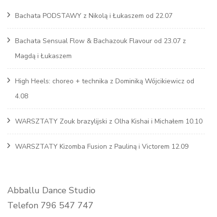
Bachata PODSTAWY z Nikolą i Łukaszem od 22.07
Bachata Sensual Flow & Bachazouk Flavour od 23.07 z
Magdą i Łukaszem
High Heels: choreo + technika z Dominiką Wójcikiewicz od
4.08
WARSZTATY Zouk brazylijski z Olha Kishai i Michałem 10.10
WARSZTATY Kizomba Fusion z Pauliną i Victorem 12.09
Abballu Dance Studio
Telefon 796 547 747