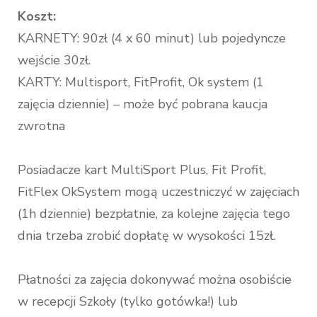
Koszt:
KARNETY: 90zł (4 x 60 minut) lub pojedyncze
wejście 30zł.
KARTY: Multisport, FitProfit, Ok system (1
zajęcia dziennie) – może być pobrana kaucja
zwrotna
Posiadacze kart MultiSport Plus, Fit Profit,
FitFlex OkSystem mogą uczestniczyć w zajęciach
(1h dziennie) bezpłatnie, za kolejne zajęcia tego
dnia trzeba zrobić dopłatę w wysokości 15zł.
Płatności za zajęcia dokonywać można osobiście
w recepcji Szkoły (tylko gotówka!) lub