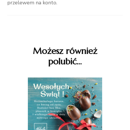
przelewem na konto.
Nawigacja
wpisu
Możesz również
polubić…