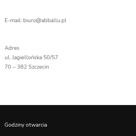
E-mail: biuro@abballu.pl
Adres
ul. Jagiellońska 50/57
70 – 382 Szczecin
Godziny otwarcia