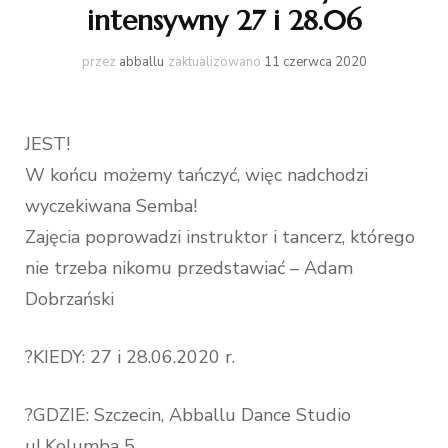
intensywny 27 i 28.06
przez
abballu
zaktualizowano
11 czerwca 2020
JEST!
W końcu możemy tańczyć, więc nadchodzi
wyczekiwana Semba!
Zajęcia poprowadzi instruktor i tancerz, którego
nie trzeba nikomu przedstawiać – Adam
Dobrzański
?KIEDY: 27 i 28.06.2020 r.
?GDZIE: Szczecin, Abballu Dance Studio
ul.Kolumba 5