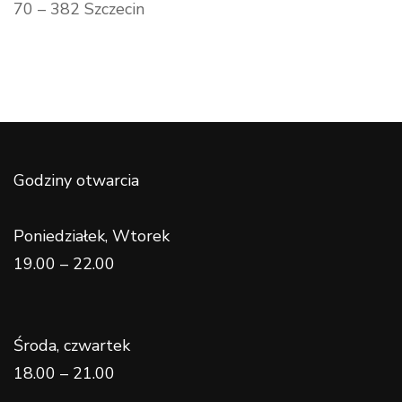
70 – 382 Szczecin
Godziny otwarcia
Poniedziałek, Wtorek
19.00 – 22.00
Środa, czwartek
18.00 – 21.00