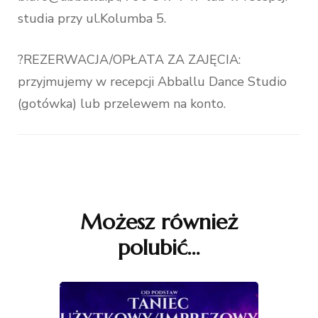
studia przy ul.Kolumba 5.
?REZERWACJA/OPŁATA ZA ZAJĘCIA:
przyjmujemy w recepcji Abballu Dance Studio
(gotówka) lub przelewem na konto.
Nawigacja
wpisu
Możesz również
polubić…