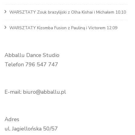
WARSZTATY Zouk brazylijski z Olha Kishai i Michałem 10.10
WARSZTATY Kizomba Fusion z Pauliną i Victorem 12.09
Abballu Dance Studio
Telefon 796 547 747
E-mail: biuro@abballu.pl
Adres
ul. Jagiellońska 50/57