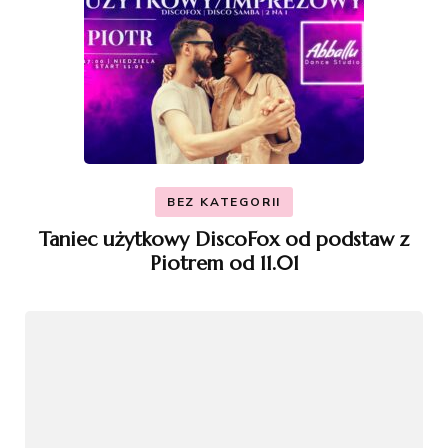
BEZ KATEGORII
Taniec użytkowy DiscoFox od podstaw z
Piotrem od 11.01