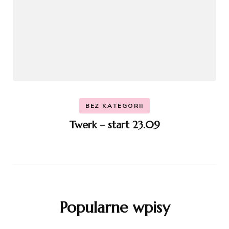
BEZ KATEGORII
Twerk – start 23.09
Popularne wpisy