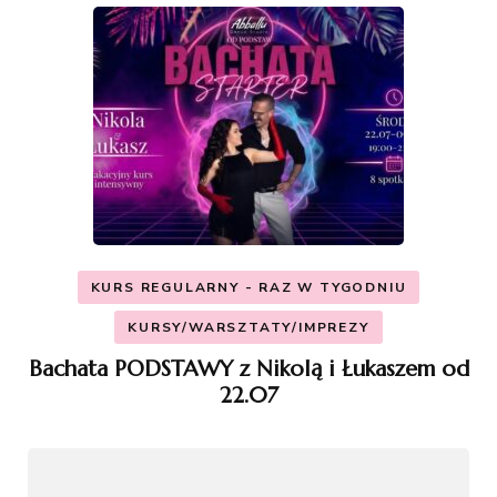
KURS REGULARNY - RAZ W TYGODNIU
KURSY/WARSZTATY/IMPREZY
Bachata PODSTAWY z Nikolą i Łukaszem od
22.07