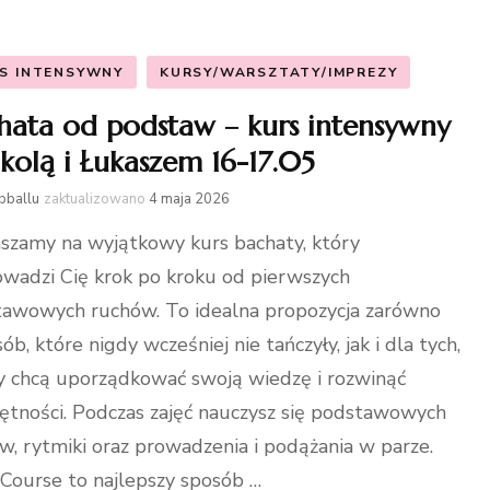
S INTENSYWNY
KURSY/WARSZTATY/IMPREZY
hata od podstaw – kurs intensywny
ikolą i Łukaszem 16-17.05
bballu
zaktualizowano
4 maja 2026
szamy na wyjątkowy kurs bachaty, który
wadzi Cię krok po kroku od pierwszych
awowych ruchów. To idealna propozycja zarówno
ób, które nigdy wcześniej nie tańczyły, jak i dla tych,
y chcą uporządkować swoją wiedzę i rozwinąć
ętności. Podczas zajęć nauczysz się podstawowych
w, rytmiki oraz prowadzenia i podążania w parze.
Course to najlepszy sposób …