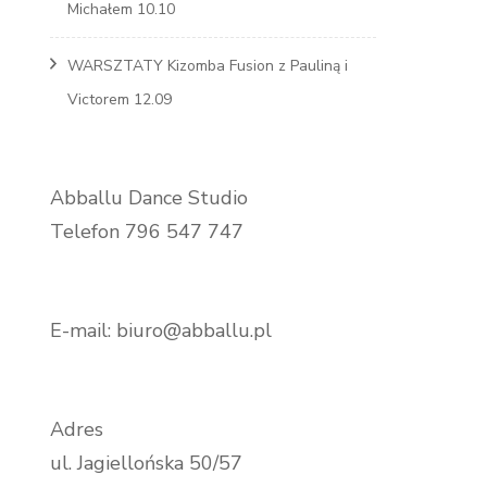
Michałem 10.10
WARSZTATY Kizomba Fusion z Pauliną i
Victorem 12.09
Abballu Dance Studio
Telefon 796 547 747
E-mail: biuro@abballu.pl
Adres
ul. Jagiellońska 50/57