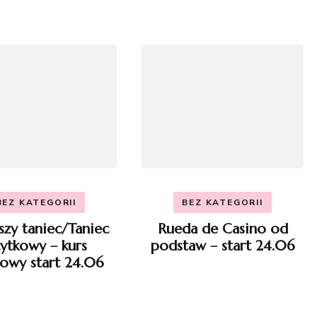
BEZ KATEGORII
BEZ KATEGORII
szy taniec/Taniec
Rueda de Casino od
ytkowy – kurs
podstaw – start 24.06
owy start 24.06