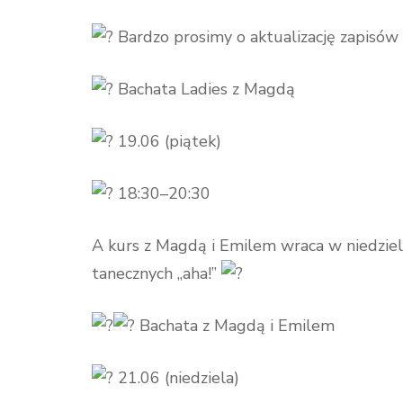
Bardzo prosimy o aktualizację zapisów 
Bachata Ladies z Magdą
19.06 (piątek)
18:30–20:30
A kurs z Magdą i Emilem wraca w niedzielę
tanecznych „aha!”
Bachata z Magdą i Emilem
21.06 (niedziela)