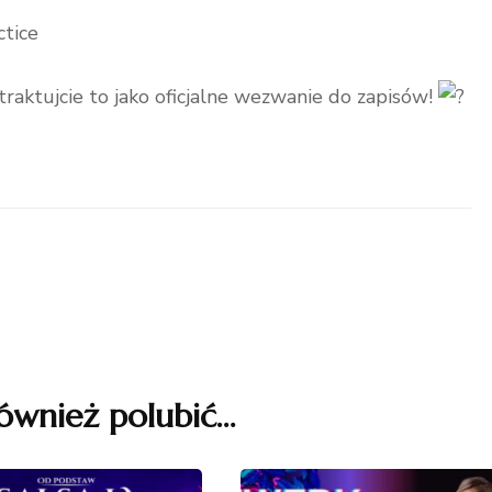
ctice
raktujcie to jako oficjalne wezwanie do zapisów!
ównież polubić…