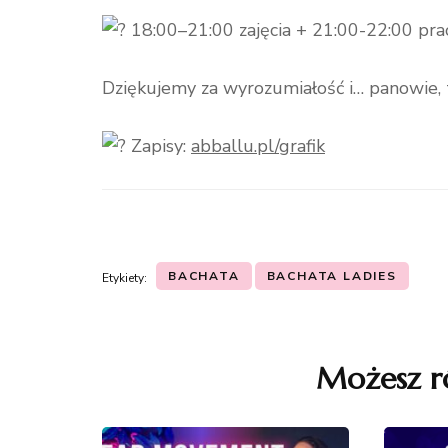
18:00–21:00 zajęcia + 21:00-22:00 pra
Dziękujemy za wyrozumiałość i… panowie, t
Zapisy:
abballu.pl/grafik
BACHATA
BACHATA LADIES
Etykiety:
Nawigacja
wpisu
Możesz r