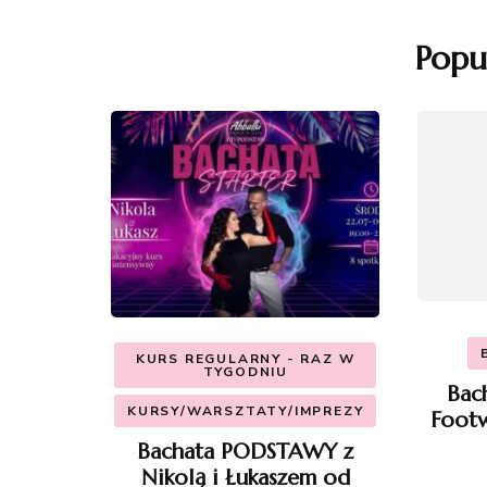
Popu
KURS REGULARNY - RAZ W
TYGODNIU
Bac
KURSY/WARSZTATY/IMPREZY
Footw
Bachata PODSTAWY z
Nikolą i Łukaszem od