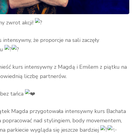
zwrot akcji!
s intensywny, że proporcje na sali zaczęły
du
ieść kurs intensywny z Magdą i Emilem z piątku na
powiednią liczbę partnerów.
 bez tańca
piątek Magda przygotowała intensywny kurs Bachata
na popracować nad stylingiem, body movementem,
 na parkiecie wygląda się jeszcze bardziej