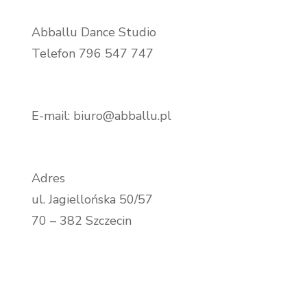
Abballu Dance Studio
Telefon 796 547 747
E-mail: biuro@abballu.pl
Adres
ul. Jagiellońska 50/57
70 – 382 Szczecin