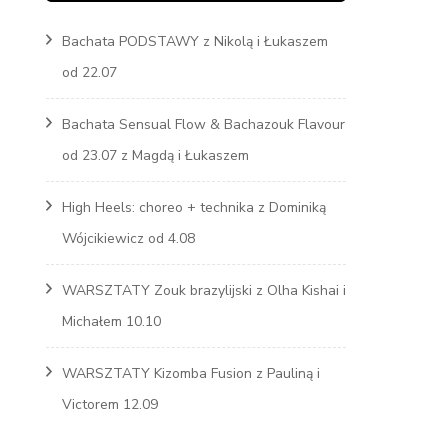
Bachata PODSTAWY z Nikolą i Łukaszem
Marcin
od 22.07
s
Bachata Sensual Flow & Bachazouk Flavour
od 23.07 z Magdą i Łukaszem
High Heels: choreo + technika z Dominiką
Wójcikiewicz od 4.08
WARSZTATY Zouk brazylijski z Olha Kishai i
Michałem 10.10
WARSZTATY Kizomba Fusion z Pauliną i
Victorem 12.09