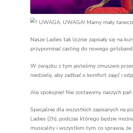
UWAGA, UWAGA! Mamy mały taneczny 
Nasze Ladies tak licznie zapisały się na kur
przypominać casting do nowego girlsban
W związku z tym jesteśmy zmuszeni przen
niedzielę, aby zadbać o komfort zajęć i od
Ale spokojnie! Nie zostawimy naszych pań
Specjalnie dla wszystkich zapisanych na 
Ladies (2h), podczas którego będzie moż
musicality i wszystkim tym, co sprawia, że