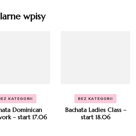
larne wpisy
BEZ KATEGORII
BEZ KATEGORII
hata Dominican
Bachata Ladies Class –
ork – start 17.06
start 18.06