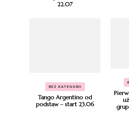
22.07
BEZ KATEGORII
Pierw
Tango Argentino od
uż
podstaw – start 23.06
grup