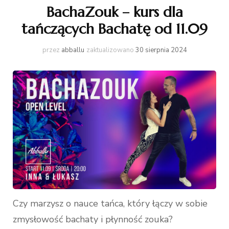
BachaZouk – kurs dla
tańczących Bachatę od 11.09
przez
abballu
zaktualizowano
30 sierpnia 2024
Czy marzysz o nauce tańca, który łączy w sobie
zmysłowość bachaty i płynność zouka?