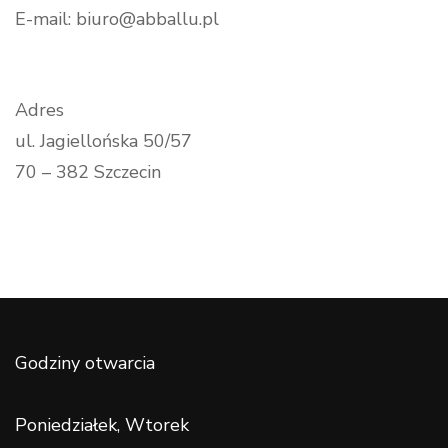
E-mail: biuro@abballu.pl
Adres
ul. Jagiellońska 50/57
70 – 382 Szczecin
Godziny otwarcia
Poniedziałek, Wtorek