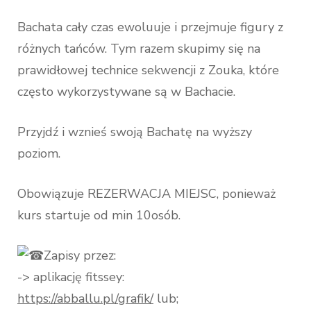
Bachata cały czas ewoluuje i przejmuje figury z
różnych tańców. Tym razem skupimy się na
prawidłowej technice sekwencji z Zouka, które
często wykorzystywane są w Bachacie.
Przyjdź i wznieś swoją Bachatę na wyższy
poziom.
Obowiązuje REZERWACJA MIEJSC, ponieważ
kurs startuje od min 10osób.
Zapisy przez:
-> aplikację fitssey:
https://abballu.pl/grafik/
lub;