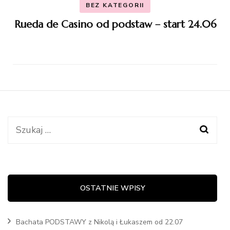
BEZ KATEGORII
Rueda de Casino od podstaw – start 24.06
Szukaj:
OSTATNIE WPISY
Bachata PODSTAWY z Nikolą i Łukaszem od 22.07