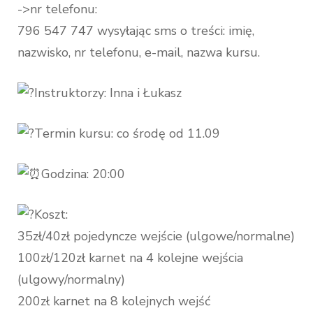
->nr telefonu:
796 547 747 wysyłając sms o treści: imię,
nazwisko, nr telefonu, e-mail, nazwa kursu.
Instruktorzy: Inna i Łukasz
Termin kursu: co środę od 11.09
Godzina: 20:00
Koszt:
35zł/40zł pojedyncze wejście (ulgowe/normalne)
100zł/120zł karnet na 4 kolejne wejścia
(ulgowy/normalny)
200zł karnet na 8 kolejnych wejść