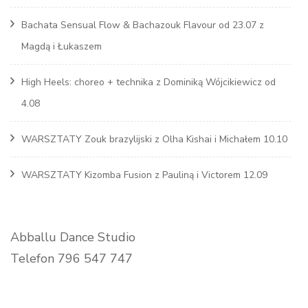
Bachata Sensual Flow & Bachazouk Flavour od 23.07 z
Magdą i Łukaszem
High Heels: choreo + technika z Dominiką Wójcikiewicz od
4.08
WARSZTATY Zouk brazylijski z Olha Kishai i Michałem 10.10
WARSZTATY Kizomba Fusion z Pauliną i Victorem 12.09
Abballu Dance Studio
Telefon 796 547 747