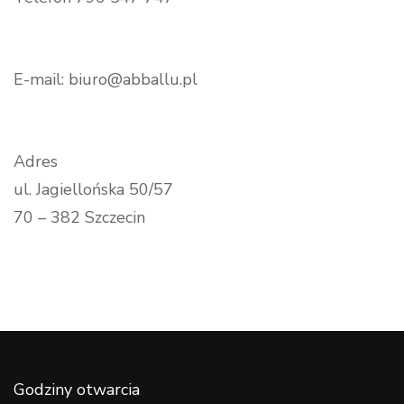
E-mail: biuro@abballu.pl
Adres
ul. Jagiellońska 50/57
70 – 382 Szczecin
Godziny otwarcia