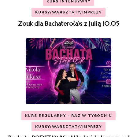
KURS INTENSYWNY
KURSY/WARSZTATY/IMPREZY
Zouk dla Bachatero(a)s z Julią 10.05
KURS REGULARNY - RAZ W TYGODNIU
KURSY/WARSZTATY/IMPREZY