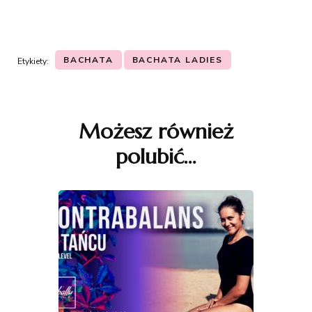
BACHATA
BACHATA LADIES
Etykiety:
Nawigacja
wpisu
Możesz również
polubić…