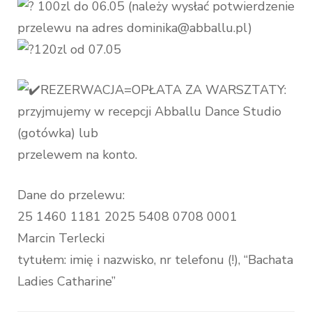
100zl do 06.05 (należy wysłać potwierdzenie
przelewu na adres dominika@abballu.pl)
120zl od 07.05
REZERWACJA=OPŁATA ZA WARSZTATY:
przyjmujemy w recepcji Abballu Dance Studio
(gotówka) lub
przelewem na konto.
Dane do przelewu:
25 1460 1181 2025 5408 0708 0001
Marcin Terlecki
tytułem: imię i nazwisko, nr telefonu (!), “Bachata
Ladies Catharine”