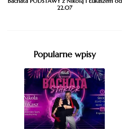
Bachata PODSTAWY z Nikolą i Łukaszem od
22.07
Popularne wpisy