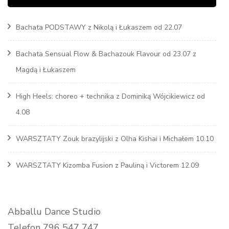
Bachata PODSTAWY z Nikolą i Łukaszem od 22.07
Bachata Sensual Flow & Bachazouk Flavour od 23.07 z
Magdą i Łukaszem
High Heels: choreo + technika z Dominiką Wójcikiewicz od
4.08
WARSZTATY Zouk brazylijski z Olha Kishai i Michałem 10.10
WARSZTATY Kizomba Fusion z Pauliną i Victorem 12.09
Abballu Dance Studio
Telefon 796 547 747