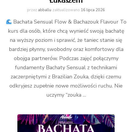
Łukaszem
przez
abballu
zaktualizowano
16 lipca 2026
Bachata Sensual Flow & Bachazouk Flavour To
kurs dla osób, które chcą wynieść swoją bachatę
na wyższy poziom i sprawić, że taniec stanie się
bardziej płynny, swobodny oraz komfortowy dla
obojga partnerów. Podczas zajęć połączymy
fundamenty Bachaty Sensual z technikami
zaczerpniętymi z Brazilian Zouka, dzięki czemu
odkryjesz zupełnie nowe możliwości ruchu. Nie
uczymy “zouka …