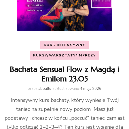
KURS INTENSYWNY
KURSY/WARSZTATY/IMPREZY
Bachata Sensual Flow z Magdą i
Emilem 23.05
przez
abballu
zaktualizowano
4 maja 2026
Intensywny kurs bachaty, który wyniesie Twój
taniec na zupełnie nowy poziom Masz już
podstawy i chcesz w końcu „poczuć” taniec, zamiast
tylko odliczać 1–2–3–4? Ten kurs jest właśnie dla