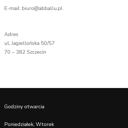
E-mail: biuro@abballu.pl
Adres
ul. Jagiellońska 50/57
70 – 382 Szczecin
Godziny otwarcia
Poniedziałek, Wtorek