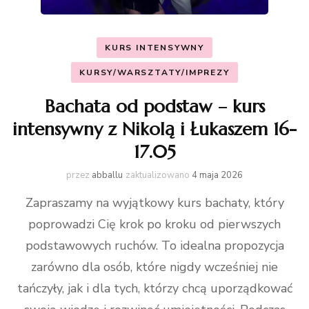
KURS INTENSYWNY
KURSY/WARSZTATY/IMPREZY
Bachata od podstaw – kurs
intensywny z Nikolą i Łukaszem 16-
17.05
przez
abballu
zaktualizowano
4 maja 2026
Zapraszamy na wyjątkowy kurs bachaty, który
poprowadzi Cię krok po kroku od pierwszych
podstawowych ruchów. To idealna propozycja
zarówno dla osób, które nigdy wcześniej nie
tańczyły, jak i dla tych, którzy chcą uporządkować