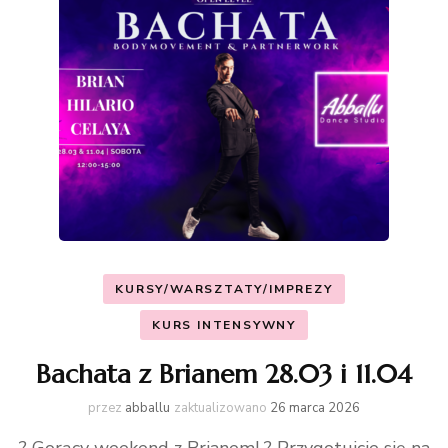
KURSY/WARSZTATY/IMPREZY
KURS INTENSYWNY
Bachata z Brianem 28.03 i 11.04
przez
abballu
zaktualizowano
26 marca 2026