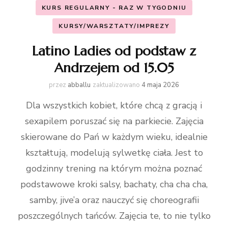
KURS REGULARNY - RAZ W TYGODNIU
KURSY/WARSZTATY/IMPREZY
Latino Ladies od podstaw z
Andrzejem od 15.05
przez
abballu
zaktualizowano
4 maja 2026
Dla wszystkich kobiet, które chcą z gracją i
sexapilem poruszać się na parkiecie. Zajęcia
skierowane do Pań w każdym wieku, idealnie
kształtują, modelują sylwetkę ciała. Jest to
godzinny trening na którym można poznać
podstawowe kroki salsy, bachaty, cha cha cha,
samby, jive’a oraz nauczyć się choreografii
poszczególnych tańców. Zajęcia te, to nie tylko