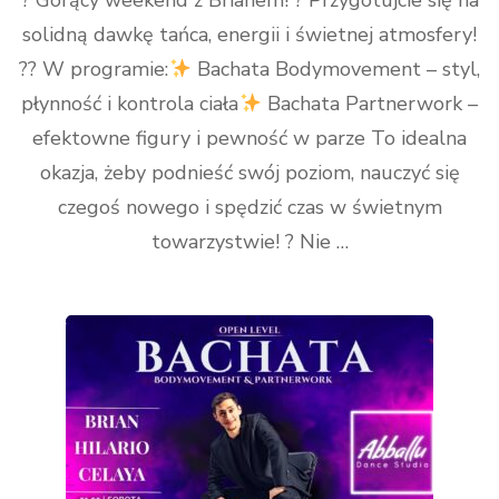
? Gorący weekend z Brianem! ? Przygotujcie się na
solidną dawkę tańca, energii i świetnej atmosfery!
?? W programie:
Bachata Bodymovement – styl,
płynność i kontrola ciała
Bachata Partnerwork –
efektowne figury i pewność w parze To idealna
okazja, żeby podnieść swój poziom, nauczyć się
czegoś nowego i spędzić czas w świetnym
towarzystwie! ? Nie …