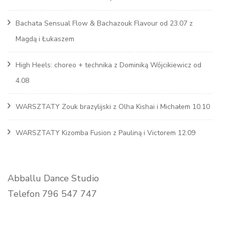
Bachata Sensual Flow & Bachazouk Flavour od 23.07 z
Magdą i Łukaszem
High Heels: choreo + technika z Dominiką Wójcikiewicz od
4.08
WARSZTATY Zouk brazylijski z Olha Kishai i Michałem 10.10
WARSZTATY Kizomba Fusion z Pauliną i Victorem 12.09
Abballu Dance Studio
Telefon 796 547 747