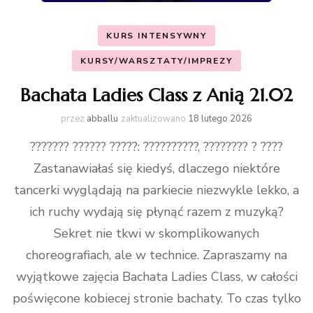
KURS INTENSYWNY
KURSY/WARSZTATY/IMPREZY
Bachata Ladies Class z Anią 21.02
przez
abballu
zaktualizowano
18 lutego 2026
??????? ?????? ?????: ??????????, ???????? ? ????
Zastanawiałaś się kiedyś, dlaczego niektóre
tancerki wyglądają na parkiecie niezwykle lekko, a
ich ruchy wydają się płynąć razem z muzyką?
Sekret nie tkwi w skomplikowanych
choreografiach, ale w technice. Zapraszamy na
wyjątkowe zajęcia Bachata Ladies Class, w całości
poświęcone kobiecej stronie bachaty. To czas tylko