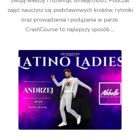
swoją wiedzę i rozwinąć umiejętności. Podczas
zajęć nauczysz się podstawowych kroków, rytmiki
oraz prowadzenia i podążania w parze.
CrashCourse to najlepszy sposób …