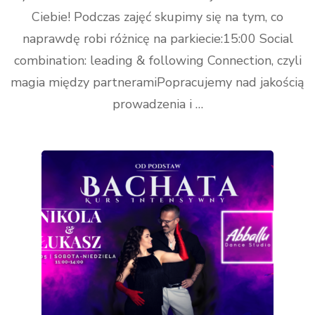
Ciebie! Podczas zajęć skupimy się na tym, co
naprawdę robi różnicę na parkiecie:15:00 Social
combination: leading & following Connection, czyli
magia między partneramiPopracujemy nad jakością
prowadzenia i …