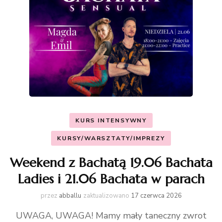
KURS INTENSYWNY
KURSY/WARSZTATY/IMPREZY
Weekend z Bachatą 19.06 Bachata
Ladies i 21.06 Bachata w parach
przez
abballu
zaktualizowano
17 czerwca 2026
UWAGA, UWAGA! Mamy mały taneczny zwrot