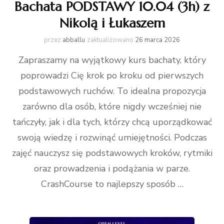
Bachata PODSTAWY 10.04 (3h) z
Nikolą i Łukaszem
przez
abballu
zaktualizowano
26 marca 2026
Zapraszamy na wyjątkowy kurs bachaty, który
poprowadzi Cię krok po kroku od pierwszych
podstawowych ruchów. To idealna propozycja
zarówno dla osób, które nigdy wcześniej nie
tańczyły, jak i dla tych, którzy chcą uporządkować
swoją wiedzę i rozwinąć umiejętności. Podczas
zajęć nauczysz się podstawowych kroków, rytmiki
oraz prowadzenia i podążania w parze.
CrashCourse to najlepszy sposób …