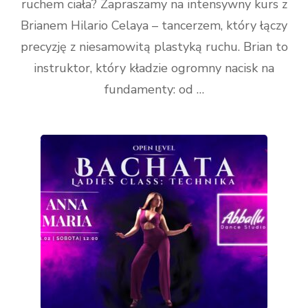
ruchem ciała? Zapraszamy na intensywny kurs z
Brianem Hilario Celaya – tancerzem, który łączy
precyzję z niesamowitą plastyką ruchu. Brian to
instruktor, który kładzie ogromny nacisk na
fundamenty: od …