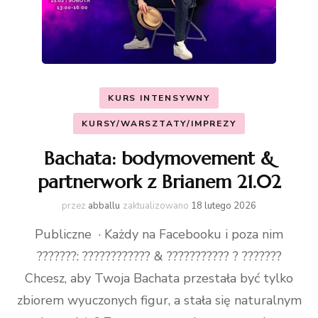
KURS INTENSYWNY
KURSY/WARSZTATY/IMPREZY
Bachata: bodymovement &
partnerwork z Brianem 21.02
przez
abballu
zaktualizowano
18 lutego 2026
Publiczne · Każdy na Facebooku i poza nim
???????: ???????????? & ??????????? ? ???????
Chcesz, aby Twoja Bachata przestała być tylko
zbiorem wyuczonych figur, a stała się naturalnym