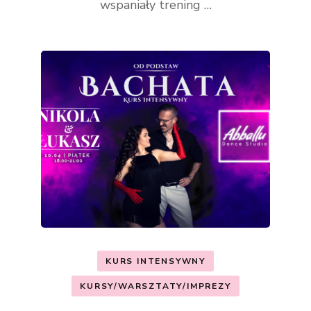
wspaniały trening …
KURS INTENSYWNY
KURSY/WARSZTATY/IMPREZY