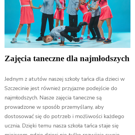
Zajęcia taneczne dla najmłodszych
Jednym z atutów naszej szkoły tańca dla dzieci w
Szczecinie jest również przyjazne podejście do
najmłodszych. Nasze zajęcia taneczne są
prowadzone w sposób przemyślany, aby
dostosować się do potrzeb i możliwości każdego
ucznia. Dzięki temu nasza szkoła tańca staje się
miejscem, gdzie dzieci nie tylko rozwijają swoje