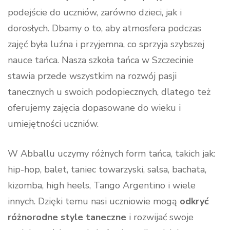
podejście do uczniów, zarówno dzieci, jak i
dorosłych. Dbamy o to, aby atmosfera podczas
zajęć była luźna i przyjemna, co sprzyja szybszej
nauce tańca. Nasza szkoła tańca w Szczecinie
stawia przede wszystkim na rozwój pasji
tanecznych u swoich podopiecznych, dlatego też
oferujemy zajęcia dopasowane do wieku i
umiejętności uczniów.
W Abballu uczymy różnych form tańca, takich jak:
hip-hop, balet, taniec towarzyski, salsa, bachata,
kizomba, high heels, Tango Argentino i wiele
innych. Dzięki temu nasi uczniowie mogą
odkryć
różnorodne style taneczne
i rozwijać swoje