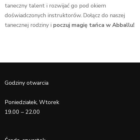
taneczny talent i rozwijać go pod okiem
doświadczonych instruktorów. Dołącz do naszej
tanecznej rodziny i
poczuj magię tańca w Abballu!
Godziny otwarcia
Poniedziałek, Wtorek
19.00 – 22.00