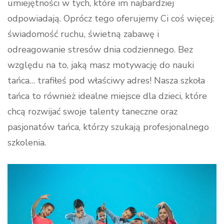
umiejętności w tych, które im najbardziej
odpowiadają. Oprócz tego oferujemy Ci coś więcej:
świadomość ruchu, świetną zabawę i
odreagowanie stresów dnia codziennego. Bez
względu na to, jaką masz motywację do nauki
tańca… trafiłeś pod właściwy adres! Nasza szkoła
tańca to również idealne miejsce dla dzieci, które
chcą rozwijać swoje talenty taneczne oraz
pasjonatów tańca, którzy szukają profesjonalnego
szkolenia.