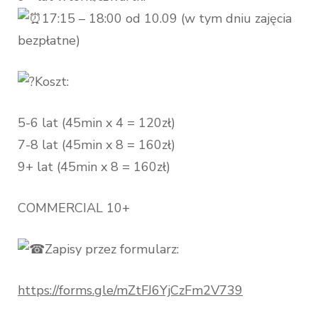
17:15 – 18:00 od 10.09 (w tym dniu zajęcia
bezpłatne)
Koszt:
5-6 lat (45min x 4 = 120zł)
7-8 lat (45min x 8 = 160zł)
9+ lat (45min x 8 = 160zł)
COMMERCIAL 10+
Zapisy przez formularz:
https://forms.gle/mZtFJ6YjCzFm2V739