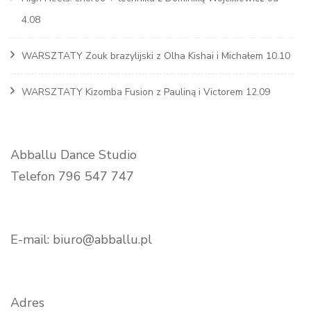
4.08
WARSZTATY Zouk brazylijski z Olha Kishai i Michałem 10.10
WARSZTATY Kizomba Fusion z Pauliną i Victorem 12.09
Abballu Dance Studio
Telefon 796 547 747
E-mail: biuro@abballu.pl
Adres