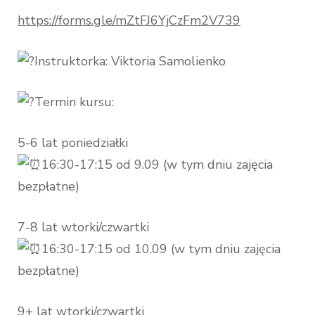
https://forms.gle/mZtFJ6YjCzFm2V739
Instruktorka: Viktoria Samolienko
Termin kursu:
5-6 lat poniedziałki
16:30-17:15 od 9.09 (w tym dniu zajęcia
bezpłatne)
7-8 lat wtorki/czwartki
16:30-17:15 od 10.09 (w tym dniu zajęcia
bezpłatne)
9+ lat wtorki/czwartki