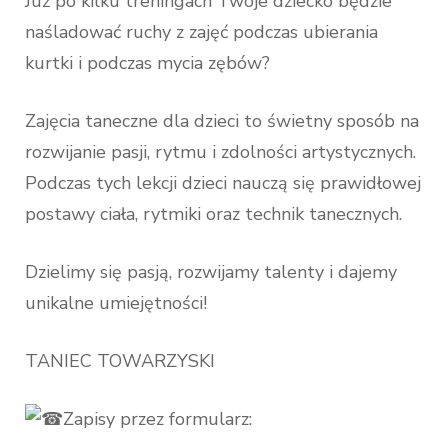
Już po kilku treningach Twoje dziecko będzie
naśladować ruchy z zajęć podczas ubierania
kurtki i podczas mycia zębów?
Zajęcia taneczne dla dzieci to świetny sposób na
rozwijanie pasji, rytmu i zdolności artystycznych.
Podczas tych lekcji dzieci nauczą się prawidłowej
postawy ciała, rytmiki oraz technik tanecznych.
Dzielimy się pasją, rozwijamy talenty i dajemy
unikalne umiejętności!
TANIEC TOWARZYSKI
Zapisy przez formularz: