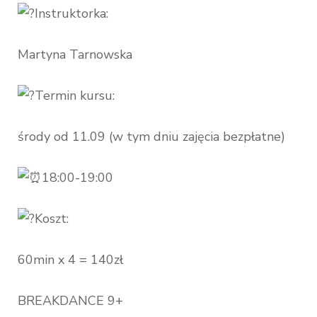
Instruktorka:
Martyna Tarnowska
Termin kursu:
środy od 11.09 (w tym dniu zajęcia bezpłatne)
18:00-19:00
Koszt:
60min x 4 = 140zł
BREAKDANCE 9+