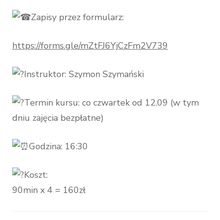
Zapisy przez formularz:
https://forms.gle/mZtFJ6YjCzFm2V739
Instruktor: Szymon Szymański
Termin kursu: co czwartek od 12.09 (w tym
dniu zajęcia bezpłatne)
Godzina: 16:30
Koszt:
90min x 4 = 160zł