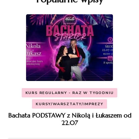
KURS REGULARNY - RAZ W TYGODNIU
KURSY/WARSZTATY/IMPREZY
Bachata PODSTAWY z Nikolą i Łukaszem od
22.07