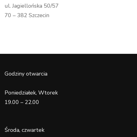
ul. Jagiellońska 50/57
70 – 382 Szczecin
Godziny otwarcia
Poniedziałek, Wtorek
19.00 – 22.00
Środa, czwartek