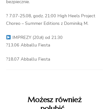
bezpiecznie.
? 7.07-25.08, godz. 21:00 High Heels Project
Choreo – Summer Editions z Dominiką M.
IMPREZY (20zł) od 21:30
?13.06 Abballu Fiesta
?18.07 Abballu Fiesta
Nawigacja
wpisu
Możesz również
polubić…