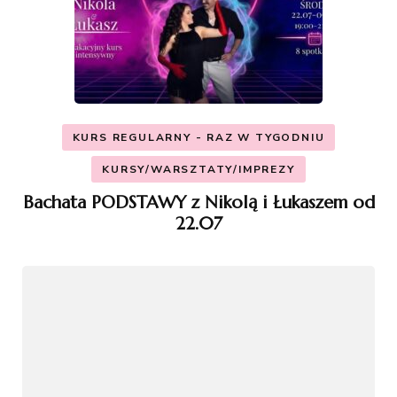
KURS REGULARNY - RAZ W TYGODNIU
KURSY/WARSZTATY/IMPREZY
Bachata PODSTAWY z Nikolą i Łukaszem od
22.07