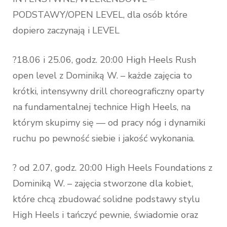
PODSTAWY/OPEN LEVEL, dla osób które
dopiero zaczynają i LEVEL
?18.06 i 25.06, godz. 20:00 High Heels Rush
open level z Dominiką W. – każde zajęcia to
krótki, intensywny drill choreograficzny oparty
na fundamentalnej technice High Heels, na
którym skupimy się — od pracy nóg i dynamiki
ruchu po pewność siebie i jakość wykonania.
? od 2.07, godz. 20:00 High Heels Foundations z
Dominiką W. – zajęcia stworzone dla kobiet,
które chcą zbudować solidne podstawy stylu
High Heels i tańczyć pewnie, świadomie oraz