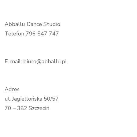
Abballu Dance Studio
Telefon 796 547 747
E-mail: biuro@abballu.pl
Adres
ul. Jagiellońska 50/57
70 – 382 Szczecin