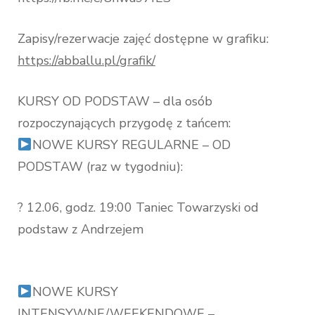
Zapisy/rezerwacje zajęć dostępne w grafiku:
https://abballu.pl/grafik/
KURSY OD PODSTAW – dla osób
rozpoczynających przygodę z tańcem:
NOWE KURSY REGULARNE – OD
PODSTAW (raz w tygodniu):
? 12.06, godz. 19:00 Taniec Towarzyski od
podstaw z Andrzejem
NOWE KURSY
INTENSYWNE/WEEKENDOWE –