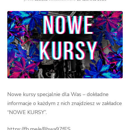
Nowe kursy specjalnie dla Was – dokładne
informacje o każdym z nich znajdziesz w zakładce
“NOWE KURSY”.
https://fb.me/e/8hwa97fES