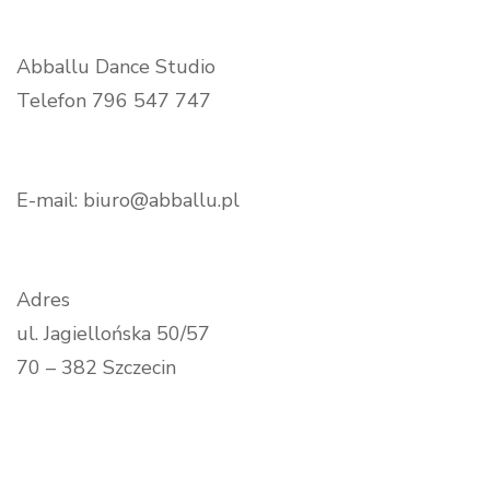
Abballu Dance Studio
Telefon 796 547 747
E-mail: biuro@abballu.pl
Adres
ul. Jagiellońska 50/57
70 – 382 Szczecin