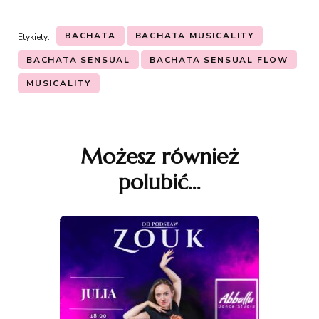
BACHATA
BACHATA MUSICALITY
Etykiety:
BACHATA SENSUAL
BACHATA SENSUAL FLOW
MUSICALITY
Nawigacja
wpisu
Możesz również
polubić…