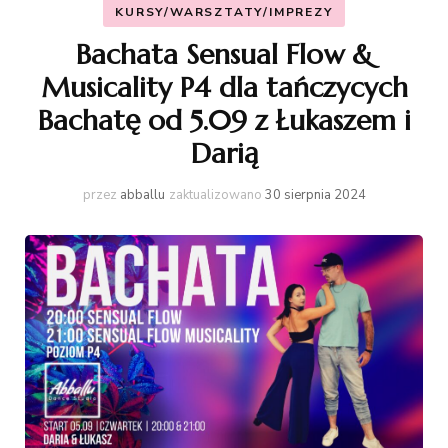
KURSY/WARSZTATY/IMPREZY
Bachata Sensual Flow &
Musicality P4 dla tańczycych
Bachatę od 5.09 z Łukaszem i
Darią
przez
abballu
zaktualizowano
30 sierpnia 2024