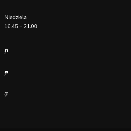
Niedziela
16.45 – 21.00
Facebook
YouTube
Instagram