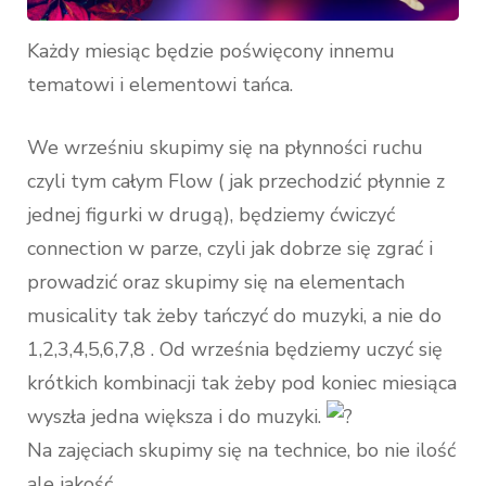
Każdy miesiąc będzie poświęcony innemu
tematowi i elementowi tańca.
We wrześniu skupimy się na płynności ruchu
czyli tym całym Flow ( jak przechodzić płynnie z
jednej figurki w drugą), będziemy ćwiczyć
connection w parze, czyli jak dobrze się zgrać i
prowadzić oraz skupimy się na elementach
musicality tak żeby tańczyć do muzyki, a nie do
1,2,3,4,5,6,7,8 . Od września będziemy uczyć się
krótkich kombinacji tak żeby pod koniec miesiąca
wyszła jedna większa i do muzyki.
Na zajęciach skupimy się na technice, bo nie ilość
ale jakość.