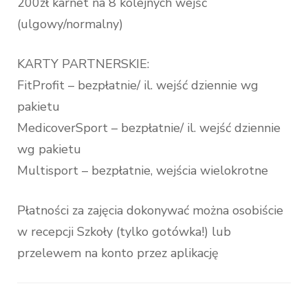
200zł karnet na 8 kolejnych wejść
(ulgowy/normalny)
KARTY PARTNERSKIE:
FitProfit – bezpłatnie/ il. wejść dziennie wg
pakietu
MedicoverSport – bezpłatnie/ il. wejść dziennie
wg pakietu
Multisport – bezpłatnie, wejścia wielokrotne
Płatności za zajęcia dokonywać można osobiście
w recepcji Szkoły (tylko gotówka!) lub
przelewem na konto przez aplikację