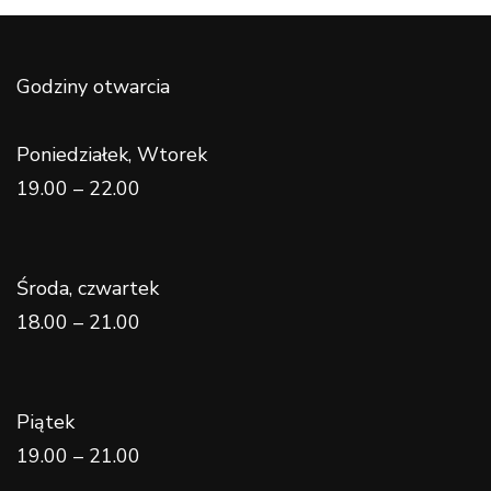
Godziny otwarcia
Poniedziałek, Wtorek
19.00 – 22.00
Środa, czwartek
18.00 – 21.00
Piątek
19.00 – 21.00