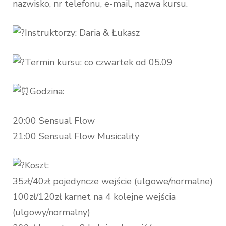
nazwisko, nr telefonu, e-mail, nazwa kursu.
Instruktorzy: Daria & Łukasz
Termin kursu: co czwartek od 05.09
Godzina:
20:00 Sensual Flow
21:00 Sensual Flow Musicality
Koszt:
35zł/40zł pojedyncze wejście (ulgowe/normalne)
100zł/120zł karnet na 4 kolejne wejścia
(ulgowy/normalny)