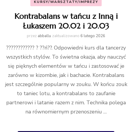
KURSY/WARSZTATY/IMPREZY
Kontrabalans w tańcu z Inną i
Łukaszem 20.02 i 20.03
przez
abballu
zaktualizowano
6 lutego 2026
???????????? ? ??ń??. Odpowiedni kurs dla tancerzy
wszystkich stylów. To świetna okazja, aby nauczyć
się pięknych elementów w tańcu i zastosować je
zarówno w kizombie, jak i bachacie. Kontrabalans
jest szczególnie popularny w zouku. W końcu zouk
to taniec lotu, a kontrabalans to zaufanie
partnerowi i latanie razem z nim. Technika polega
na równomiernym przenoszeniu …