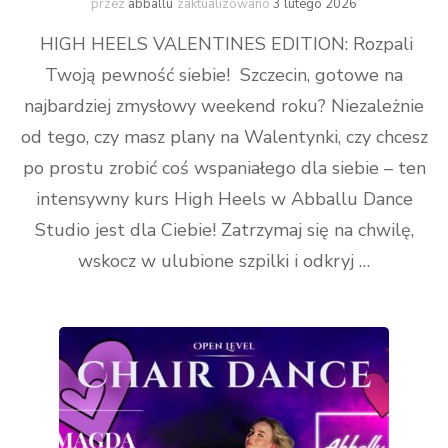
przez
abballu
zaktualizowano
3 lutego 2026
HIGH HEELS VALENTINES EDITION: Rozpali
Twoją pewność siebie! Szczecin, gotowe na
najbardziej zmysłowy weekend roku? Niezależnie
od tego, czy masz plany na Walentynki, czy chcesz
po prostu zrobić coś wspaniałego dla siebie – ten
intensywny kurs High Heels w Abballu Dance
Studio jest dla Ciebie! Zatrzymaj się na chwilę,
wskocz w ulubione szpilki i odkryj …