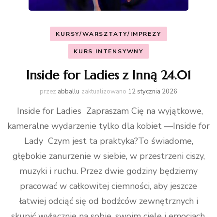
KURSY/WARSZTATY/IMPREZY
KURS INTENSYWNY
Inside for Ladies z Inną 24.01
przez
abballu
zaktualizowano
12 stycznia 2026
Inside for Ladies Zapraszam Cię na wyjątkowe,
kameralne wydarzenie tylko dla kobiet —Inside for
Lady Czym jest ta praktyka?To świadome,
głębokie zanurzenie w siebie, w przestrzeni ciszy,
muzyki i ruchu. Przez dwie godziny będziemy
pracować w całkowitej ciemności, aby jeszcze
łatwiej odciąć się od bodźców zewnętrznych i
skupić wyłącznie na sobie, swoim ciele i emocjach.