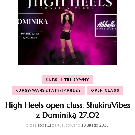
KURS INTENSYWNY
KURSY/WARSZTATY/IMPREZY
OPEN CLASS
High Heels open class: ShakiraVibes
z Dominiką 27.02
przez
abballu
zaktualizowano
18 lutego 2026