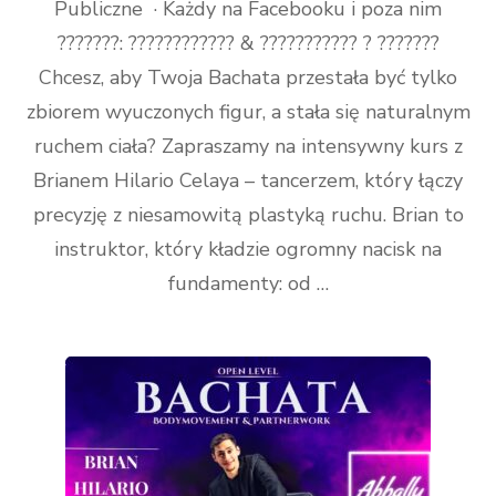
Publiczne · Każdy na Facebooku i poza nim
???????: ???????????? & ??????????? ? ???????
Chcesz, aby Twoja Bachata przestała być tylko
zbiorem wyuczonych figur, a stała się naturalnym
ruchem ciała? Zapraszamy na intensywny kurs z
Brianem Hilario Celaya – tancerzem, który łączy
precyzję z niesamowitą plastyką ruchu. Brian to
instruktor, który kładzie ogromny nacisk na
fundamenty: od …