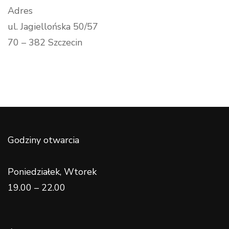
Adres
ul. Jagiellońska 50/57
70 – 382 Szczecin
Godziny otwarcia
Poniedziałek, Wtorek
19.00 – 22.00