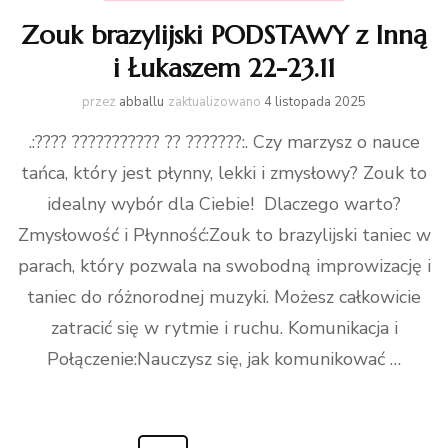
Zouk brazylijski PODSTAWY z Inną
i Łukaszem 22-23.11
przez
abballu
zaktualizowano
4 listopada 2025
.:???? ??????????? ?? ???????:. Czy marzysz o nauce
tańca, który jest płynny, lekki i zmysłowy? Zouk to
idealny wybór dla Ciebie! Dlaczego warto?
Zmysłowość i Płynność:Zouk to brazylijski taniec w
parach, który pozwala na swobodną improwizację i
taniec do różnorodnej muzyki. Możesz całkowicie
zatracić się w rytmie i ruchu. Komunikacja i
Połączenie:Nauczysz się, jak komunikować …