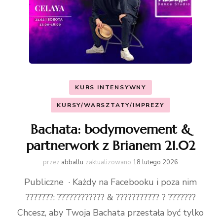
KURS INTENSYWNY
KURSY/WARSZTATY/IMPREZY
Bachata: bodymovement &
partnerwork z Brianem 21.02
przez
abballu
zaktualizowano
18 lutego 2026
Publiczne · Każdy na Facebooku i poza nim
???????: ???????????? & ??????????? ? ???????
Chcesz, aby Twoja Bachata przestała być tylko