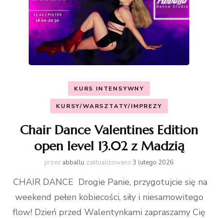
KURS INTENSYWNY
KURSY/WARSZTATY/IMPREZY
Chair Dance Valentines Edition
open level 13.02 z Madzią
przez
abballu
zaktualizowano
3 lutego 2026
CHAIR DANCE Drogie Panie, przygotujcie się na
weekend pełen kobiecości, siły i niesamowitego
flow! Dzień przed Walentynkami zapraszamy Cię