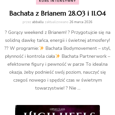
KURS INTENSYWNY
Bachata z Brianem 28.03 i 11.04
przez
abballu
zaktualizowano
26 marca 2026
? Gorący weekend z Brianem! ? Przygotujcie się na
solidną dawkę tańca, energii i świetnej atmosfery!
?? W programie:
Bachata Bodymovement – styl,
płynność i kontrola ciała
Bachata Partnerwork –
efektowne figury i pewność w parze To idealna
okazja, żeby podnieść swój poziom, nauczyć się
czegoś nowego i spędzić czas w świetnym
towarzystwie! ? Nie …