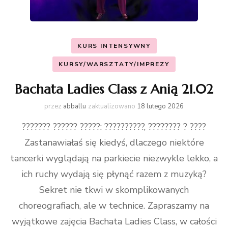
KURS INTENSYWNY
KURSY/WARSZTATY/IMPREZY
Bachata Ladies Class z Anią 21.02
przez
abballu
zaktualizowano
18 lutego 2026
??????? ?????? ?????: ??????????, ???????? ? ????
Zastanawiałaś się kiedyś, dlaczego niektóre
tancerki wyglądają na parkiecie niezwykle lekko, a
ich ruchy wydają się płynąć razem z muzyką?
Sekret nie tkwi w skomplikowanych
choreografiach, ale w technice. Zapraszamy na
wyjątkowe zajęcia Bachata Ladies Class, w całości