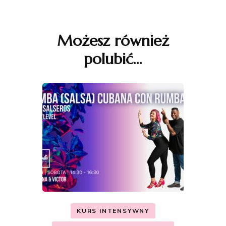
Nawigacja
wpisu
Możesz również
polubić…
KURS INTENSYWNY