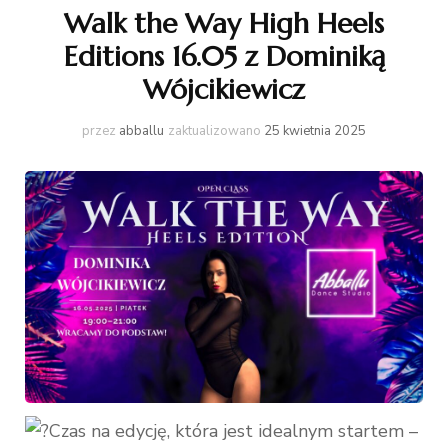
Walk the Way High Heels
Editions 16.05 z Dominiką
Wójcikiewicz
przez
abballu
zaktualizowano
25 kwietnia 2025
Czas na edycję, która jest idealnym startem –