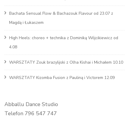
Bachata Sensual Flow & Bachazouk Flavour od 23.07 z
Magdą i Łukaszem
High Heels: choreo + technika z Dominiką Wójcikiewicz od
4.08
WARSZTATY Zouk brazylijski z Olha Kishai i Michałem 10.10
WARSZTATY Kizomba Fusion z Pauliną i Victorem 12.09
Abballu Dance Studio
Telefon 796 547 747