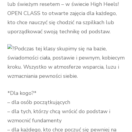
lub świeżym resetem – w świecie High Heels!
OPEN CLASS to otwarte zajęcia dla każdego,
kto chce nauczyć się chodzić na szpilkach lub
uporządkować swoją technikę od podstaw.
Podczas tej klasy skupimy się na bazie,
świadomości ciała, postawie i pewnym, kobiecym
kroku. Wszystko w atmosferze wsparcia, luzu i
wzmacniania pewności siebie.
*Dla kogo?*
– dla osób początkujących
– dla tych, którzy chcą wrócić do podstaw i
wzmocnić fundamenty
– dla każdego, kto chce poczuć się pewniej na