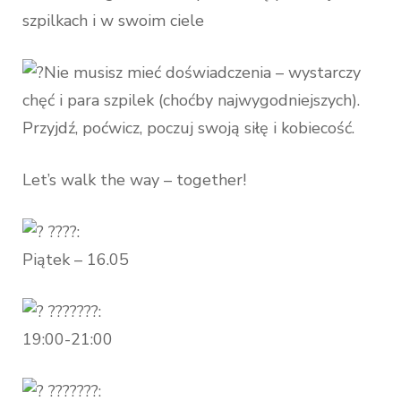
szpilkach i w swoim ciele
Nie musisz mieć doświadczenia – wystarczy
chęć i para szpilek (choćby najwygodniejszych).
Przyjdź, poćwicz, poczuj swoją siłę i kobiecość.
Let’s walk the way – together!
????:
Piątek – 16.05
???????:
19:00-21:00
???????: