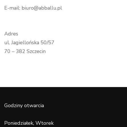
E-mail: biuro@abballu.pl
Adres
ul. Jagiellońska 50/57
70 – 382 Szczecin
Godziny otwarcia
Poniedziałek, Wtorek