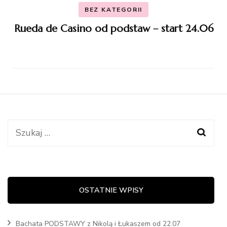
BEZ KATEGORII
Rueda de Casino od podstaw – start 24.06
Szukaj:
OSTATNIE WPISY
Bachata PODSTAWY z Nikolą i Łukaszem od 22.07