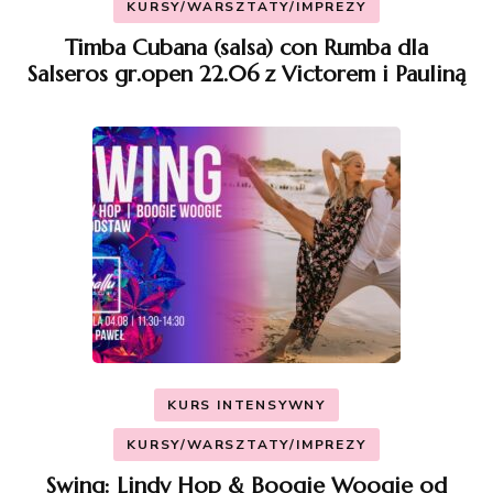
KURSY/WARSZTATY/IMPREZY
Timba Cubana (salsa) con Rumba dla
Salseros gr.open 22.06 z Victorem i Pauliną
KURS INTENSYWNY
KURSY/WARSZTATY/IMPREZY
Swing: Lindy Hop & Boogie Woogie od