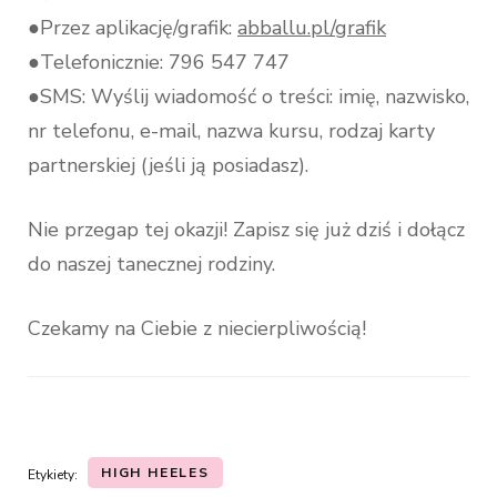
●Przez aplikację/grafik:
abballu.pl/grafik
●Telefonicznie: 796 547 747
●SMS: Wyślij wiadomość o treści: imię, nazwisko,
nr telefonu, e-mail, nazwa kursu, rodzaj karty
partnerskiej (jeśli ją posiadasz).
Nie przegap tej okazji! Zapisz się już dziś i dołącz
do naszej tanecznej rodziny.
Czekamy na Ciebie z niecierpliwością!
HIGH HEELES
Etykiety: