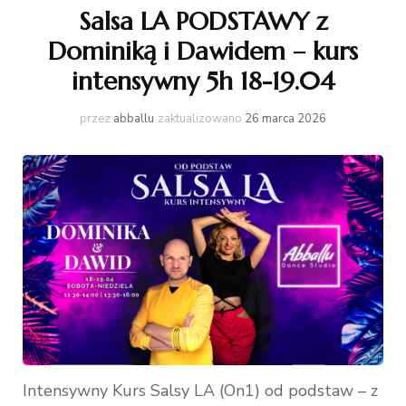
Salsa LA PODSTAWY z
Dominiką i Dawidem – kurs
intensywny 5h 18-19.04
przez
abballu
zaktualizowano
26 marca 2026
Intensywny Kurs Salsy LA (On1) od podstaw – z