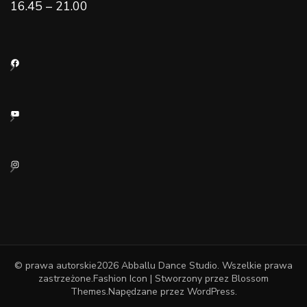
16.45 – 21.00
Facebook
YouTube
Instagram
© prawa autorskie2026
Abballu Dance Studio
. Wszelkie prawa
zastrzeżone.
Fashion Icon | Stworzony przez
Blossom
Themes
.Napędzane przez
WordPress
.