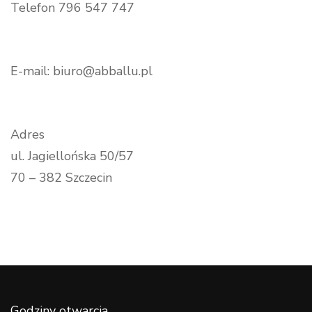
Telefon 796 547 747
E-mail: biuro@abballu.pl
Adres
ul. Jagiellońska 50/57
70 – 382 Szczecin
Godziny otwarcia