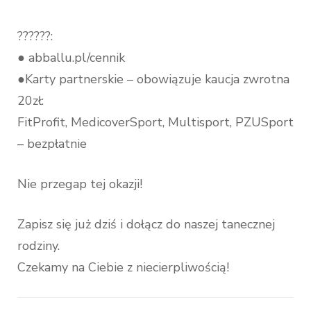
??????:
● abballu.pl/cennik
●Karty partnerskie – obowiązuje kaucja zwrotna
20zł:
FitProfit, MedicoverSport, Multisport, PZUSport
– bezpłatnie
Nie przegap tej okazji!
Zapisz się już dziś i dołącz do naszej tanecznej
rodziny.
Czekamy na Ciebie z niecierpliwością!