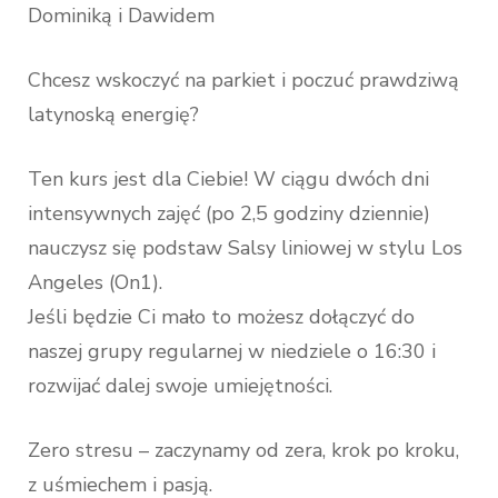
Dominiką i Dawidem
Chcesz wskoczyć na parkiet i poczuć prawdziwą
latynoską energię?
Ten kurs jest dla Ciebie! W ciągu dwóch dni
intensywnych zajęć (po 2,5 godziny dziennie)
nauczysz się podstaw Salsy liniowej w stylu Los
Angeles (On1).
Jeśli będzie Ci mało to możesz dołączyć do
naszej grupy regularnej w niedziele o 16:30 i
rozwijać dalej swoje umiejętności.
Zero stresu – zaczynamy od zera, krok po kroku,
z uśmiechem i pasją.