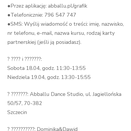
●Przez aplikację: abballu.pl/grafik
●Telefonicznie: 796 547 747
●SMS: Wyślij wiadomość o treści: imię, nazwisko,
nr telefonu, e-mail, nazwa kursu, rodzaj karty
partnerskiej (jeśli ją posiadasz).
? ???? i ???????:
Sobota 18.04, godz. 11:30-13:55
Niedziela 19.04, godz. 13:30-15:55
? ???????: Abballu Dance Studio, ul. Jagiellońska
50/57, 70-382
Szczecin
? ??????????: Dominika&Dawid