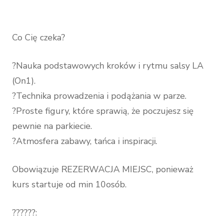
Co Cię czeka?
?Nauka podstawowych kroków i rytmu salsy LA
(On1).
?Technika prowadzenia i podążania w parze.
?Proste figury, które sprawią, że poczujesz się
pewnie na parkiecie.
?Atmosfera zabawy, tańca i inspiracji.
Obowiązuje REZERWACJA MIEJSC, ponieważ
kurs startuje od min 10osób.
??????: