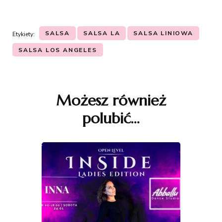
SALSA
SALSA LA
SALSA LINIOWA
Etykiety:
SALSA LOS ANGELES
Nawigacja
wpisu
Możesz również
polubić…