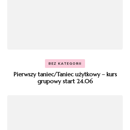
BEZ KATEGORII
Pierwszy taniec/Taniec użytkowy – kurs
grupowy start 24.06