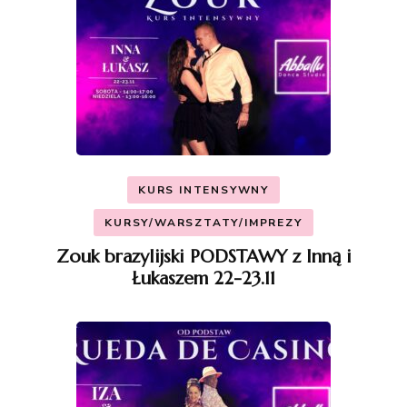
KURS INTENSYWNY
KURSY/WARSZTATY/IMPREZY
Zouk brazylijski PODSTAWY z Inną i
Łukaszem 22-23.11