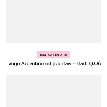
BEZ KATEGORII
Tango Argentino od podstaw – start 23.06