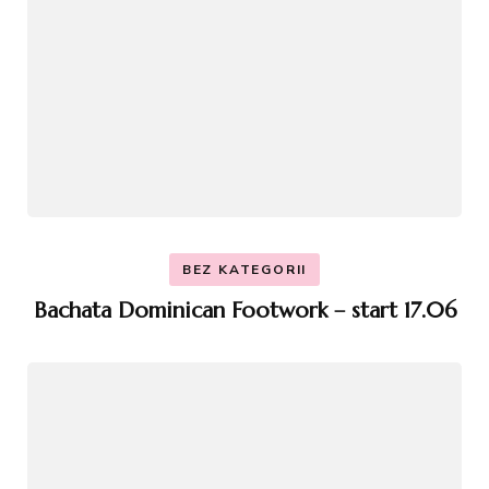
BEZ KATEGORII
Bachata Dominican Footwork – start 17.06