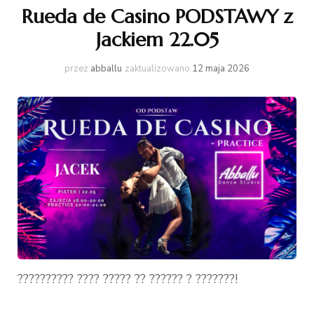
Rueda de Casino PODSTAWY z
Jackiem 22.05
przez
abballu
zaktualizowano
12 maja 2026
?????????? ???? ????? ?? ?????? ? ???????!