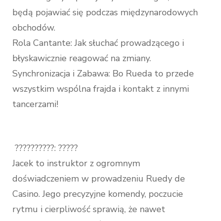
będą pojawiać się podczas międzynarodowych
obchodów.
Rola Cantante: Jak słuchać prowadzącego i
błyskawicznie reagować na zmiany.
Synchronizacja i Zabawa: Bo Rueda to przede
wszystkim wspólna frajda i kontakt z innymi
tancerzami!
??????????: ?????
Jacek to instruktor z ogromnym
doświadczeniem w prowadzeniu Ruedy de
Casino. Jego precyzyjne komendy, poczucie
rytmu i cierpliwość sprawią, że nawet