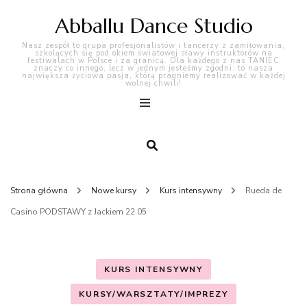
Abballu Dance Studio
Nasz zespół to grupa profesjonalistów i tancerzy z zamiłowania,
szkolących się pod okiem światowej sławy instruktorów na
festiwalach w Polsce i za granicą. Dla każdego z nas TANIEC
znaczy co innego, lecz w jednym jesteśmy zgodni: to nasza
największa życiowa pasja, którą pragniemy realizować w każdej
wolnej chwili!
Strona główna
Nowe kursy
Kurs intensywny
Rueda de
Casino PODSTAWY z Jackiem 22.05
KURS INTENSYWNY
KURSY/WARSZTATY/IMPREZY