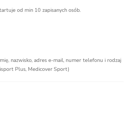
rtuje od min 10 zapisanych osób.
mię, nazwisko, adres e-mail, numer telefonu i rodzaj
tisport Plus, Medicover Sport)