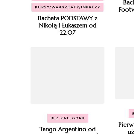
Bac
KURSY/WARSZTATY/IMPREZY
Footw
Bachata PODSTAWY z
Nikolą i Łukaszem od
22.07
BEZ KATEGORII
Pierw
Tango Argentino od
uż