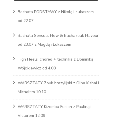
Bachata PODSTAWY z Nikolą i Łukaszem
Marcin
od 22.07
s
Bachata Sensual Flow & Bachazouk Flavour
od 23.07 z Magdą i Łukaszem
High Heels: choreo + technika z Dominiką
Wójcikiewicz od 4.08
WARSZTATY Zouk brazylijski z Olha Kishai i
Michałem 10.10
WARSZTATY Kizomba Fusion z Pauliną i
Victorem 12.09