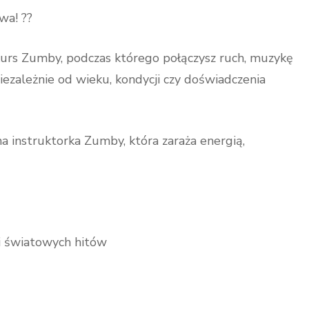
wa! ??
kurs Zumby, podczas którego połączysz ruch, muzykę
iezależnie od wieku, kondycji czy doświadczenia
a instruktorka Zumby, która zaraża energią,
 i światowych hitów