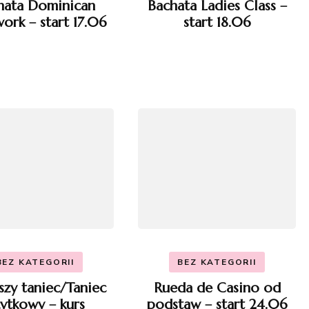
hata Dominican
Bachata Ladies Class –
ork – start 17.06
start 18.06
BEZ KATEGORII
BEZ KATEGORII
szy taniec/Taniec
Rueda de Casino od
ytkowy – kurs
podstaw – start 24.06