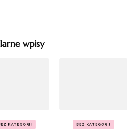
larne wpisy
BEZ KATEGORII
BEZ KATEGORII