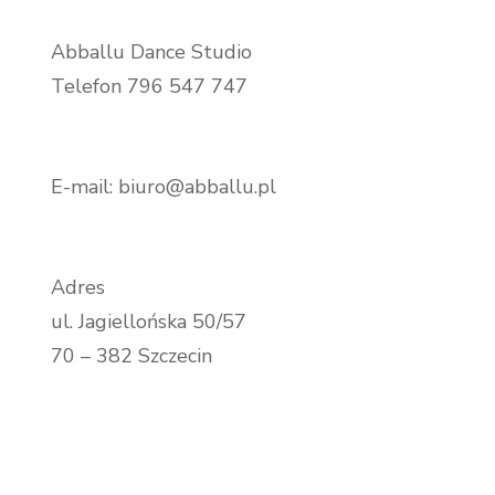
Abballu Dance Studio
Telefon 796 547 747
E-mail: biuro@abballu.pl
Adres
ul. Jagiellońska 50/57
70 – 382 Szczecin