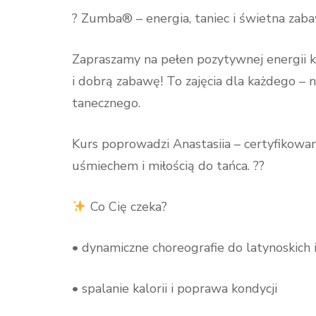
? Zumba® – energia, taniec i świetna zaba
Zapraszamy na pełen pozytywnej energii 
i dobrą zabawę! To zajęcia dla każdego – n
tanecznego.
Kurs poprowadzi Anastasiia – certyfikowan
uśmiechem i miłością do tańca. ??
Co Cię czeka?
• dynamiczne choreografie do latynoskich
• spalanie kalorii i poprawa kondycji