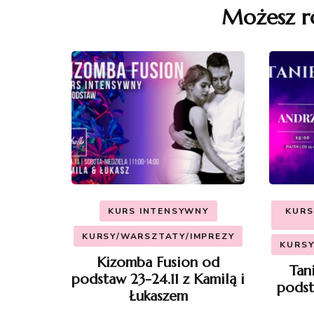
Możesz r
KURS INTENSYWNY
KURS
KURSY/WARSZTATY/IMPREZY
KURSY
Kizomba Fusion od
Tan
podstaw 23-24.11 z Kamilą i
podst
Łukaszem