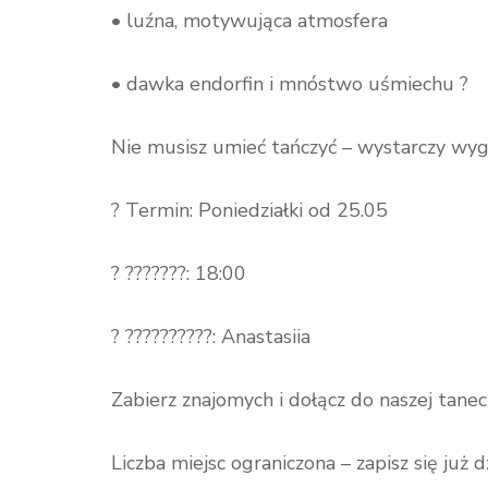
• luźna, motywująca atmosfera
• dawka endorfin i mnóstwo uśmiechu ?
Nie musisz umieć tańczyć – wystarczy wygo
? Termin: Poniedziałki od 25.05
? ???????: 18:00
? ??????????: Anastasiia
Zabierz znajomych i dołącz do naszej tanecz
Liczba miejsc ograniczona – zapisz się już dz