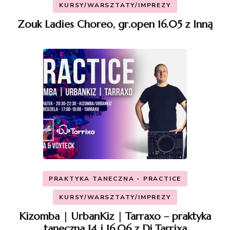
KURSY/WARSZTATY/IMPREZY
Zouk Ladies Choreo, gr.open 16.05 z Inną
PRAKTYKA TANECZNA - PRACTICE
KURSY/WARSZTATY/IMPREZY
Kizomba | UrbanKiz | Tarraxo – praktyka
taneczna 14 i 16.06 z Dj Tarrixa