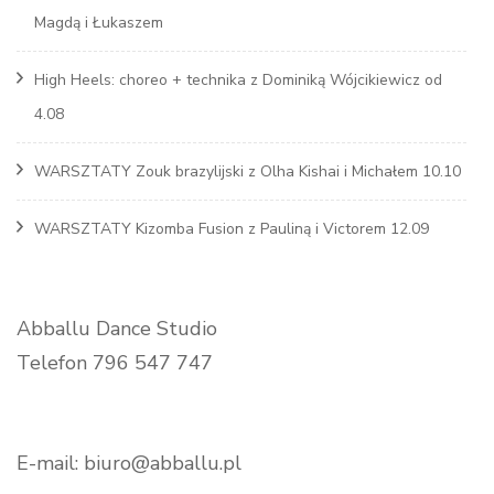
Magdą i Łukaszem
High Heels: choreo + technika z Dominiką Wójcikiewicz od
4.08
WARSZTATY Zouk brazylijski z Olha Kishai i Michałem 10.10
WARSZTATY Kizomba Fusion z Pauliną i Victorem 12.09
Abballu Dance Studio
Telefon 796 547 747
E-mail: biuro@abballu.pl