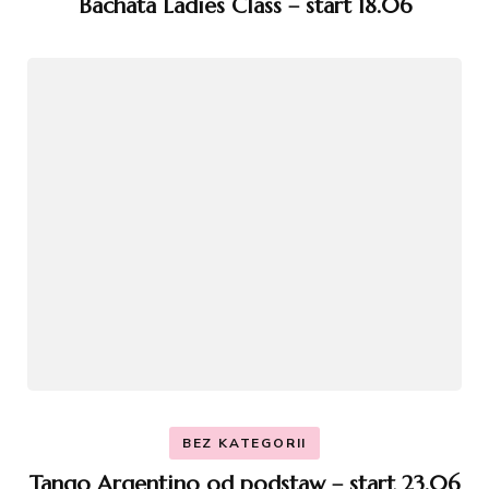
Bachata Ladies Class – start 18.06
BEZ KATEGORII
Tango Argentino od podstaw – start 23.06