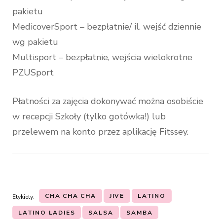
pakietu
MedicoverSport – bezpłatnie/ il. wejść dziennie
wg pakietu
Multisport – bezpłatnie, wejścia wielokrotne
PZUSport
Płatności za zajęcia dokonywać można osobiście
w recepcji Szkoły (tylko gotówka!) lub
przelewem na konto przez aplikację Fitssey.
CHA CHA CHA
JIVE
LATINO
Etykiety:
LATINO LADIES
SALSA
SAMBA