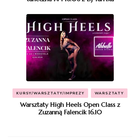
KURSY/WARSZTATY/IMPREZY
WARSZTATY
Warsztaty High Heels Open Class z
Zuzanną Falencik 16.10