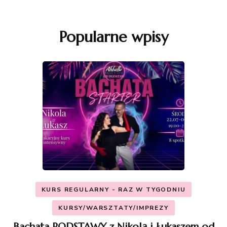
Popularne wpisy
KURS REGULARNY - RAZ W TYGODNIU
KURSY/WARSZTATY/IMPREZY
Bachata PODSTAWY z Nikolą i Łukaszem od