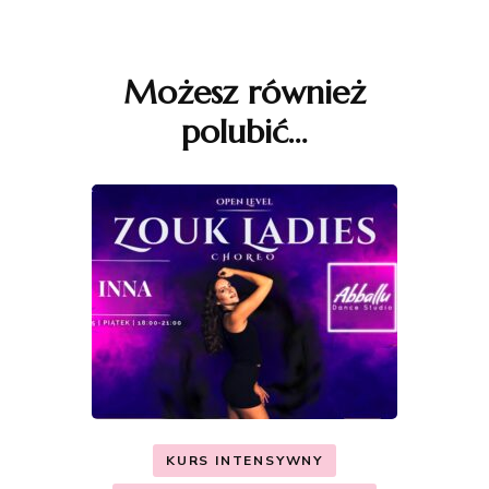
Nawigacja
wpisu
Możesz również
polubić…
KURS INTENSYWNY