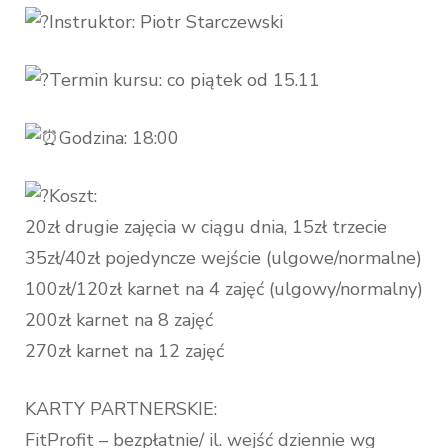
Instruktor: Piotr Starczewski
Termin kursu: co piątek od 15.11
Godzina: 18:00
Koszt:
20zł drugie zajęcia w ciągu dnia, 15zł trzecie
35zł/40zł pojedyncze wejście (ulgowe/normalne)
100zł/120zł karnet na 4 zajęć (ulgowy/normalny)
200zł karnet na 8 zajęć
270zł karnet na 12 zajęć
KARTY PARTNERSKIE:
FitProfit – bezpłatnie/ il. wejść dziennie wg