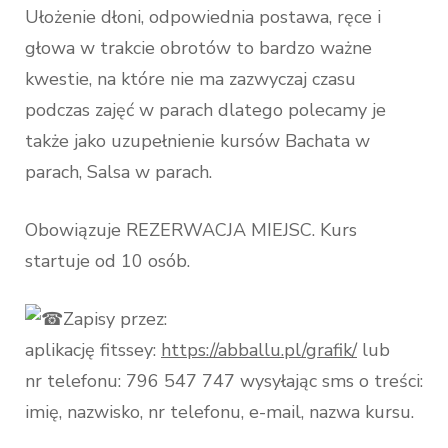
Ułożenie dłoni, odpowiednia postawa, ręce i
głowa w trakcie obrotów to bardzo ważne
kwestie, na które nie ma zazwyczaj czasu
podczas zajęć w parach dlatego polecamy je
także jako uzupełnienie kursów Bachata w
parach, Salsa w parach.
Obowiązuje REZERWACJA MIEJSC. Kurs
startuje od 10 osób.
Zapisy przez:
aplikację fitssey:
https://abballu.pl/grafik/
lub
nr telefonu: 796 547 747 wysyłając sms o treści:
imię, nazwisko, nr telefonu, e-mail, nazwa kursu.