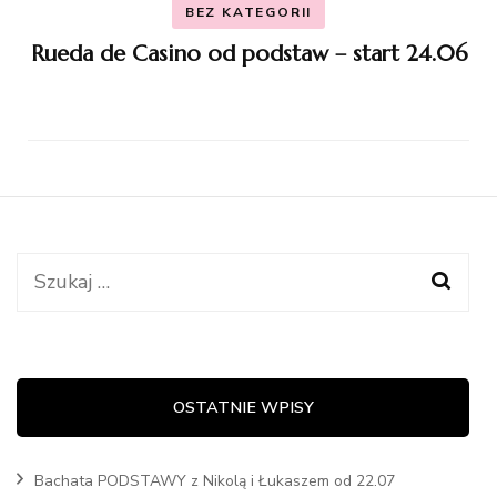
BEZ KATEGORII
Rueda de Casino od podstaw – start 24.06
Szukaj:
OSTATNIE WPISY
Bachata PODSTAWY z Nikolą i Łukaszem od 22.07