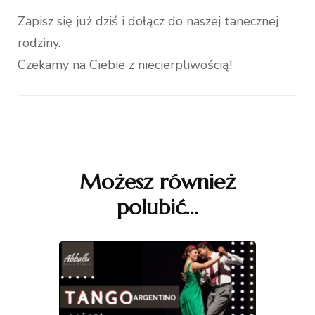
Zapisz się już dziś i dołącz do naszej tanecznej
rodziny.
Czekamy na Ciebie z niecierpliwością!
Nawigacja
wpisu
Możesz również
polubić…