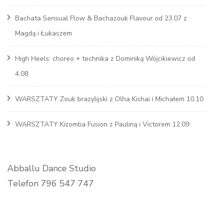
Bachata Sensual Flow & Bachazouk Flavour od 23.07 z
Magdą i Łukaszem
High Heels: choreo + technika z Dominiką Wójcikiewicz od
4.08
WARSZTATY Zouk brazylijski z Olha Kishai i Michałem 10.10
WARSZTATY Kizomba Fusion z Pauliną i Victorem 12.09
Abballu Dance Studio
Telefon 796 547 747