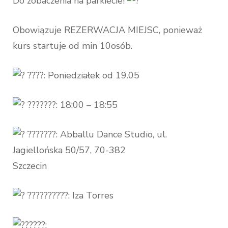
Do zobaczenia na parkiecie!
Obowiązuje REZERWACJA MIEJSC, ponieważ
kurs startuje od min 10osób.
????: Poniedziałek od 19.05
???????: 18:00 – 18:55
???????: Abballu Dance Studio, ul.
Jagiellońska 50/57, 70-382
Szczecin
??????????: Iza Torres
?????: