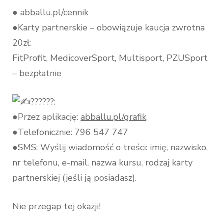
●
abballu.pl/cennik
●Karty partnerskie – obowiązuje kaucja zwrotna
20zł:
FitProfit, MedicoverSport, Multisport, PZUSport
– bezpłatnie
??????:
●Przez aplikację:
abballu.pl/grafik
●Telefonicznie: 796 547 747
●SMS: Wyślij wiadomość o treści: imię, nazwisko,
nr telefonu, e-mail, nazwa kursu, rodzaj karty
partnerskiej (jeśli ją posiadasz).
Nie przegap tej okazji!