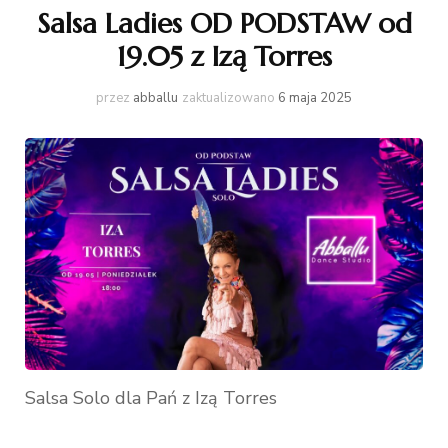
Salsa Ladies OD PODSTAW od
19.05 z Izą Torres
przez
abballu
zaktualizowano
6 maja 2025
Salsa Solo dla Pań z Izą Torres