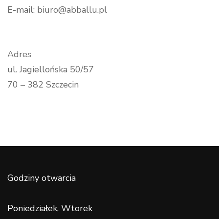
E-mail: biuro@abballu.pl
Adres
ul. Jagiellońska 50/57
70 – 382 Szczecin
Godziny otwarcia
Poniedziałek, Wtorek