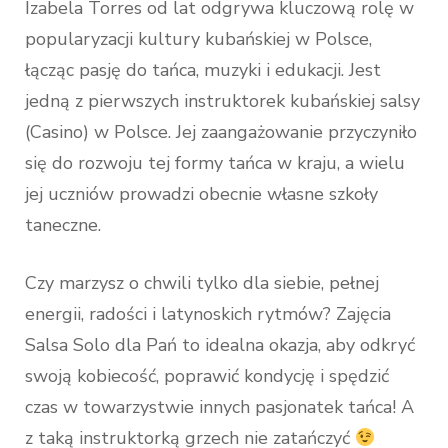
Izabela Torres od lat odgrywa kluczową rolę w
popularyzacji kultury kubańskiej w Polsce,
łącząc pasję do tańca, muzyki i edukacji. Jest
jedną z pierwszych instruktorek kubańskiej salsy
(Casino) w Polsce. Jej zaangażowanie przyczyniło
się do rozwoju tej formy tańca w kraju, a wielu
jej uczniów prowadzi obecnie własne szkoły
taneczne.
Czy marzysz o chwili tylko dla siebie, pełnej
energii, radości i latynoskich rytmów? Zajęcia
Salsa Solo dla Pań to idealna okazja, aby odkryć
swoją kobiecość, poprawić kondycję i spędzić
czas w towarzystwie innych pasjonatek tańca! A
z taką instruktorką grzech nie zatańczyć