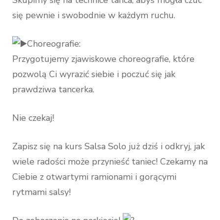
Skupimy się na technice tańca, abyś mogła czuć
się pewnie i swobodnie w każdym ruchu.
Choreografie:
Przygotujemy zjawiskowe choreografie, które
pozwolą Ci wyrazić siebie i poczuć się jak
prawdziwa tancerka.
Nie czekaj!
Zapisz się na kurs Salsa Solo już dziś i odkryj, jak
wiele radości może przynieść taniec! Czekamy na
Ciebie z otwartymi ramionami i gorącymi
rytmami salsy!