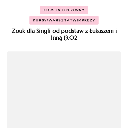
KURS INTENSYWNY
KURSY/WARSZTATY/IMPREZY
Zouk dla Singli od podstaw z Łukaszem i
Inną 13.02