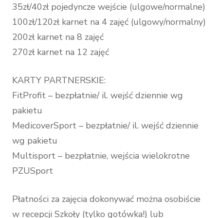
35zł/40zł pojedyncze wejście (ulgowe/normalne)
100zł/120zł karnet na 4 zajęć (ulgowy/normalny)
200zł karnet na 8 zajęć
270zł karnet na 12 zajęć
KARTY PARTNERSKIE:
FitProfit – bezpłatnie/ il. wejść dziennie wg
pakietu
MedicoverSport – bezpłatnie/ il. wejść dziennie
wg pakietu
Multisport – bezpłatnie, wejścia wielokrotne
PZUSport
Płatności za zajęcia dokonywać można osobiście
w recepcji Szkoły (tylko gotówka!) lub