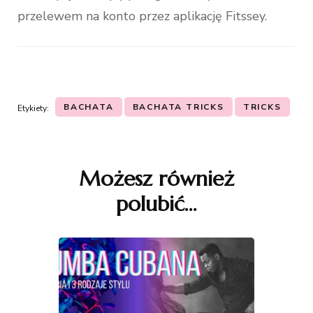
przelewem na konto przez aplikację Fitssey.
BACHATA
BACHATA TRICKS
TRICKS
Etykiety:
Nawigacja
wpisu
Możesz również
polubić…