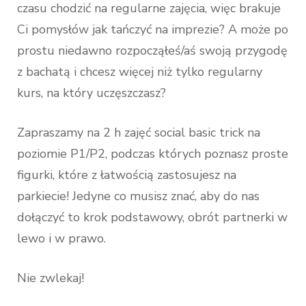
czasu chodzić na regularne zajęcia, więc brakuje
Ci pomysłów jak tańczyć na imprezie? A może po
prostu niedawno rozpocząłeś/aś swoją przygodę
z bachatą i chcesz więcej niż tylko regularny
kurs, na który uczęszczasz?
Zapraszamy na 2 h zajęć social basic trick na
poziomie P1/P2, podczas których poznasz proste
figurki, które z łatwością zastosujesz na
parkiecie! Jedyne co musisz znać, aby do nas
dołączyć to krok podstawowy, obrót partnerki w
lewo i w prawo.
Nie zwlekaj!