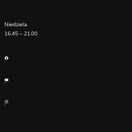
Niedziela
16.45 – 21.00
Facebook
YouTube
Instagram