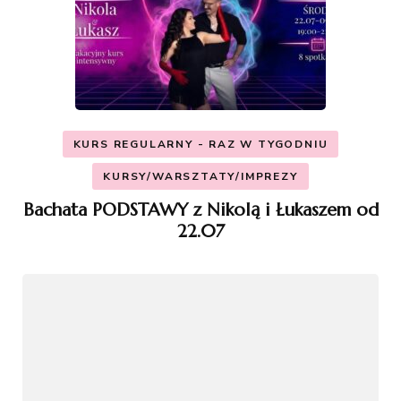
KURS REGULARNY - RAZ W TYGODNIU
KURSY/WARSZTATY/IMPREZY
Bachata PODSTAWY z Nikolą i Łukaszem od
22.07