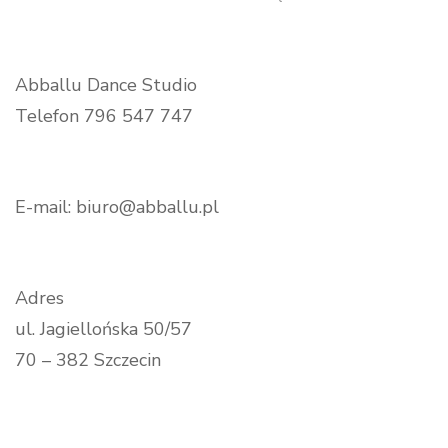
Abballu Dance Studio
Telefon 796 547 747
E-mail: biuro@abballu.pl
Adres
ul. Jagiellońska 50/57
70 – 382 Szczecin