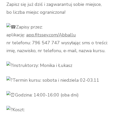
Zapisz się już dziś i zagwarantuj sobie miejsce,
bo liczba miejsc ograniczona!
Zapisy przez:
aplikację:
app.fitssey.com/Abballu
nr telefonu: 796 547 747 wysyłając sms o treści:
imię, nazwisko, nr telefonu, e-mail, nazwa kursu.
Instruktorzy: Monika i Łukasz
Termin kursu: sobota i niedziela 02-03.11
Godzina: 14:00-16:00 (oba dni)
Koszt: