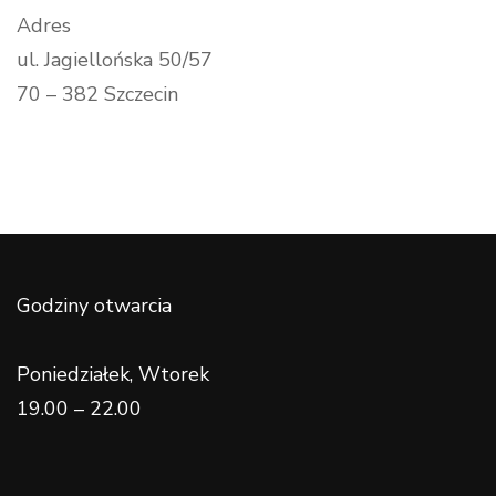
Adres
ul. Jagiellońska 50/57
70 – 382 Szczecin
Godziny otwarcia
Poniedziałek, Wtorek
19.00 – 22.00