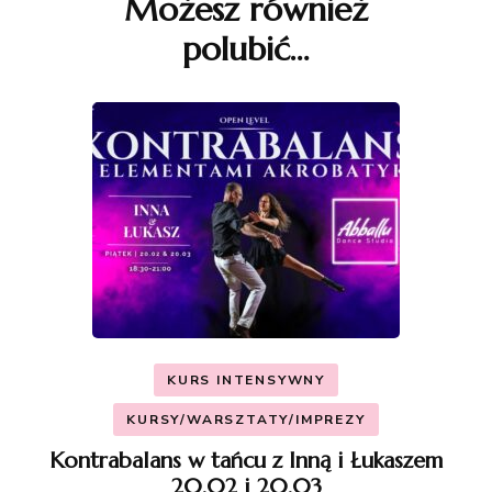
Możesz również
polubić…
KURS INTENSYWNY
KURSY/WARSZTATY/IMPREZY
Kontrabalans w tańcu z Inną i Łukaszem
20.02 i 20.03