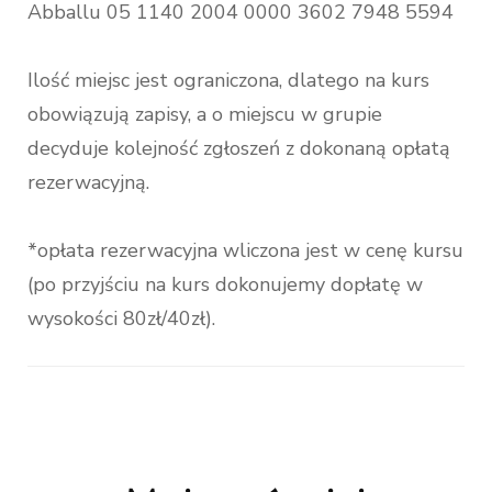
Abballu 05 1140 2004 0000 3602 7948 5594
Ilość miejsc jest ograniczona, dlatego na kurs
obowiązują zapisy, a o miejscu w grupie
decyduje kolejność zgłoszeń z dokonaną opłatą
rezerwacyjną.
*opłata rezerwacyjna wliczona jest w cenę kursu
(po przyjściu na kurs dokonujemy dopłatę w
wysokości 80zł/40zł).
Nawigacja
wpisu