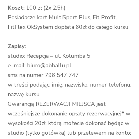
Koszt:
100 zł (2x 2,5h)
Posiadacze kart MultiSport Plus, Fit Profit,
FitFlex OkSystem dopłata 60zł do całego kursu
Zapisy:
studio: Recepcja – ul. Kolumba 5
e–mail: biuro@abballu.pl
sms na numer 796 547 747
w treści podając: imię, nazwisko, numer telefonu,
nazwę kursu
Gwarancją REZERWACJI MIEJSCA jest
wcześniejsze dokonanie opłaty rezerwacyjnej* w
wysokości 20zł, którą możecie dokonać będąc w
studio (tylko gotówka) lub przelewem na konto: