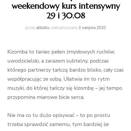
weekendowy kurs intensywny
29 i 30.08
przez
abballu
zaktualizowano
3 sierpnia 2020
Kizomba to taniec pełen zmysłowych ruchów,
uwodzicielski, a zarazem subtelny, podczas
którego partnerzy tańczą bardzo blisko, cały czas
współpracując ze sobą. Ułatwia im to rytm
muzyki, do której tańczy się kizombę – jej tempo
przypomina miarowe bicie serca.
Nie ma co tu dużo opisywać – to po prostu
trzeba sprawdzić samemu, tym bardziej że