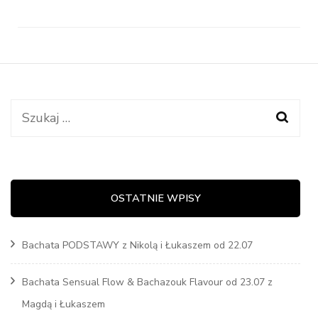
Szukaj:
OSTATNIE WPISY
Bachata PODSTAWY z Nikolą i Łukaszem od 22.07
Bachata Sensual Flow & Bachazouk Flavour od 23.07 z
Magdą i Łukaszem