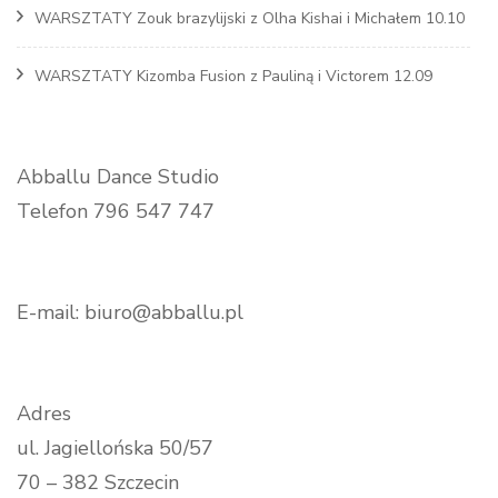
WARSZTATY Zouk brazylijski z Olha Kishai i Michałem 10.10
WARSZTATY Kizomba Fusion z Pauliną i Victorem 12.09
Abballu Dance Studio
Telefon 796 547 747
E-mail: biuro@abballu.pl
Adres
ul. Jagiellońska 50/57
70 – 382 Szczecin