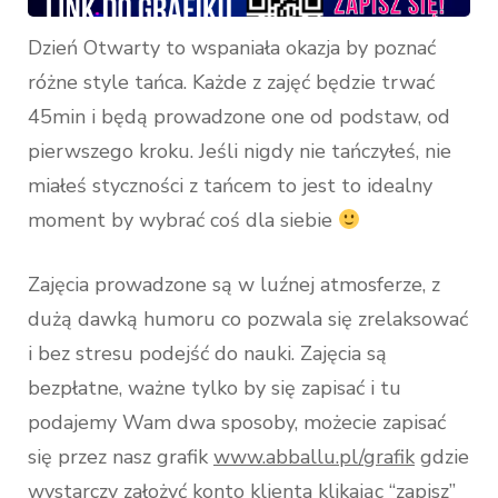
Dzień Otwarty to wspaniała okazja by poznać
różne style tańca. Każde z zajęć będzie trwać
45min i będą prowadzone one od podstaw, od
pierwszego kroku. Jeśli nigdy nie tańczyłeś, nie
miałeś styczności z tańcem to jest to idealny
moment by wybrać coś dla siebie
Zajęcia prowadzone są w luźnej atmosferze, z
dużą dawką humoru co pozwala się zrelaksować
i bez stresu podejść do nauki. Zajęcia są
bezpłatne, ważne tylko by się zapisać i tu
podajemy Wam dwa sposoby, możecie zapisać
się przez nasz grafik
www.abballu.pl/grafik
gdzie
wystarczy założyć konto klienta klikając “zapisz”