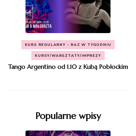
KURS REGULARNY - RAZ W TYGODNIU
KURSY/WARSZTATY/IMPREZY
Tango Argentino od 1.10 z Kubą Pobłockim
Popularne wpisy