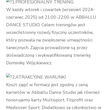
1.PROFESJONALNY TRENING
W każdy wtorek i czwartek (wrzesień 2024-
czerwiec 2025) od 21:00-22:00 w ABBALLU
DANCE STUDIO. Celem treningów jest
wszechstronny rozwój fizyczny uczestników,
który pozwala na zwiększenie umiejętności
tanecznych. Zajęcia prowadzone są przez
doświadczoną i wykwalifikowaną trenerkę
Dominikę Wójcikiewicz.
2.ATRAKCYJNE WARUNKI
Koszt zajęć w formacji jest zgodny z ceną
karnetów w Abballu Dance Studio jak również
honorujemy karty Multisport, Fitprofit oraz
Medicover Sport. Dodatkowo za członkostwo w