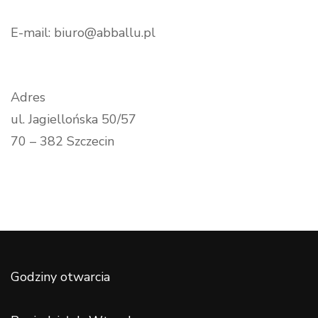
E-mail: biuro@abballu.pl
Adres
ul. Jagiellońska 50/57
70 – 382 Szczecin
Godziny otwarcia