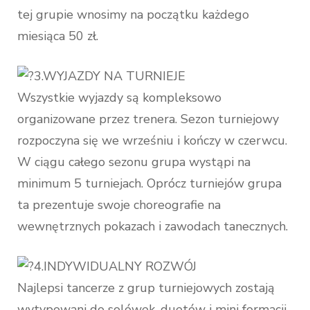
tej grupie wnosimy na początku każdego
miesiąca 50 zł.
3.WYJAZDY NA TURNIEJE
Wszystkie wyjazdy są kompleksowo
organizowane przez trenera. Sezon turniejowy
rozpoczyna się we wrześniu i kończy w czerwcu.
W ciągu całego sezonu grupa wystąpi na
minimum 5 turniejach. Oprócz turniejów grupa
ta prezentuje swoje choreografie na
wewnętrznych pokazach i zawodach tanecznych.
4.INDYWIDUALNY ROZWÓJ
Najlepsi tancerze z grup turniejowych zostają
wytypowani do solówek, duetów i mini formacji,