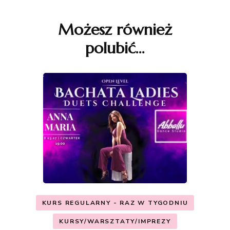
wpisu
Możesz również
polubić…
KURS REGULARNY - RAZ W TYGODNIU
KURSY/WARSZTATY/IMPREZY