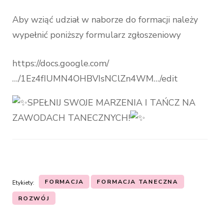
Aby wziąć udział w naborze do formacji należy
wypełnić poniższy formularz zgłoszeniowy
https://docs.google.com/
…/1Ez4fIUMN4OHBVIsNClZn4WM…/edit
SPEŁNIJ SWOJE MARZENIA I TAŃCZ NA
ZAWODACH TANECZNYCH!
FORMACJA
FORMACJA TANECZNA
Etykiety:
ROZWÓJ
Nawigacja