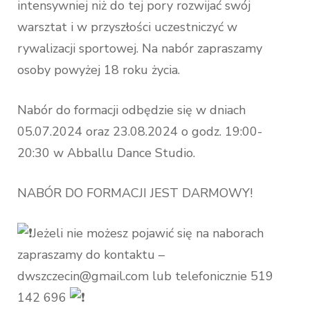
intensywniej niż do tej pory rozwijać swój
warsztat i w przyszłości uczestniczyć w
rywalizacji sportowej. Na nabór zapraszamy
osoby powyżej 18 roku życia.
Nabór do formacji odbędzie się w dniach
05.07.2024 oraz 23.08.2024 o godz. 19:00-
20:30 w Abballu Dance Studio.
NABÓR DO FORMACJI JEST DARMOWY!
Jeżeli nie możesz pojawić się na naborach
zapraszamy do kontaktu –
dwszczecin@gmail.com lub telefonicznie 519
142 696