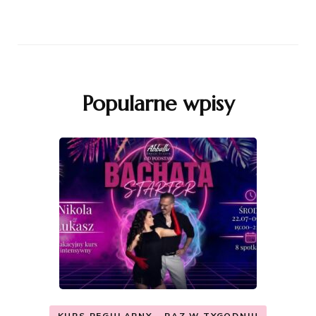
Popularne wpisy
KURS REGULARNY - RAZ W TYGODNIU