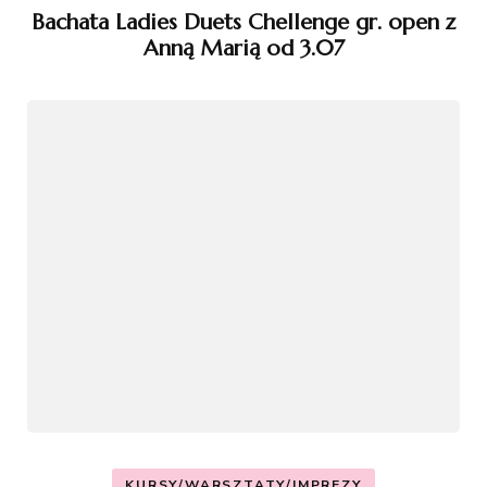
Bachata Ladies Duets Chellenge gr. open z
Anną Marią od 3.07
KURSY/WARSZTATY/IMPREZY