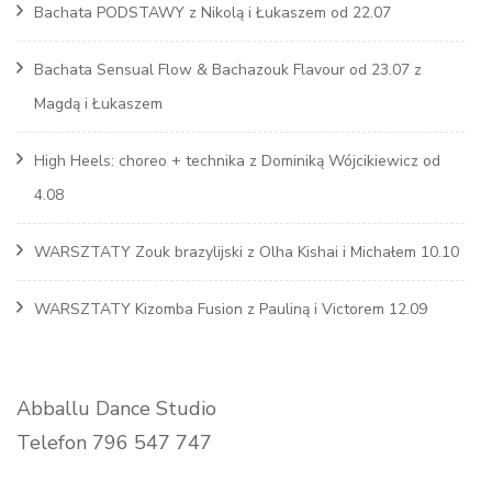
Bachata PODSTAWY z Nikolą i Łukaszem od 22.07
Bachata Sensual Flow & Bachazouk Flavour od 23.07 z
Magdą i Łukaszem
High Heels: choreo + technika z Dominiką Wójcikiewicz od
4.08
WARSZTATY Zouk brazylijski z Olha Kishai i Michałem 10.10
WARSZTATY Kizomba Fusion z Pauliną i Victorem 12.09
Abballu Dance Studio
Telefon 796 547 747