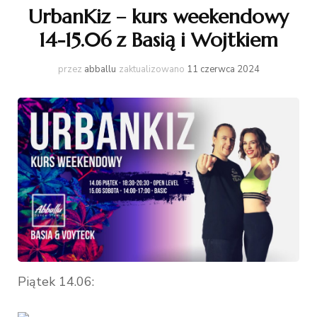
UrbanKiz – kurs weekendowy
14-15.06 z Basią i Wojtkiem
przez
abballu
zaktualizowano
11 czerwca 2024
Piątek 14.06: