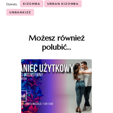
KIZOMBA
URBAN KIZOMBA
Etykiety:
URBANKIZZ
Nawigacja
wpisu
Możesz również
polubić…