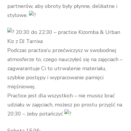
partnerów, aby obroty były płynne, delikatne i
stylowe.
20:30 do 22:30 – practice Kizomba & Urban
Kiz z DJ Tarrixa
Podczas practice’u przećwiczysz w swobodnej
atmosferze to, czego nauczyłeś się na zajęciach –
zagwarantuje Ci to utrwalenie materiału,
szybkie postępy i wypracowanie pamięci
mięśniowej.
Practice jest dla wszystkich – nie musisz brać
udziału w zajęciach, możesz po prostu przyjść na
20:30 – żeby potańczyć
Sobota 15.06: