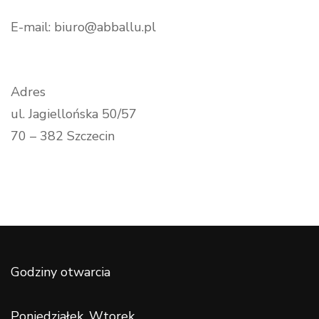
E-mail: biuro@abballu.pl
Adres
ul. Jagiellońska 50/57
70 – 382 Szczecin
Godziny otwarcia
Poniedziałek, Wtorek