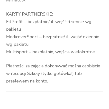
karnetów.
KARTY PARTNERSKIE:
FitProfit – bezpłatnie/ il. wejść dziennie wg
pakietu
MedicoverSport – bezpłatnie/ il. wejść dziennie
wg pakietu
Multisport – bezpłatnie, wejścia wielokrotne
Płatności za zajęcia dokonywać można osobiście
w recepcji Szkoły (tylko gotówka!) lub
przelewem na konto.