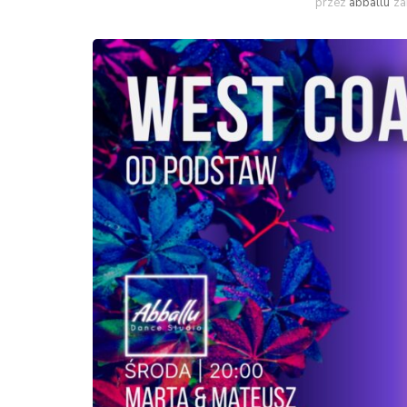
przez
abballu
za