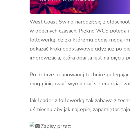
West Coast Swing narodził się z oldschoo
w obecnych czasach. Piękno WCS polega 
followerką, dzięki któremu oboje mogą i
pokazać kroki podstawowe gdyż już po pie
improwizacja, która oparta jest na pięciu
Po dobrze opanowanej technice polegającej
mogą inicjować, wymieniać się energią i z
Jak leader z followerką tak zabawa z techni
uśmiechu aby jak najlepiej zapamiętać tajni
Zapisy przez: