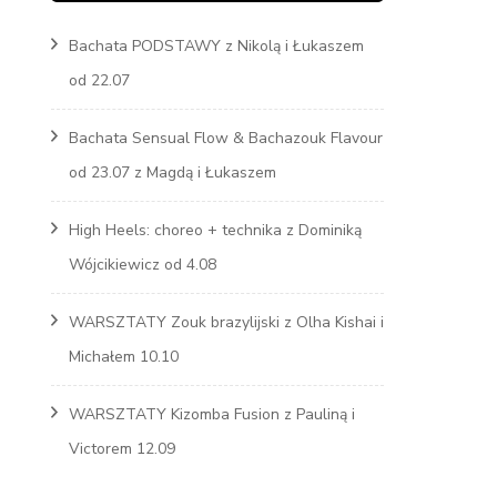
Bachata PODSTAWY z Nikolą i Łukaszem
Marcin
od 22.07
s
Bachata Sensual Flow & Bachazouk Flavour
od 23.07 z Magdą i Łukaszem
High Heels: choreo + technika z Dominiką
Wójcikiewicz od 4.08
WARSZTATY Zouk brazylijski z Olha Kishai i
Michałem 10.10
WARSZTATY Kizomba Fusion z Pauliną i
Victorem 12.09