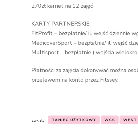
270zł karnet na 12 zajęć
KARTY PARTNERSKIE:
FitProfit – bezpłatnie/ il. wejść dziennie 
MedicoverSport – bezpłatnie/ il. wejść dz
Multisport – bezpłatnie ( wejścia wielokro
Płatności za zajęcia dokonywać można osob
przelewem na konto przez Fitssey.
TANIEC UŻYTKOWY
WCS
WEST
Etykiety:
Nawigacja