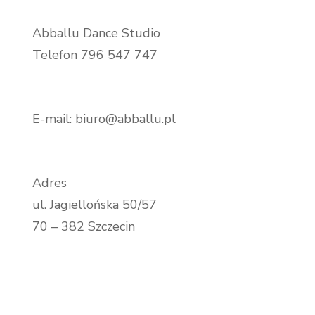
Abballu Dance Studio
Telefon 796 547 747
E-mail: biuro@abballu.pl
Adres
ul. Jagiellońska 50/57
70 – 382 Szczecin