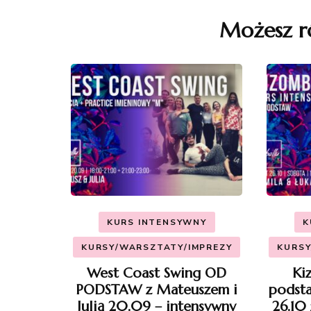
wpisu
Możesz r
KURS INTENSYWNY
K
KURSY/WARSZTATY/IMPREZY
KURSY
West Coast Swing OD
Ki
PODSTAW z Mateuszem i
podsta
Julią 20.09 – intensywny
26.10 