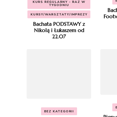
KURS REGULARNY - RAZ W
TYGODNIU
Bac
KURSY/WARSZTATY/IMPREZY
Footw
Bachata PODSTAWY z
Nikolą i Łukaszem od
22.07
BEZ KATEGORII