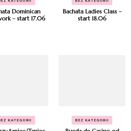
BEZ KATEGORII
BEZ KATEGORII
hata Dominican
Bachata Ladies Class –
ork – start 17.06
start 18.06
BEZ KATEGORII
BEZ KATEGORII