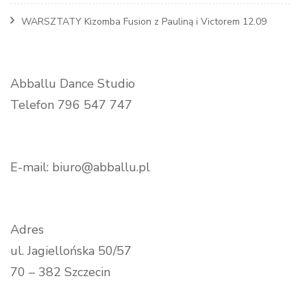
WARSZTATY Kizomba Fusion z Pauliną i Victorem 12.09
Abballu Dance Studio
Telefon 796 547 747
E-mail: biuro@abballu.pl
Adres
ul. Jagiellońska 50/57
70 – 382 Szczecin