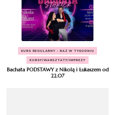
KURS REGULARNY - RAZ W TYGODNIU
KURSY/WARSZTATY/IMPREZY
Bachata PODSTAWY z Nikolą i Łukaszem od
22.07