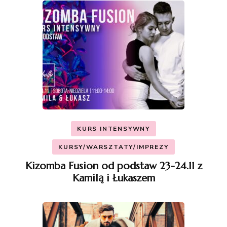
KURS INTENSYWNY
KURSY/WARSZTATY/IMPREZY
Kizomba Fusion od podstaw 23-24.11 z
Kamilą i Łukaszem