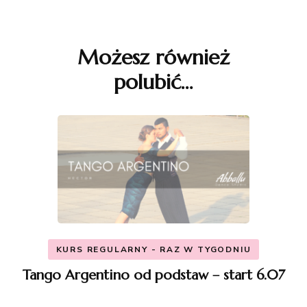
Nawigacja
wpisu
Możesz również
polubić…
KURS REGULARNY - RAZ W TYGODNIU
Tango Argentino od podstaw – start 6.07