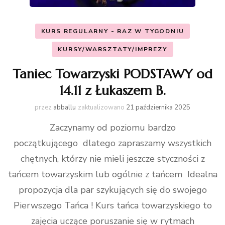
KURS REGULARNY - RAZ W TYGODNIU
KURSY/WARSZTATY/IMPREZY
Taniec Towarzyski PODSTAWY od
14.11 z Łukaszem B.
przez
abballu
zaktualizowano
21 października 2025
Zaczynamy od poziomu bardzo
początkującego dlatego zapraszamy wszystkich
chętnych, którzy nie mieli jeszcze styczności z
tańcem towarzyskim lub ogólnie z tańcem Idealna
propozycja dla par szykujących się do swojego
Pierwszego Tańca ! Kurs tańca towarzyskiego to
zajęcia uczące poruszanie się w rytmach