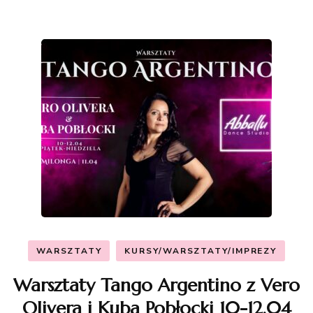
WARSZTATY
KURSY/WARSZTATY/IMPREZY
Warsztaty Tango Argentino z Vero
Olivera i Kuba Pobłocki 10-12.04