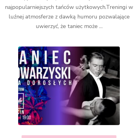
najpopularniejszych tańców użytkowych.Treningi w
luźnej atmosferze z dawką humoru pozwalające
uwierzyć, że taniec może …