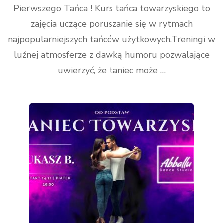
Pierwszego Tańca ! Kurs tańca towarzyskiego to
zajęcia uczące poruszanie się w rytmach
najpopularniejszych tańców użytkowych.Treningi w
luźnej atmosferze z dawką humoru pozwalające
uwierzyć, że taniec może …