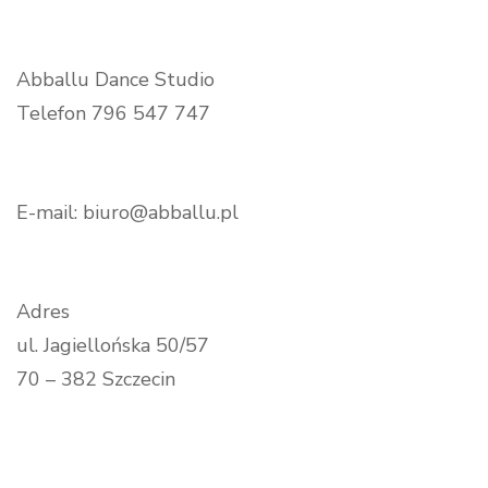
Abballu Dance Studio
Telefon 796 547 747
E-mail: biuro@abballu.pl
Adres
ul. Jagiellońska 50/57
70 – 382 Szczecin