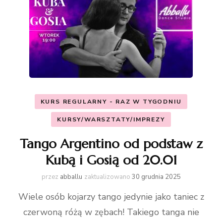
KURS REGULARNY - RAZ W TYGODNIU
KURSY/WARSZTATY/IMPREZY
Tango Argentino od podstaw z
Kubą i Gosią od 20.01
przez
abballu
zaktualizowano
30 grudnia 2025
Wiele osób kojarzy tango jedynie jako taniec z
czerwoną różą w zębach! Takiego tanga nie