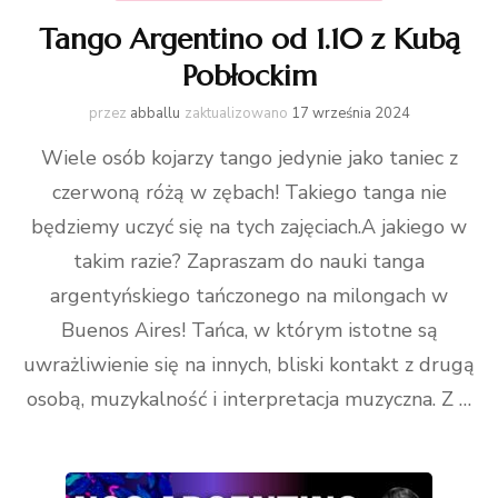
Tango Argentino od 1.10 z Kubą
Pobłockim
przez
abballu
zaktualizowano
17 września 2024
Wiele osób kojarzy tango jedynie jako taniec z
czerwoną różą w zębach! Takiego tanga nie
będziemy uczyć się na tych zajęciach.A jakiego w
takim razie? Zapraszam do nauki tanga
argentyńskiego tańczonego na milongach w
Buenos Aires! Tańca, w którym istotne są
uwrażliwienie się na innych, bliski kontakt z drugą
osobą, muzykalność i interpretacja muzyczna. Z …