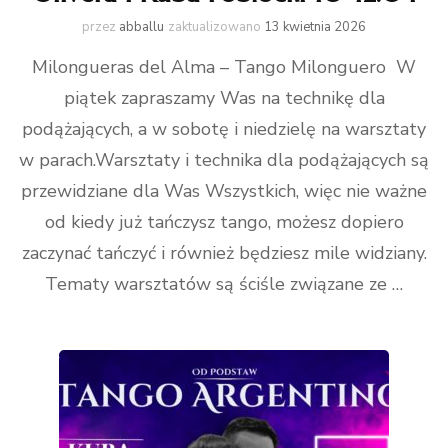
przez
abballu
zaktualizowano
13 kwietnia 2026
Milongueras del Alma – Tango Milonguero W
piątek zapraszamy Was na technikę dla
podążających, a w sobotę i niedzielę na warsztaty
w parach.Warsztaty i technika dla podążających są
przewidziane dla Was Wszystkich, więc nie ważne
od kiedy już tańczysz tango, możesz dopiero
zaczynać tańczyć i również będziesz mile widziany.
Tematy warsztatów są ściśle związane ze …