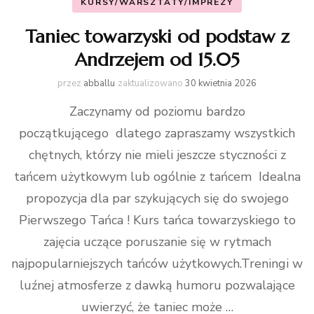
KURSY/WARSZTATY/IMPREZY
Taniec towarzyski od podstaw z
Andrzejem od 15.05
przez
abballu
zaktualizowano
30 kwietnia 2026
Zaczynamy od poziomu bardzo
początkującego dlatego zapraszamy wszystkich
chętnych, którzy nie mieli jeszcze styczności z
tańcem użytkowym lub ogólnie z tańcem Idealna
propozycja dla par szykujących się do swojego
Pierwszego Tańca ! Kurs tańca towarzyskiego to
zajęcia uczące poruszanie się w rytmach
najpopularniejszych tańców użytkowych.Treningi w
luźnej atmosferze z dawką humoru pozwalające
uwierzyć, że taniec może …