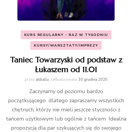
KURS REGULARNY - RAZ W TYGODNIU
KURSY/WARSZTATY/IMPREZY
Taniec Towarzyski od podstaw z
Łukaszem od 11.01
przez
abballu
zaktualizowano
30 grudnia 2025
Zaczynamy od poziomu bardzo
początkującego dlatego zapraszamy wszystkich
chętnych, którzy nie mieli jeszcze styczności z
tańcem użytkowym lub ogólnie z tańcem Idealna
propozycja dla par szykujących się do swojego