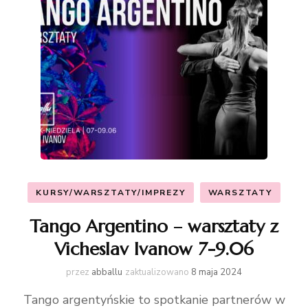
KURSY/WARSZTATY/IMPREZY
WARSZTATY
Tango Argentino – warsztaty z
Vicheslav Ivanow 7-9.06
przez
abballu
zaktualizowano
8 maja 2024
Tango argentyńskie to spotkanie partnerów w