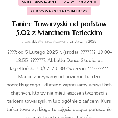
KURS REGULARNY - RAZ W TYGODNIU
KURSY/WARSZTATY/IMPREZY
Taniec Towarzyski od podstaw
5.02 z Marcinem Terleckim
przez
abballu
zaktualizowano
29 stycznia 2025
????: od 5 Lutego 2025 r. (środa) ???????: 19:00-
19:55 ???????: Abballu Dance Studio, ul.
Jagiellońska 50/57, 70-382Szczecin ??????????:
Marcin Zaczynamy od poziomu bardzo
początkującego …dlatego zapraszamy wszystkich
chętnych, którzy nie mieli jeszcze styczności z
tańcem towarzyskim lub ogólnie z tańcem Kurs
tańca towarzyskiego to zajęcia uczące poruszanie
się w rytmach zarówno tańców