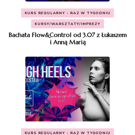
KURS REGULARNY - RAZ W TYGODNIU
KURSY/WARSZTATY/IMPREZY
Bachata Flow&Control od 3.07 z Łukaszem
i Anną Marią
KURS REGULARNY - RAZ W TYGODNIU