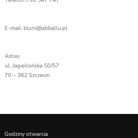
E-mail: biuro@abballu.pl
Adres
ul. Jagiellońska 50/57
70 – 382 Szczecin
Godziny otwarcia