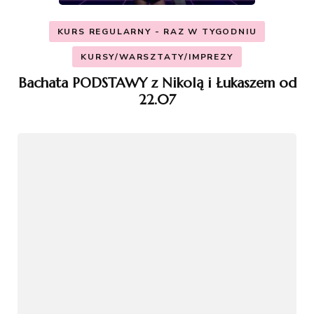
KURS REGULARNY - RAZ W TYGODNIU
KURSY/WARSZTATY/IMPREZY
Bachata PODSTAWY z Nikolą i Łukaszem od
22.07