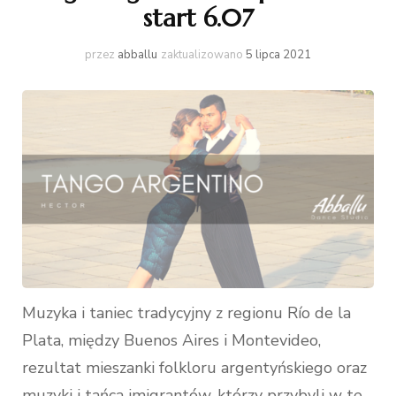
start 6.07
przez
abballu
zaktualizowano
5 lipca 2021
Muzyka i taniec tradycyjny z regionu Río de la
Plata, między Buenos Aires i Montevideo,
rezultat mieszanki folkloru argentyńskiego oraz
muzyki i tańca imigrantów, którzy przybyli w te