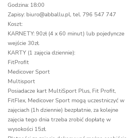
Godzina: 18:00
Zapisy: biuro@abballu.pl, tel. 796 547 747
Koszt:
KARNETY: 90zł (4 x 60 minut) lub pojedyncze
wejście 30zł.
KARTY (1 zajęcia dziennie):
FitProfit
Medicover Sport
Multisport
Posiadacze kart MultiSport Plus, Fit Profit,
FitFlex, Medicover Sport mogą uczestniczyć w
zajęciach (1h dziennie) bezpłatnie, za kolejne
zajęcia tego dnia trzeba zrobić dopłatę w
wysokości 15zł.