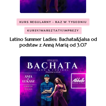
KURS REGULARNY - RAZ W TYGODNIU
KURSY/WARSZTATY/IMPREZY
Latino Summer Ladies: Bachata&Salsa od
podstaw z Anną Marią od 3.07