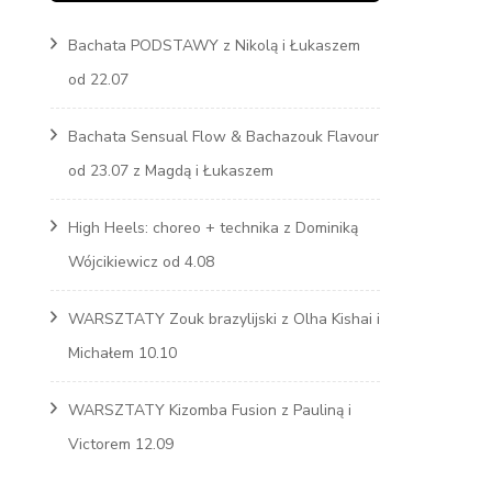
Bachata PODSTAWY z Nikolą i Łukaszem
Marcin
od 22.07
s
Bachata Sensual Flow & Bachazouk Flavour
od 23.07 z Magdą i Łukaszem
High Heels: choreo + technika z Dominiką
Wójcikiewicz od 4.08
WARSZTATY Zouk brazylijski z Olha Kishai i
Michałem 10.10
WARSZTATY Kizomba Fusion z Pauliną i
Victorem 12.09