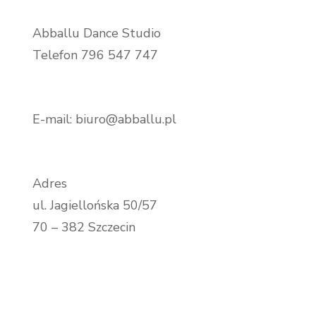
Abballu Dance Studio
Telefon 796 547 747
E-mail: biuro@abballu.pl
Adres
ul. Jagiellońska 50/57
70 – 382 Szczecin