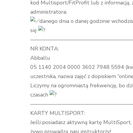
kod Multisport/FitProfit lub z informacją,
administratora;
danego dnia o danej godzinie wchodzis
się
———————————————————
NR KONTA:
Abballu
05 1140 2004 0000 3602 7948 5594 (kwota:
uczestnika, nazwa zajęć z dopiskiem “online
Liczymy na ogromniastą frekwencję, bo dzi
czasach
———————————————————
KARTY MULTISPORT:
Jeśli posiadasz aktywną kartę MultiSport,
żywo prowadzą nasi instruktorzy!