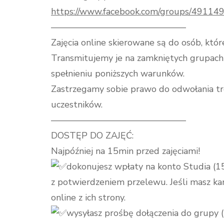
https://www.facebook.com/groups/4911
———————————————
Zajęcia online skierowane są do osób, kt
Transmitujemy je na zamkniętych grupach 
spełnieniu poniższych warunków.
Zastrzegamy sobie prawo do odwołania tre
uczestników.
———————————————
DOSTĘP DO ZAJĘĆ:
Najpóźniej na 15min przed zajęciami!
dokonujesz wpłaty na konto Studia (15
z potwierdzeniem przelewu. Jeśli masz kar
online z ich strony.
wysyłasz prośbę dołączenia do grupy (