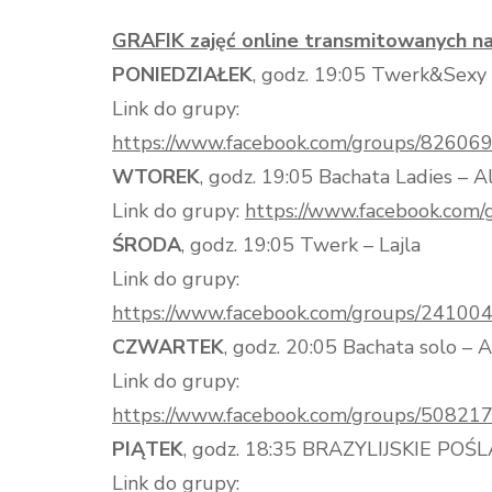
GRAFIK zajęć online transmitowanych n
PONIEDZIAŁEK
, godz. 19:05 Twerk&Sexy –
Link do grupy:
https://www.facebook.com/groups/8260
WTOREK
, godz. 19:05 Bachata Ladies – Al
Link do grupy:
https://www.facebook.co
ŚRODA
, godz. 19:05 Twerk – Lajla
Link do grupy:
https://www.facebook.com/groups/2410
CZWARTEK
, godz. 20:05 Bachata solo – Al
Link do grupy:
https://www.facebook.com/groups/5082
PIĄTEK
, godz. 18:35 BRAZYLIJSKIE POŚL
Link do grupy: