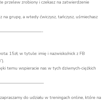
 że przelew zrobiony i czekasz na zatwierdzenie
z na grupę, a wtedy ćwiczysz, tańczysz, uśmiechasz
——————————-
 15zł; w tytule: imię i nazwisko/nick z FB
”).
ęki temu wspieracie nas w tych dziwnych-ciężkich
——————————–
 zapraszamy do udziału w treningach online, które na