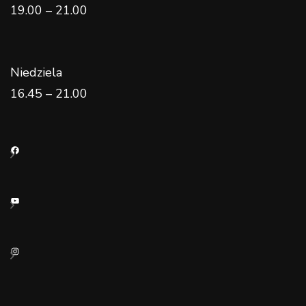
19.00 – 21.00
Niedziela
16.45 – 21.00
Facebook
YouTube
Instagram