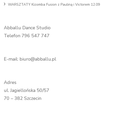
WARSZTATY Kizomba Fusion z Pauliną i Victorem 12.09
Abballu Dance Studio
Telefon 796 547 747
E-mail: biuro@abballu.pl
Adres
ul. Jagiellońska 50/57
70 – 382 Szczecin