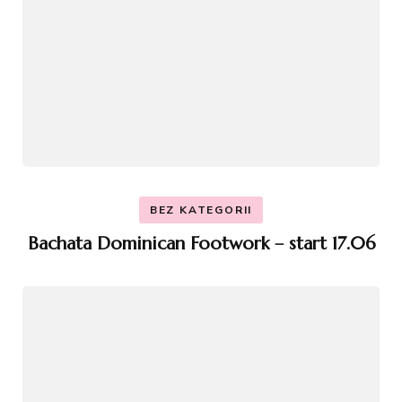
BEZ KATEGORII
Bachata Dominican Footwork – start 17.06