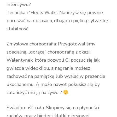
intensywu?
Technika i “Heels Walk”: Nauczysz się pewnie
poruszać na obcasach, dbając o piękną sylwetkę i
stabilność.
Zmysłowa choreografia: Przygotowaliśmy
specjalną, „gorącą” choreografię z okazji
Walentynek, która pozwoli Ci poczuć się jak
gwiazda wideoklipu, a nagranie możesz
zachować na pamiątkę lub wysłać w prezencie
ukochanemu. A może nawet pokusisz się by
zatańczyć mu ją na żywo ?
Świadomość ciała: Skupimy się na płynności
ruchów, pracy bioder i klatki piersiowej.