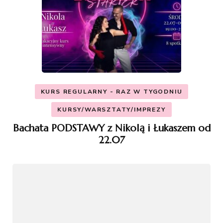
KURS REGULARNY - RAZ W TYGODNIU
KURSY/WARSZTATY/IMPREZY
Bachata PODSTAWY z Nikolą i Łukaszem od
22.07