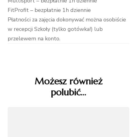
Multisport – bezpłatnie 1h dziennie
FitProfit – bezpłatnie 1h dziennie
Płatności za zajęcia dokonywać można osobiście
w recepcji Szkoły (tylko gotówka!) lub
przelewem na konto.
Nawigacja
wpisu
Możesz również
polubić…