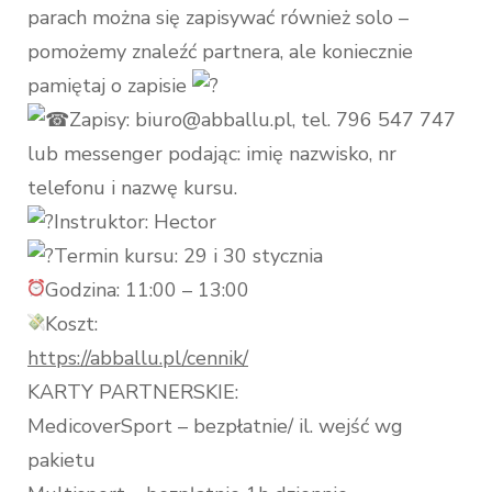
parach można się zapisywać również solo –
pomożemy znaleźć partnera, ale koniecznie
pamiętaj o zapisie
Zapisy: biuro@abballu.pl, tel. 796 547 747
lub messenger podając: imię nazwisko, nr
telefonu i nazwę kursu.
Instruktor: Hector
Termin kursu: 29 i 30 stycznia
Godzina: 11:00 – 13:00
Koszt:
https://abballu.pl/cennik/
KARTY PARTNERSKIE:
MedicoverSport – bezpłatnie/ il. wejść wg
pakietu