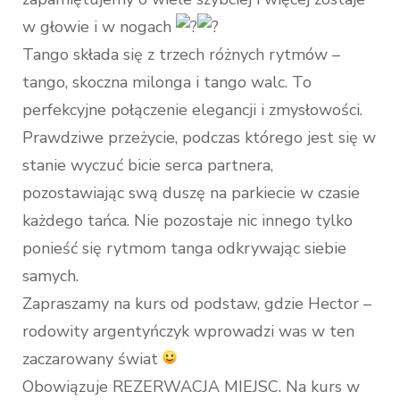
w głowie i w nogach
Tango składa się z trzech różnych rytmów –
tango, skoczna milonga i tango walc. To
perfekcyjne połączenie elegancji i zmysłowości.
Prawdziwe przeżycie, podczas którego jest się w
stanie wyczuć bicie serca partnera,
pozostawiając swą duszę na parkiecie w czasie
każdego tańca. Nie pozostaje nic innego tylko
ponieść się rytmom tanga odkrywając siebie
samych.
Zapraszamy na kurs od podstaw, gdzie Hector –
rodowity argentyńczyk wprowadzi was w ten
zaczarowany świat
Obowiązuje REZERWACJA MIEJSC. Na kurs w