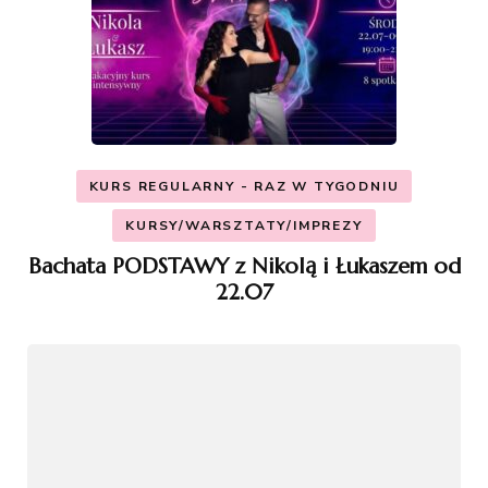
KURS REGULARNY - RAZ W TYGODNIU
KURSY/WARSZTATY/IMPREZY
Bachata PODSTAWY z Nikolą i Łukaszem od
22.07