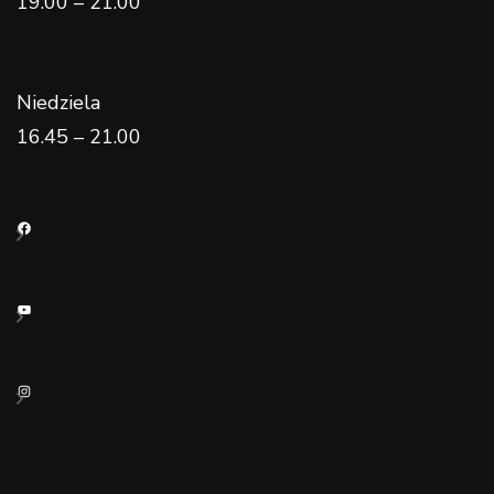
19.00 – 21.00
Niedziela
16.45 – 21.00
Facebook
YouTube
Instagram