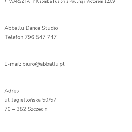
WARSZTATY Kizomba Fusion z Pauliną i Victorem 12.09
Abballu Dance Studio
Telefon 796 547 747
E-mail: biuro@abballu.pl
Adres
ul. Jagiellońska 50/57
70 – 382 Szczecin