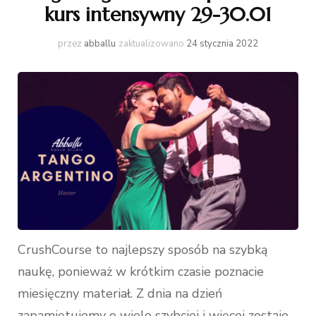
kurs intensywny 29-30.01
przez
abballu
zaktualizowano
24 stycznia 2022
CrushCourse to najlepszy sposób na szybką
naukę, ponieważ w krótkim czasie poznacie
miesięczny materiał. Z dnia na dzień
zapamiętujemy o wiele szybciej i więcej zostaje