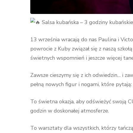
Salsa kubańska – 3 godziny kubańskie
13 września wracają do nas Paulina i Victo
powrocie z Kuby związał się z naszą szkołą
świetnych wspomnień i jeszcze więcej tane
Zawsze cieszymy się z ich odwiedzin… i z
pełną nowych figur i nogami, które pytają:
To świetna okazja, aby odświeżyć swoją CU
godzin w doskonałej atmosferze.
To warsztaty dla wszystkich, którzy tańcz