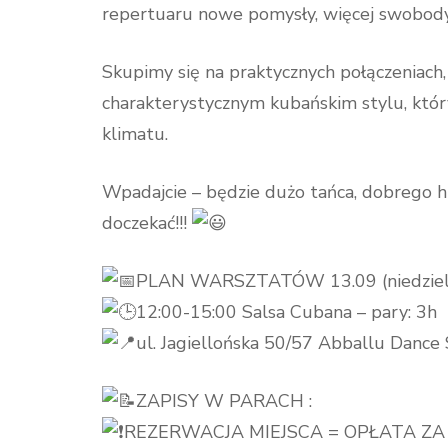
repertuaru nowe pomysły, więcej swobody
Skupimy się na praktycznych połączeniach,
charakterystycznym kubańskim stylu, któr
klimatu.
Wpadajcie – będzie dużo tańca, dobrego hum
doczekać!!!
PLAN WARSZTATÓW 13.09 (niedziel
12:00-15:00 Salsa Cubana – pary: 3h
ul. Jagiellońska 50/57 Abballu Dance
ZAPISY W PARACH :
REZERWACJA MIEJSCA = OPŁATA Z