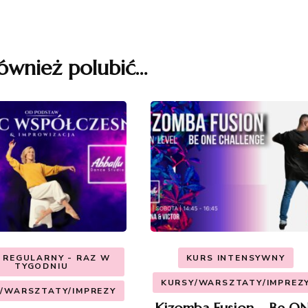
ównież polubić…
 REGULARNY - RAZ W
KURS INTENSYWNY
TYGODNIU
KURSY/WARSZTATY/IMPREZ
/WARSZTATY/IMPREZY