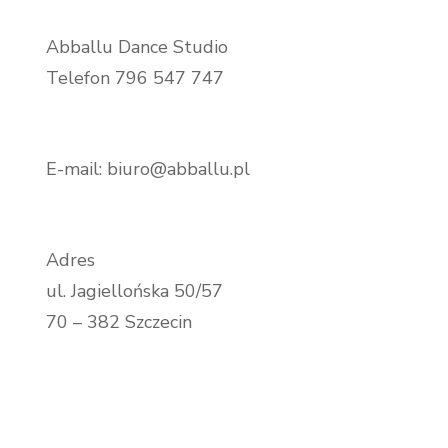
Abballu Dance Studio
Telefon 796 547 747
E-mail: biuro@abballu.pl
Adres
ul. Jagiellońska 50/57
70 – 382 Szczecin