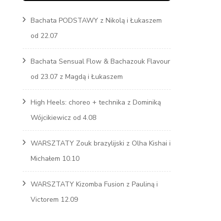
Bachata PODSTAWY z Nikolą i Łukaszem
Marcin
od 22.07
s
Bachata Sensual Flow & Bachazouk Flavour
od 23.07 z Magdą i Łukaszem
High Heels: choreo + technika z Dominiką
Wójcikiewicz od 4.08
WARSZTATY Zouk brazylijski z Olha Kishai i
Michałem 10.10
WARSZTATY Kizomba Fusion z Pauliną i
Victorem 12.09