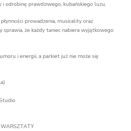
 i odrobinę prawdziwego, kubańskiego luzu.
 płynności prowadzenia, musicality oraz
y sprawia, że każdy taniec nabiera wyjątkowego
oru i energii, a parkiet już nie może się
a)
 Studio
A WARSZTATY