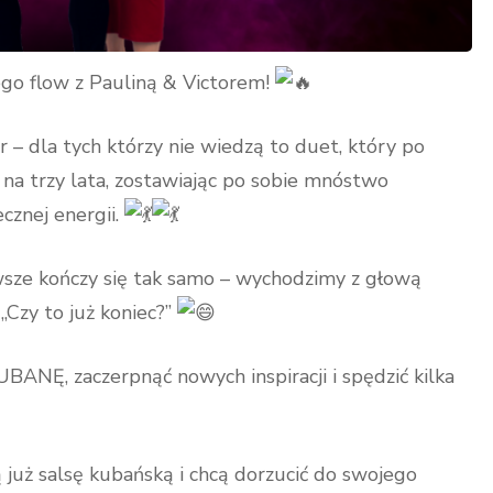
go flow z Pauliną & Victorem!
r – dla tych którzy nie wiedzą to duet, który po
 na trzy lata, zostawiając po sobie mnóstwo
cznej energii.
awsze kończy się tak samo – wychodzimy z głową
 „Czy to już koniec?”
BANĘ, zaczerpnąć nowych inspiracji i spędzić kilka
ą już salsę kubańską i chcą dorzucić do swojego