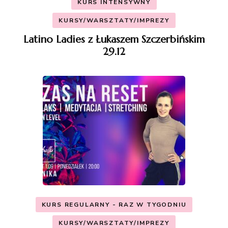
KURS INTENSYWNY
KURSY/WARSZTATY/IMPREZY
Latino Ladies z Łukaszem Szczerbińskim
29.12
KURS REGULARNY - RAZ W TYGODNIU
KURSY/WARSZTATY/IMPREZY