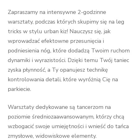
Zapraszamy na intensywne 2-godzinne
warsztaty, podczas których skupimy się na leg
tricks w stylu urban kiz! Nauczysz się, jak
wprowadzać efektowne przesunięcia i
podniesienia nóg, które dodadzą Twoim ruchom
dynamiki i wyrazistości. Dzięki temu Twój taniec
zyska płynność, a Ty opanujesz technikę
kontrolowania detali, które wyróżnią Cię na
parkiecie.
Warsztaty dedykowane są tancerzom na
poziomie średniozaawansowanym, którzy chcą
wzbogacić swoje umiejętności i wnieść do tańca
zmysłowe, widowiskowe elementy.