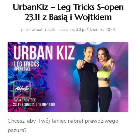
UrbanKiz – Leg Tricks S-open
23.11 z Basią i Wojtkiem
przez
abballu
zaktualizowano
30 października 2024
Chcesz, aby Twój taniec nabrał prawdziwego
pazura?