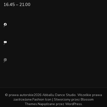
16.45 – 21.00
Facebook
YouTube
Instagram
© prawa autorskie2026
Abballu Dance Studio
. Wszelkie prawa
zastrzeżone.
Fashion Icon | Stworzony przez
Blossom
Themes
.Napędzane przez
WordPress
.