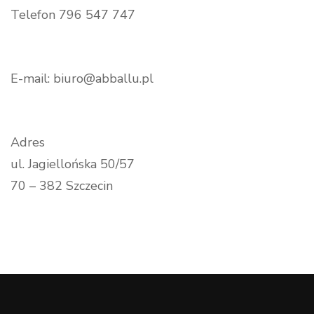
Telefon 796 547 747
E-mail: biuro@abballu.pl
Adres
ul. Jagiellońska 50/57
70 – 382 Szczecin