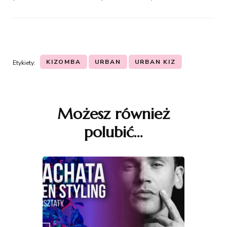
KIZOMBA
URBAN
URBAN KIZ
Etykiety:
Nawigacja
wpisu
Możesz również
polubić…