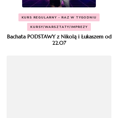
KURS REGULARNY - RAZ W TYGODNIU
KURSY/WARSZTATY/IMPREZY
Bachata PODSTAWY z Nikolą i Łukaszem od
22.07