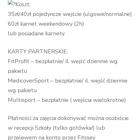
Koszt:
35zł/40zł pojedyncze wejście (ulgowe/normalne)
60zł karnet weekendowy (2h)
lub posiadane karnety
KARTY PARTNERSKIE:
FitProfit – bezpłatnie/ il. wejść dziennie wg
pakietu
MedicoverSport – bezpłatnie/ il. wejść dziennie
wg pakietu
Multisport – bezpłatnie ( wejścia wielokrotne)
Płatności za zajęcia dokonywać można osobiście
w recepcji Szkoły (tylko gotówka!) lub
przelewem na konto przez Fitssey