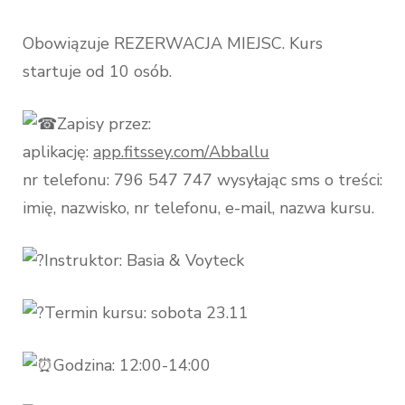
Obowiązuje REZERWACJA MIEJSC. Kurs
startuje od 10 osób.
Zapisy przez:
aplikację:
app.fitssey.com/Abballu
nr telefonu: 796 547 747 wysyłając sms o treści:
imię, nazwisko, nr telefonu, e-mail, nazwa kursu.
Instruktor: Basia & Voyteck
Termin kursu: sobota 23.11
Godzina: 12:00-14:00