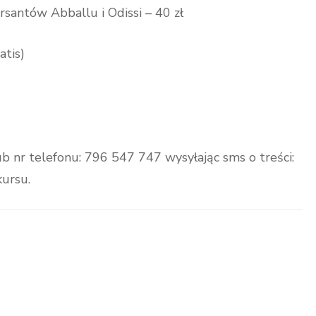
ursantów Abballu i Odissi – 40 zł
atis)
b nr telefonu: 796 547 747 wysyłając sms o treści:
kursu.