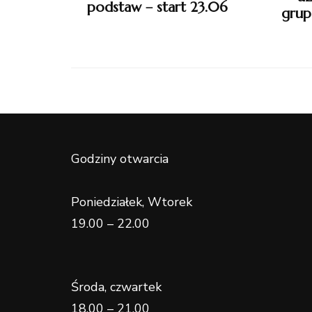
podstaw – start 23.06
grup
Godziny otwarcia
Poniedziałek, Wtorek
19.00 – 22.00
Środa, czwartek
18.00 – 21.00