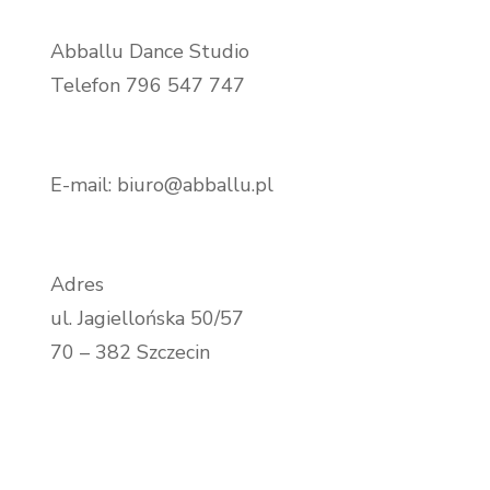
Abballu Dance Studio
Telefon 796 547 747
E-mail: biuro@abballu.pl
Adres
ul. Jagiellońska 50/57
70 – 382 Szczecin