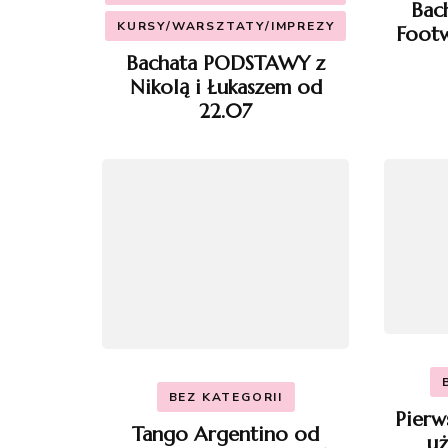
Bac
KURSY/WARSZTATY/IMPREZY
Footw
Bachata PODSTAWY z
Nikolą i Łukaszem od
22.07
BEZ KATEGORII
Pierw
Tango Argentino od
uż