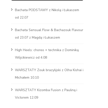
Bachata PODSTAWY z Nikolą i Łukaszem
Marcin
od 22.07
s
Bachata Sensual Flow & Bachazouk Flavour
od 23.07 z Magdą i Łukaszem
High Heels: choreo + technika z Dominiką
Wójcikiewicz od 4.08
WARSZTATY Zouk brazylijski z Olha Kishai i
Michałem 10.10
WARSZTATY Kizomba Fusion z Pauliną i
Victorem 12.09