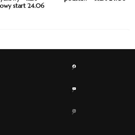
owy start 24.06
Facebook
YouTube
Instagram