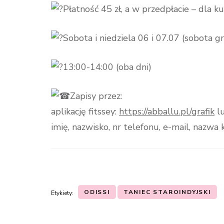
Płatność 45 zł, a w przedpłacie – dla k
Sobota i niedziela 06 i 07.07 (sobota gr
13:00-14:00 (oba dni)
Zapisy przez:
aplikację fitssey:
https://abballu.pl/grafik
lu
imię, nazwisko, nr telefonu, e-mail, nazwa 
ODISSI
TANIEC STAROINDYJSKI
Etykiety:
Nawigacja