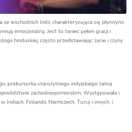
 ze wschodnich Indii, charakteryzująca się płynnymi
sją emocjonalną. Jest to taniec pełen gracji i
logii hinduskiej, często przedstawiając życie i czyny
ego, prekursorka starożytnego indyjskiego tańca
 województwie zachodniopomorskim. Występowała i
 Indiach, Finlandii, Niemczech, Turcji i innych, i