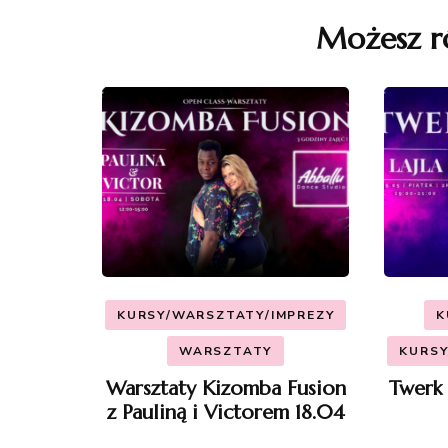
wpisu
Możesz r
KURSY/WARSZTATY/IMPREZY
K
WARSZTATY
KURSY
Warsztaty Kizomba Fusion
Twerk 
z Pauliną i Victorem 18.04