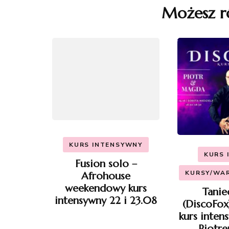
Możesz r
KURS INTENSYWNY
KURS 
Fusion solo –
KURSY/WAR
Afrohouse
weekendowy kurs
Tanie
intensywny 22 i 23.08
(DiscoFox
kurs inten
Piotr