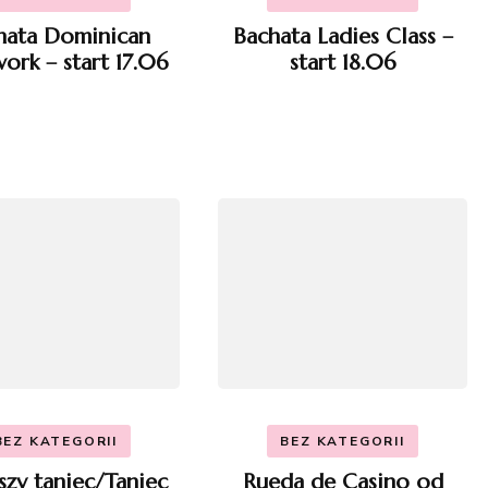
hata Dominican
Bachata Ladies Class –
ork – start 17.06
start 18.06
BEZ KATEGORII
BEZ KATEGORII
szy taniec/Taniec
Rueda de Casino od