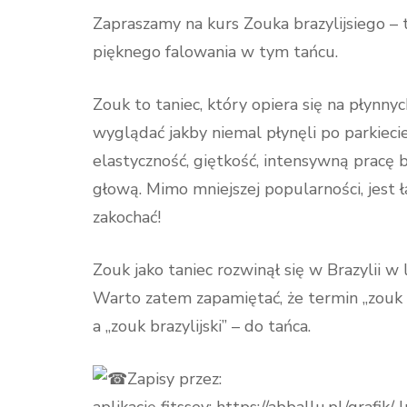
Zapraszamy na kurs Zouka brazylijsiego –
pięknego falowania w tym tańcu.
Zouk to taniec, który opiera się na płynn
wyglądać jakby niemal płynęli po parkiecie
elastyczność, giętkość, intensywną pracę bi
głową. Mimo mniejszej popularności, jest ł
zakochać!
Zouk jako taniec rozwinął się w Brazylii 
Warto zatem zapamiętać, że termin „zouk k
a „zouk brazylijski” – do tańca.
Zapisy przez: