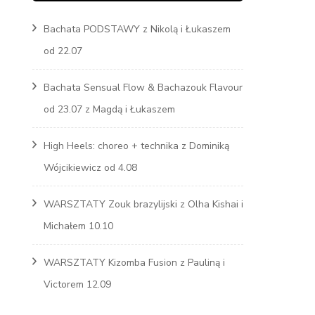
Bachata PODSTAWY z Nikolą i Łukaszem
Marcin
od 22.07
s
Bachata Sensual Flow & Bachazouk Flavour
od 23.07 z Magdą i Łukaszem
High Heels: choreo + technika z Dominiką
Wójcikiewicz od 4.08
WARSZTATY Zouk brazylijski z Olha Kishai i
Michałem 10.10
WARSZTATY Kizomba Fusion z Pauliną i
Victorem 12.09