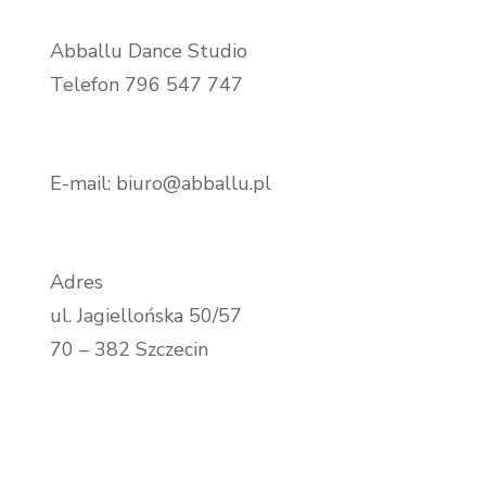
Abballu Dance Studio
Telefon 796 547 747
E-mail: biuro@abballu.pl
Adres
ul. Jagiellońska 50/57
70 – 382 Szczecin