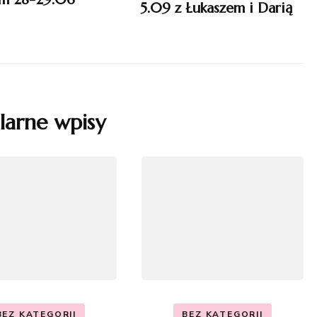
5.09 z Łukaszem i Darią
larne wpisy
BEZ KATEGORII
BEZ KATEGORII