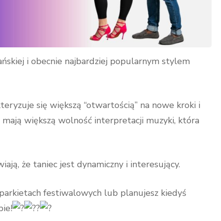
ńskiej i obecnie najbardziej popularnym stylem
eryzuje się większą “otwartością” na nowe kroki i
ze mają większą wolność interpretacji muzyki, która
ją, że taniec jest dynamiczny i interesujący.
 parkietach festiwalowych lub planujesz kiedyś
bie!