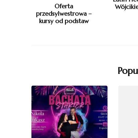
Oferta
Wójciki
przedsylwestrowa –
kursy od podstaw
Popu