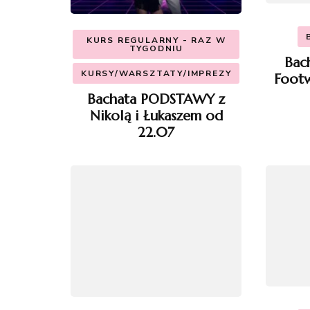
KURS REGULARNY - RAZ W
TYGODNIU
Bac
KURSY/WARSZTATY/IMPREZY
Footw
Bachata PODSTAWY z
Nikolą i Łukaszem od
22.07