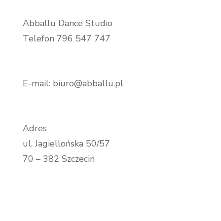
Abballu Dance Studio
Telefon 796 547 747
E-mail: biuro@abballu.pl
Adres
ul. Jagiellońska 50/57
70 – 382 Szczecin