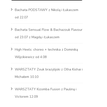
Bachata PODSTAWY z Nikolą i Łukaszem
Marcin
od 22.07
s
Bachata Sensual Flow & Bachazouk Flavour
od 23.07 z Magdą i Łukaszem
High Heels: choreo + technika z Dominiką
Wójcikiewicz od 4.08
WARSZTATY Zouk brazylijski z Olha Kishai i
Michałem 10.10
WARSZTATY Kizomba Fusion z Pauliną i
Victorem 12.09