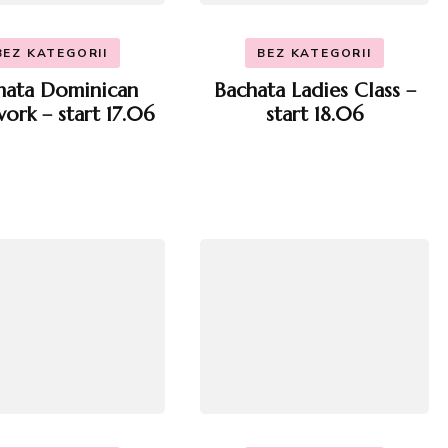
BEZ KATEGORII
BEZ KATEGORII
hata Dominican
Bachata Ladies Class –
ork – start 17.06
start 18.06