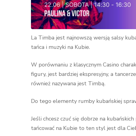
La Timba jest najnowszą wersją salsy kuba
tańca i muzyki na Kubie.
W porównaniu z klasycznym Casino charakt
figury, jest bardziej ekspresyjny, a tancer
również nazywana jest Timbą.
Do tego elementy rumby kubańskiej sprawia
Jeśli chcesz czuć się dobrze na kubańskich
tańcować na Kubie to ten styl jest dla Cie