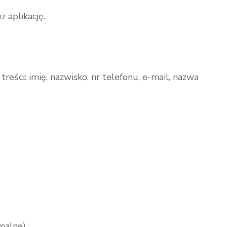
aplikację.
reści: imię, nazwisko, nr telefonu, e-mail, nazwa
malne)