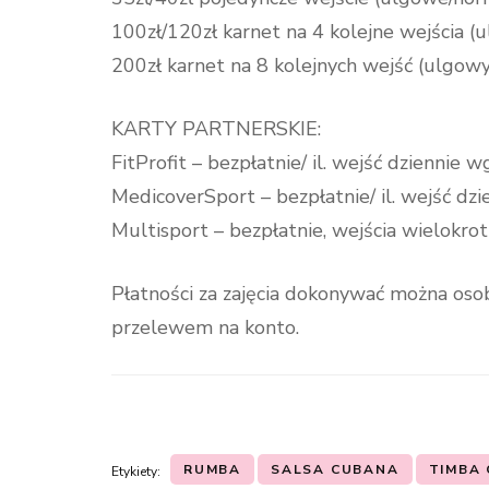
100zł/120zł karnet na 4 kolejne wejścia 
200zł karnet na 8 kolejnych wejść (ulgow
KARTY PARTNERSKIE:
FitProfit – bezpłatnie/ il. wejść dziennie 
MedicoverSport – bezpłatnie/ il. wejść dz
Multisport – bezpłatnie, wejścia wielokro
Płatności za zajęcia dokonywać można osob
przelewem na konto.
RUMBA
SALSA CUBANA
TIMBA
Etykiety: