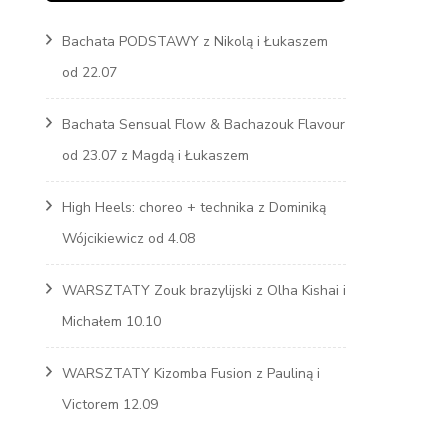
Bachata PODSTAWY z Nikolą i Łukaszem
Marcin
od 22.07
s
Bachata Sensual Flow & Bachazouk Flavour
od 23.07 z Magdą i Łukaszem
High Heels: choreo + technika z Dominiką
Wójcikiewicz od 4.08
WARSZTATY Zouk brazylijski z Olha Kishai i
Michałem 10.10
WARSZTATY Kizomba Fusion z Pauliną i
Victorem 12.09