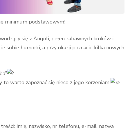
omie minimum podstawowym!
ywodzący się z Angoli, pełen zabawnych kroków i
ie sobie humorki, a przy okazji poznacie kilka nowych
ba”
wy to warto zapoznać się nieco z jego korzeniami
reści: imię, nazwisko, nr telefonu, e-mail, nazwa