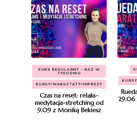
KURS REGULARNY - RAZ W
K
TYGODNIU
KURSY
KURSY/WARSZTATY/IMPREZY
Rueda
Czas na reset: relaks-
29.06 
medytacja-stretching od
9.09 z Moniką Bekiesz