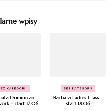
larne wpisy
BEZ KATEGORII
BEZ KATEGORII
hata Dominican
Bachata Ladies Class –
ork – start 17.06
start 18.06