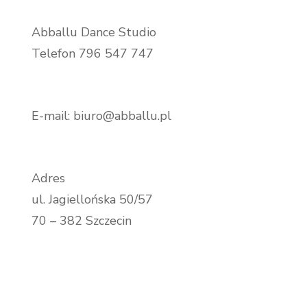
Abballu Dance Studio
Telefon 796 547 747
E-mail: biuro@abballu.pl
Adres
ul. Jagiellońska 50/57
70 – 382 Szczecin