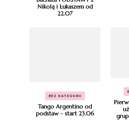
Nikolą i Łukaszem od
22.07
BEZ KATEGORII
Pierw
Tango Argentino od
uż
podstaw – start 23.06
grup