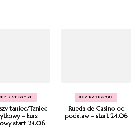
BEZ KATEGORII
BEZ KATEGORII
szy taniec/Taniec
Rueda de Casino od
ytkowy – kurs
podstaw – start 24.06
owy start 24.06