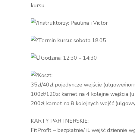
kursu.
Instruktorzy: Paulina i Victor
Termin kursu: sobota 18.05
Godzina: 12:30 – 14:30
Koszt:
35zł/40zł pojedyncze wejście (ulgowe/nor
100zł/120zł karnet na 4 kolejne wejścia 
200zł karnet na 8 kolejnych wejść (ulgow
KARTY PARTNERSKIE:
FitProfit – bezpłatnie/ il. wejść dziennie 