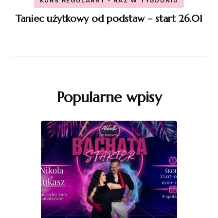
KURS REGULARNY - RAZ W TYGODNIU
Taniec użytkowy od podstaw – start 26.01
Popularne wpisy