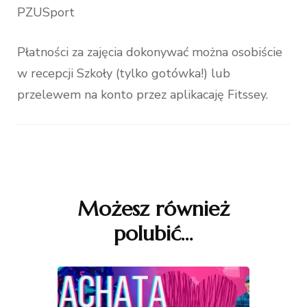
PZUSport
Płatności za zajęcia dokonywać można osobiście
w recepcji Szkoły (tylko gotówka!) lub
przelewem na konto przez aplikacaję Fitssey.
Nawigacja
wpisu
Możesz również
polubić…