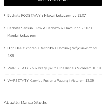
Bachata PODSTAWY z Nikolą i Łukaszem od 22.07
Bachata Sensual Flow & Bachazouk Flavour od 23.07 z
Magdą i Łukaszem
High Heels: choreo + technika z Dominiką Wójcikiewicz od
4.08
WARSZTATY Zouk brazylijski z Olha Kishai i Michałem 10.10
WARSZTATY Kizomba Fusion z Pauliną i Victorem 12.09
Abballu Dance Studio