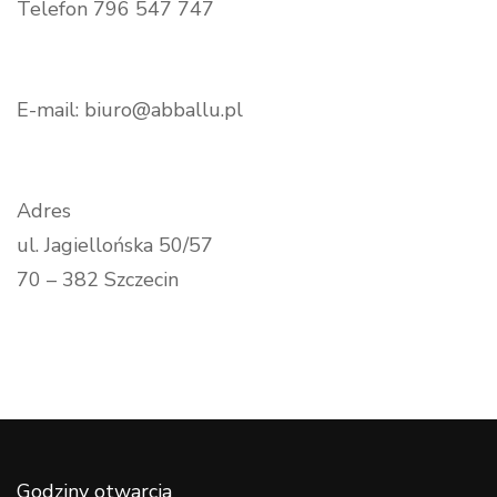
Telefon 796 547 747
E-mail: biuro@abballu.pl
Adres
ul. Jagiellońska 50/57
70 – 382 Szczecin
Godziny otwarcia