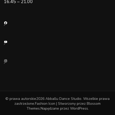
16.45 – 21.00
Facebook
YouTube
Instagram
© prawa autorskie2026
Abballu Dance Studio
. Wszelkie prawa
zastrzeżone.
Fashion Icon | Stworzony przez
Blossom
Themes
.Napędzane przez
WordPress
.