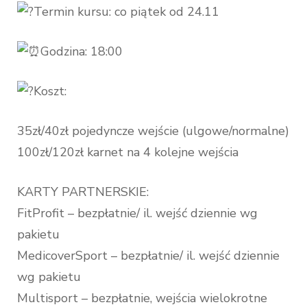
Termin kursu: co piątek od 24.11
Godzina: 18:00
Koszt:
35zł/40zł pojedyncze wejście (ulgowe/normalne)
100zł/120zł karnet na 4 kolejne wejścia
KARTY PARTNERSKIE:
FitProfit – bezpłatnie/ il. wejść dziennie wg
pakietu
MedicoverSport – bezpłatnie/ il. wejść dziennie
wg pakietu
Multisport – bezpłatnie, wejścia wielokrotne