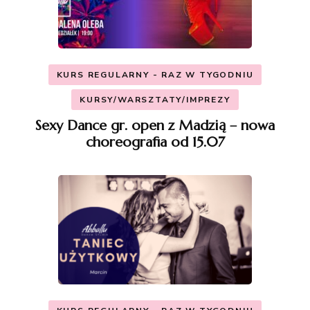
KURS REGULARNY - RAZ W TYGODNIU
KURSY/WARSZTATY/IMPREZY
Sexy Dance gr. open z Madzią – nowa
choreografia od 15.07