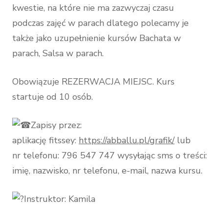
kwestie, na które nie ma zazwyczaj czasu
podczas zajęć w parach dlatego polecamy je
także jako uzupełnienie kursów Bachata w
parach, Salsa w parach.
Obowiązuje REZERWACJA MIEJSC. Kurs
startuje od 10 osób.
Zapisy przez:
aplikację fitssey:
https://abballu.pl/grafik/
lub
nr telefonu: 796 547 747 wysyłając sms o treści:
imię, nazwisko, nr telefonu, e-mail, nazwa kursu.
Instruktor: Kamila