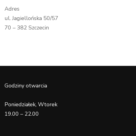
Adres
ul. Jagiellońska 50/57
70 – 382 Szczecin
Godziny otwarcia
Poniedziałek, Wtorek
19.00 – 22.00