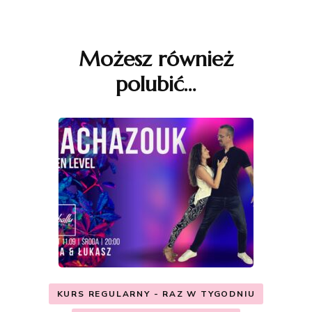
Nawigacja
wpisu
Możesz również
polubić…
KURS REGULARNY - RAZ W TYGODNIU