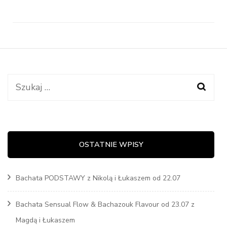
Szukaj:
OSTATNIE WPISY
Bachata PODSTAWY z Nikolą i Łukaszem od 22.07
Bachata Sensual Flow & Bachazouk Flavour od 23.07 z
Magdą i Łukaszem