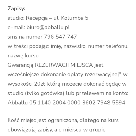
Zapisy:
studio: Recepcja – ul. Kolumba 5
e–mail: biuro@abballu.pl
sms na numer 796 547 747
w treści podając: imię, nazwisko, numer telefonu,
nazwę kursu
Gwarancją REZERWACJI MIEJSCA jest
wcześniejsze dokonanie opłaty rezerwacyjnej* w
wysokości 20zł, którą możecie dokonać będąc w
studio (tylko gotówka) lub przelewem na konto:
Abballu 05 1140 2004 0000 3602 7948 5594
Ilość miejsc jest ograniczona, dlatego na kurs
obowiązują zapisy, a o miejscu w grupie