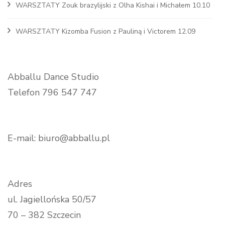
WARSZTATY Zouk brazylijski z Olha Kishai i Michałem 10.10
WARSZTATY Kizomba Fusion z Pauliną i Victorem 12.09
Abballu Dance Studio
Telefon 796 547 747
E-mail: biuro@abballu.pl
Adres
ul. Jagiellońska 50/57
70 – 382 Szczecin