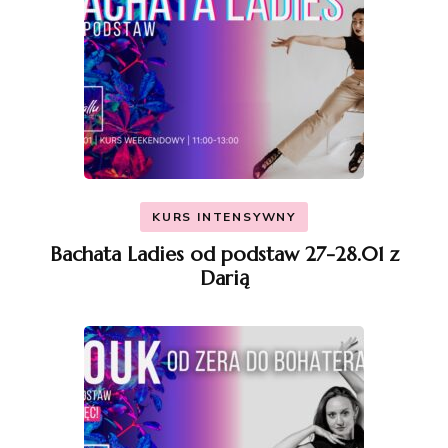
KURS INTENSYWNY
Bachata Ladies od podstaw 27-28.01 z
Darią