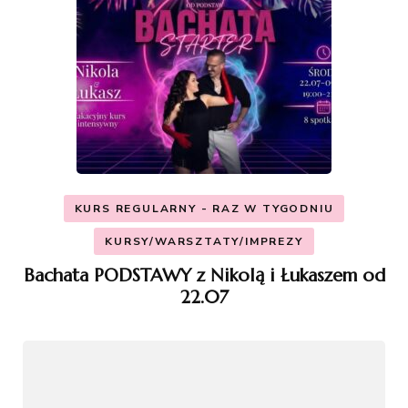
KURS REGULARNY - RAZ W TYGODNIU
KURSY/WARSZTATY/IMPREZY
Bachata PODSTAWY z Nikolą i Łukaszem od
22.07