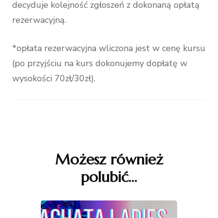
decyduje kolejność zgłoszeń z dokonaną opłatą
rezerwacyjną.
*opłata rezerwacyjna wliczona jest w cenę kursu
(po przyjściu na kurs dokonujemy dopłatę w
wysokości 70zł/30zł).
Nawigacja
wpisu
Możesz również
polubić…