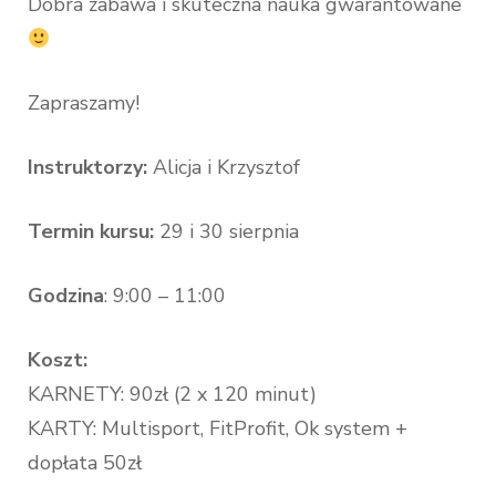
Dobra zabawa i skuteczna nauka gwarantowane
Zapraszamy!
Instruktorzy:
Alicja i Krzysztof
Termin kursu:
29 i 30 sierpnia
Godzina
: 9:00 – 11:00
Koszt:
KARNETY: 90zł (2 x 120 minut)
KARTY: Multisport, FitProfit, Ok system +
dopłata 50zł