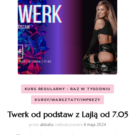
KURS REGULARNY - RAZ W TYGODNIU
KURSY/WARSZTATY/IMPREZY
Twerk od podstaw z Lajlą od 7.05
przez
abballu
zaktualizowano
6 maja 2024