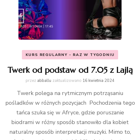
KURS REGULARNY - RAZ W TYGODNIU
Twerk od podstaw od 7.05 z Lajlą
przez
abballu
zaktualizowano
16 kwietnia 2024
Twerk polega na rytmicznym potrząsaniu
pośladków w różnych pozycjach Pochodzenia tego
tańca szuka się w Afryce, gdzie poruszanie
biodrami w różny sposób stanowiło dla kobiet
naturalny sposób interpretacji muzyki. Mimo to,