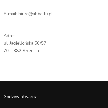
E-mail: biuro@abballu.pl
Adres
ul. Jagiellońska 50/57
70 – 382 Szczecin
Godziny otwarcia