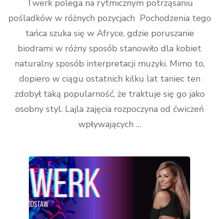
Twerk polega na rytmicznym potrząsaniu
pośladków w różnych pozycjach Pochodzenia tego
tańca szuka się w Afryce, gdzie poruszanie
biodrami w różny sposób stanowiło dla kobiet
naturalny sposób interpretacji muzyki. Mimo to,
dopiero w ciągu ostatnich kilku lat taniec ten
zdobył taką popularność, że traktuje się go jako
osobny styl. Lajla zajęcia rozpoczyna od ćwiczeń
wpływających …