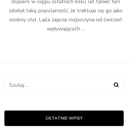
dopiero w ciągu ostatnich kilku lat taniec ten
zdobył taką popularność, że traktuje się go jako
osobny styl. Lajla zajęcia rozpoczyna od ćwiczeń
wpływających …
Szukaj:
OSTATNIE WPISY