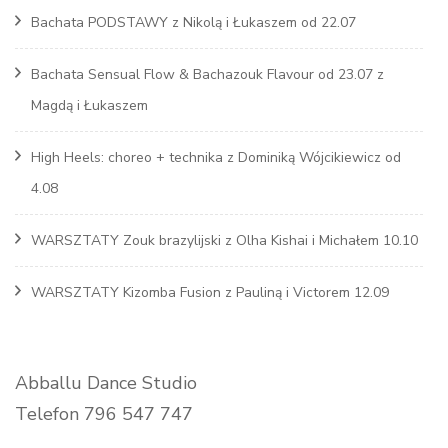
Bachata PODSTAWY z Nikolą i Łukaszem od 22.07
Bachata Sensual Flow & Bachazouk Flavour od 23.07 z
Magdą i Łukaszem
High Heels: choreo + technika z Dominiką Wójcikiewicz od
4.08
WARSZTATY Zouk brazylijski z Olha Kishai i Michałem 10.10
WARSZTATY Kizomba Fusion z Pauliną i Victorem 12.09
Abballu Dance Studio
Telefon 796 547 747