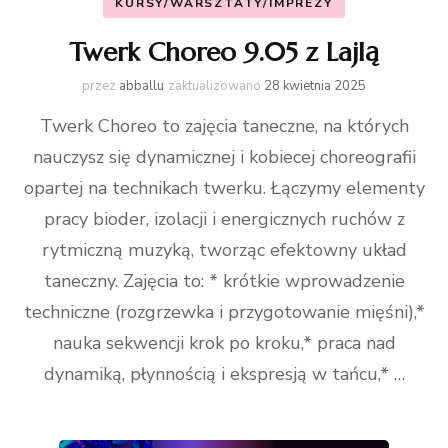
KURSY/WARSZTATY/IMPREZY
Twerk Choreo 9.05 z Lajlą
przez
abballu
zaktualizowano
28 kwietnia 2025
Twerk Choreo to zajęcia taneczne, na których
nauczysz się dynamicznej i kobiecej choreografii
opartej na technikach twerku. Łączymy elementy
pracy bioder, izolacji i energicznych ruchów z
rytmiczną muzyką, tworząc efektowny układ
taneczny. Zajęcia to: * krótkie wprowadzenie
techniczne (rozgrzewka i przygotowanie mięśni),*
nauka sekwencji krok po kroku,* praca nad
dynamiką, płynnością i ekspresją w tańcu,* …