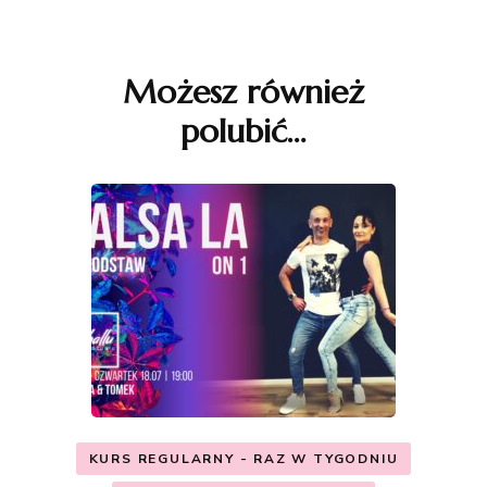
Nawigacja
wpisu
Możesz również
polubić…
KURS REGULARNY - RAZ W TYGODNIU