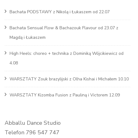
Bachata PODSTAWY z Nikolą i Łukaszem od 22.07
Bachata Sensual Flow & Bachazouk Flavour od 23.07 z
Magdą i Łukaszem
High Heels: choreo + technika z Dominiką Wójcikiewicz od
4.08
WARSZTATY Zouk brazylijski z Olha Kishai i Michałem 10.10
WARSZTATY Kizomba Fusion z Pauliną i Victorem 12.09
Abballu Dance Studio
Telefon 796 547 747