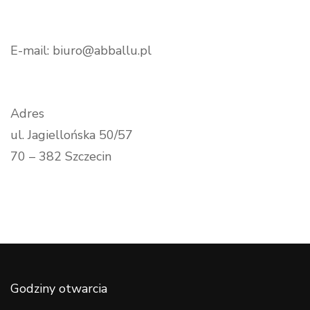
E-mail: biuro@abballu.pl
Adres
ul. Jagiellońska 50/57
70 – 382 Szczecin
Godziny otwarcia