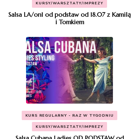
KURSY/WARSZTATY/IMPREZY
Salsa LA/on1 od podstaw od 18.07 z Kamilą
i Tomkiem
KURS REGULARNY - RAZ W TYGODNIU
KURSY/WARSZTATY/IMPREZY
Salsa Cubana Ladies OD PODSTAW od