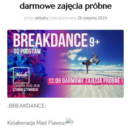
darmowe zajęcia próbne
przez
abballu
zaktualizowano
26 sierpnia 2024
.:BREAKDANCE:.
Kolaboracja Mad Flavour