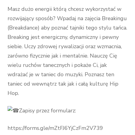
Masz dużo energii którą chcesz wykorzystać w
rozwijający sposób? Wpadaj na zajęcia Breakingu
(Breakdance) aby poznać tajniki tego stylu tańca.
Breaking jest energiczny, dynamiczny i pewny
siebie. Uczy zdrowej rywalizacji oraz wzmacnia,
zarówno fizycznie jak i mentalnie. Nauczę Cię
wielu ruchów tanecznych i pokaże Ci, jak
wdrażać je w taniec do muzyki. Poznasz ten
taniec od wewnątrz tak jak i całą kulturę Hip
Hop.
Zapisy przez formularz:
https://forms.gle/mZtFJ6YjCzFm2V739