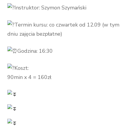
Instruktor: Szymon Szymański
Termin kursu: co czwartek od 12.09 (w tym
dniu zajęcia bezpłatne)
Godzina: 16:30
Koszt:
90min x 4 = 160zł