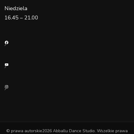
Niedziela
16.45 – 21.00
Facebook
YouTube
Instagram
© prawa autorskie2026
Abballu Dance Studio
. Wszelkie prawa