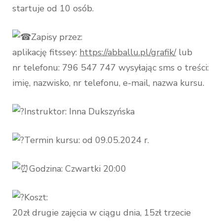
startuje od 10 osób.
Zapisy przez:
aplikację fitssey:
https://abballu.pl/grafik/
lub
nr telefonu: 796 547 747 wysyłając sms o treści:
imię, nazwisko, nr telefonu, e-mail, nazwa kursu.
Instruktor: Inna Dukszyńska
Termin kursu: od 09.05.2024 r.
Godzina: Czwartki 20:00
Koszt:
20zł drugie zajęcia w ciągu dnia, 15zł trzecie