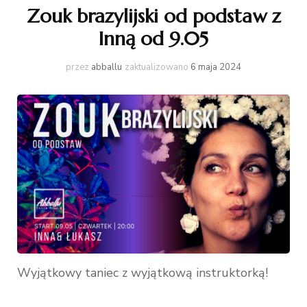
Zouk brazylijski od podstaw z
Inną od 9.05
przez
abballu
zaktualizowano
6 maja 2024
Wyjątkowy taniec z wyjątkową instruktorką!