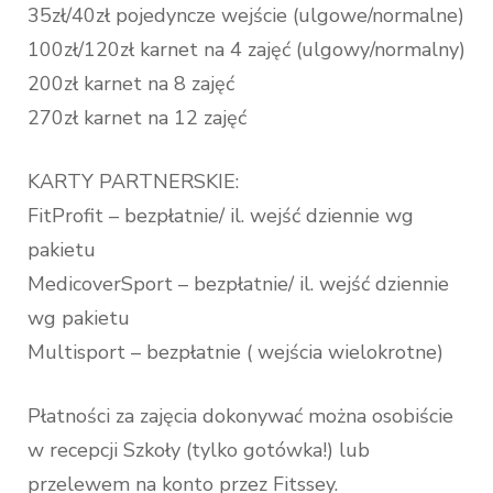
35zł/40zł pojedyncze wejście (ulgowe/normalne)
100zł/120zł karnet na 4 zajęć (ulgowy/normalny)
200zł karnet na 8 zajęć
270zł karnet na 12 zajęć
KARTY PARTNERSKIE:
FitProfit – bezpłatnie/ il. wejść dziennie wg
pakietu
MedicoverSport – bezpłatnie/ il. wejść dziennie
wg pakietu
Multisport – bezpłatnie ( wejścia wielokrotne)
Płatności za zajęcia dokonywać można osobiście
w recepcji Szkoły (tylko gotówka!) lub
przelewem na konto przez Fitssey.