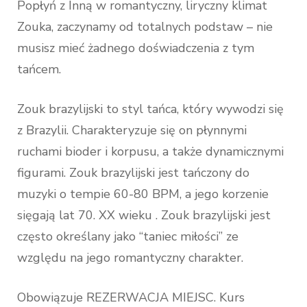
Popłyń z Inną w romantyczny, liryczny klimat
Zouka, zaczynamy od totalnych podstaw – nie
musisz mieć żadnego doświadczenia z tym
tańcem.
Zouk brazylijski to styl tańca, który wywodzi się
z Brazylii. Charakteryzuje się on płynnymi
ruchami bioder i korpusu, a także dynamicznymi
figurami. Zouk brazylijski jest tańczony do
muzyki o tempie 60-80 BPM, a jego korzenie
sięgają lat 70. XX wieku . Zouk brazylijski jest
często określany jako “taniec miłości” ze
względu na jego romantyczny charakter.
Obowiązuje REZERWACJA MIEJSC. Kurs