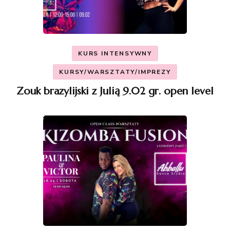
KURS INTENSYWNY
KURSY/WARSZTATY/IMPREZY
Zouk brazylijski z Julią 9.02 gr. open level