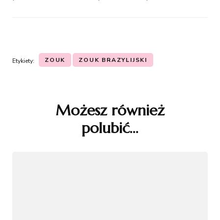
ZOUK
ZOUK BRAZYLIJSKI
Etykiety:
Nawigacja
wpisu
Możesz również
polubić…