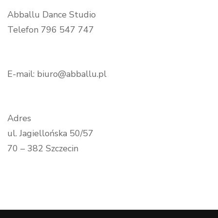
Abballu Dance Studio
Telefon 796 547 747
E-mail: biuro@abballu.pl
Adres
ul. Jagiellońska 50/57
70 – 382 Szczecin