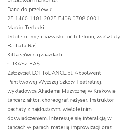
przelewem na konto.
Dane do przelewu:
25 1460 1181 2025 5408 0708 0001
Marcin Terlecki
tytułem: imię i nazwisko, nr telefonu, warsztaty
Bachata Raś
Kilka słów o gwiazdach
ŁUKASZ RAŚ
Założyciel LOFToDANCE.pl. Absolwent
Państwowej Wyższej Szkoły Teatralnej,
wykładowca Akademii Muzycznej w Krakowie,
tancerz, aktor, choreograf, reżyser. Instruktor
bachaty z najdłuższym, wieloletnim
doświadczeniem. Interesuje się interakcją w
tańcach w parach, materią improwizacji oraz