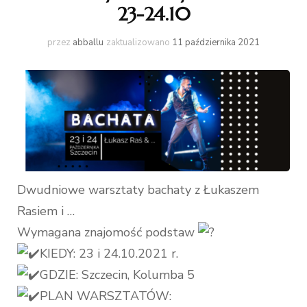
23-24.10
przez
abballu
zaktualizowano
11 października 2021
Dwudniowe warsztaty bachaty z Łukaszem
Rasiem i …
Wymagana znajomość podstaw
KIEDY: 23 i 24.10.2021 r.
GDZIE: Szczecin, Kolumba 5
PLAN WARSZTATÓW: