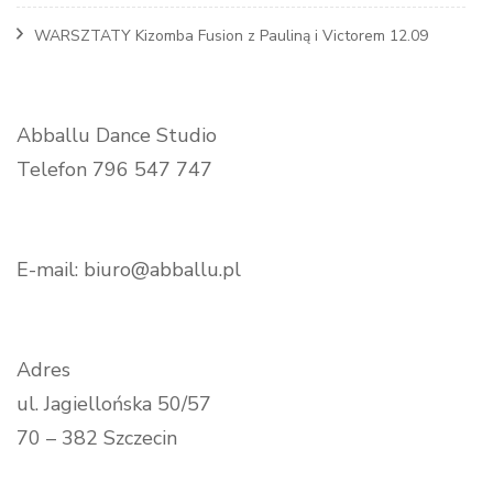
WARSZTATY Kizomba Fusion z Pauliną i Victorem 12.09
Abballu Dance Studio
Telefon 796 547 747
E-mail: biuro@abballu.pl
Adres
ul. Jagiellońska 50/57
70 – 382 Szczecin