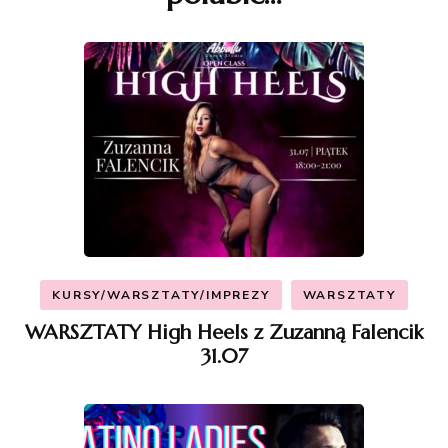
KURSY/WARSZTATY/IMPREZY
WARSZTATY
WARSZTATY High Heels z Zuzanną Falencik
31.07