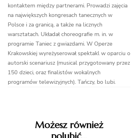
kontaktem między partnerami. Prowadzi zajęcia
na największych kongresach tanecznych w
Polsce i za granicą, a także na licznych
warsztatach. Układał choreografie m. in. w
programie Taniec z gwiazdami. W Operze
Krakowskiej wyreżyserował spektakl w oparciu o
autorski scenariusz (musical przygotowany przez
150 dzieci, oraz finalistów wokalnych
programów telewizyjnych). Tańczy, bo lubi.
Nawigacja
wpisu
Możesz również
polubić…