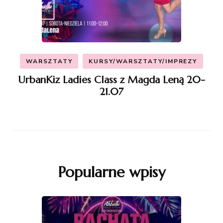
WARSZTATY
KURSY/WARSZTATY/IMPREZY
UrbanKiz Ladies Class z Magda Leną 20-
21.07
Popularne wpisy