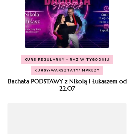
KURS REGULARNY - RAZ W TYGODNIU
KURSY/WARSZTATY/IMPREZY
Bachata PODSTAWY z Nikolą i Łukaszem od
22.07