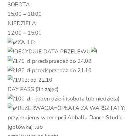
SOBOTA:
15.00 – 18:00
NIEDZIELA:
12:00 – 15:00
ZA ILE:
DECYDUJE DATA PRZELEWU
170 zł przedsprzedaż do 24.09
180 zł przedsprzedaż do 21.10
190zł od 22.10
DAY PASS (3h zajęć)
100 zł – jeden dzień (sobota lub niedziela)
REZERWACJA=OPŁATA ZA WARSZTATY:
przyjmujemy w recepcji Abballu Dance Studio
(gotówka) lub