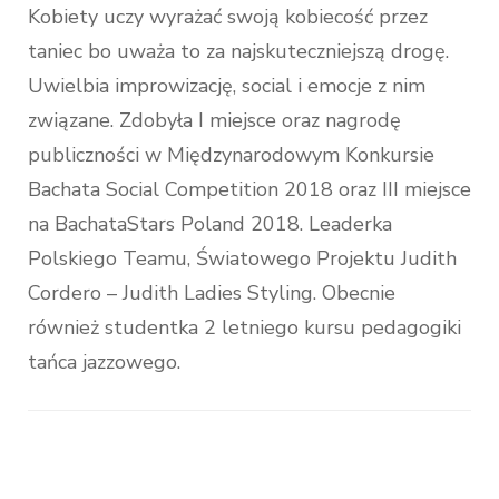
Kobiety uczy wyrażać swoją kobiecość przez
taniec bo uważa to za najskuteczniejszą drogę.
Uwielbia improwizację, social i emocje z nim
związane. Zdobyła I miejsce oraz nagrodę
publiczności w Międzynarodowym Konkursie
Bachata Social Competition 2018 oraz III miejsce
na BachataStars Poland 2018. Leaderka
Polskiego Teamu, Światowego Projektu Judith
Cordero – Judith Ladies Styling. Obecnie
również studentka 2 letniego kursu pedagogiki
tańca jazzowego.
Nawigacja