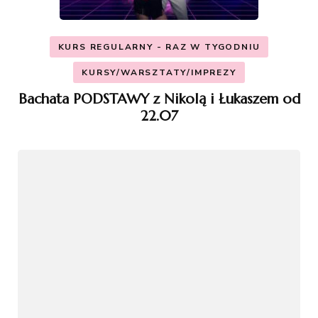
KURS REGULARNY - RAZ W TYGODNIU
KURSY/WARSZTATY/IMPREZY
Bachata PODSTAWY z Nikolą i Łukaszem od
22.07