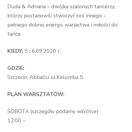
Duda & Adriana – dwójka szalonych tancerzy,
którzy postanowili stworzyć coś innego –
pełnego dobrej energii, wariactwa i miłości do
tańca.
KIEDY:
5 i 6.09.2020 r.
GDZIE:
Szczecin, Abballu ul.Kolumba 5
PLAN WARSZTATÓW:
SOBOTA (szczegóły podamy wkrótce)
12:00 –