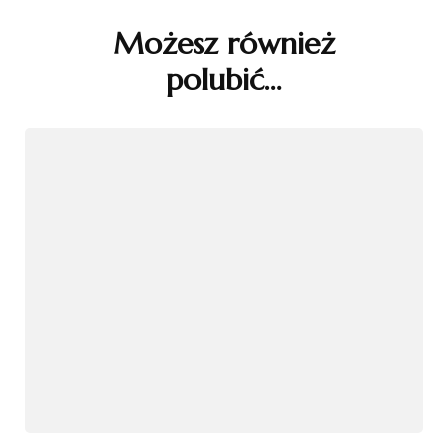
wpisu
Możesz również
polubić…