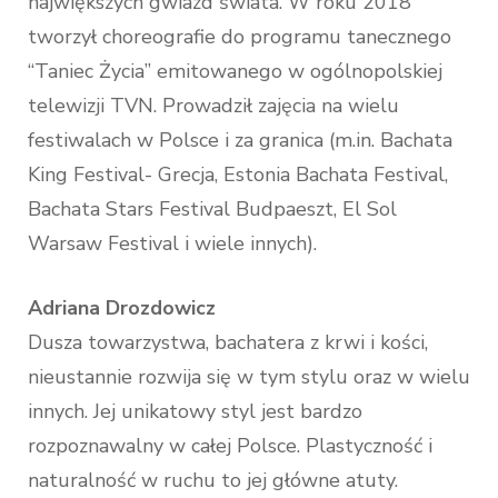
największych gwiazd świata. W roku 2018
tworzył choreografie do programu tanecznego
“Taniec Życia” emitowanego w ogólnopolskiej
telewizji TVN. Prowadził zajęcia na wielu
festiwalach w Polsce i za granica (m.in. Bachata
King Festival- Grecja, Estonia Bachata Festival,
Bachata Stars Festival Budpaeszt, El Sol
Warsaw Festival i wiele innych).
Adriana Drozdowicz
Dusza towarzystwa, bachatera z krwi i kości,
nieustannie rozwija się w tym stylu oraz w wielu
innych. Jej unikatowy styl jest bardzo
rozpoznawalny w całej Polsce. Plastyczność i
naturalność w ruchu to jej główne atuty.