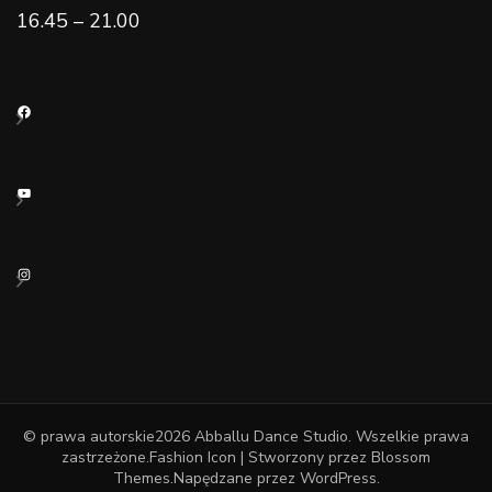
16.45 – 21.00
Facebook
YouTube
Instagram
© prawa autorskie2026
Abballu Dance Studio
. Wszelkie prawa
zastrzeżone.
Fashion Icon | Stworzony przez
Blossom
Themes
.Napędzane przez
WordPress
.