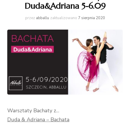
Duda&Adriana 5-6.09
przez
abballu
zaktualizowano
7 sierpnia 2020
Warsztaty Bachaty z…
Duda & Adriana – Bachata