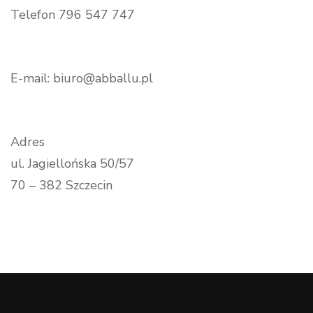
Telefon 796 547 747
E-mail: biuro@abballu.pl
Adres
ul. Jagiellońska 50/57
70 – 382 Szczecin