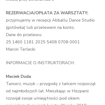
REZERWACJA/OPŁATA ZA WARSZTATY:
przyjmujemy w recepcji Abballu Dance Studio
(gotówka) lub przelewem na konto.
Dane do przelewu:
25 1460 1181 2025 5408 0708 0001
Marcin Terlecki
INFORMACJE O INSTRUKTORACH:
Maciek Duda
Tancerz, muzyk – przygodę z tańcem rozpoczął
od najmłodszych lat. Mieszkając w Hiszpanii
rozwijał swoje umiejętności pod okiem