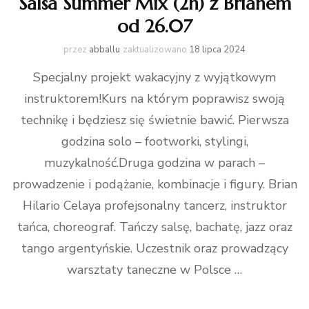
Salsa Summer Mix (2h) z Brianem
od 26.07
przez
abballu
zaktualizowano
18 lipca 2024
Specjalny projekt wakacyjny z wyjątkowym
instruktorem!Kurs na którym poprawisz swoją
technikę i będziesz się świetnie bawić. Pierwsza
godzina solo – footworki, stylingi,
muzykalność.Druga godzina w parach –
prowadzenie i podążanie, kombinacje i figury. Brian
Hilario Celaya profejsonalny tancerz, instruktor
tańca, choreograf. Tańczy salsę, bachatę, jazz oraz
tango argentyńskie. Uczestnik oraz prowadzący
warsztaty taneczne w Polsce …