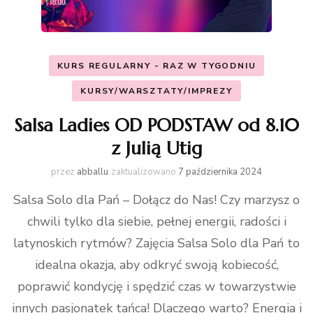
KURS REGULARNY - RAZ W TYGODNIU
KURSY/WARSZTATY/IMPREZY
Salsa Ladies OD PODSTAW od 8.10
z Julią Utig
przez
abballu
zaktualizowano
7 października 2024
Salsa Solo dla Pań – Dołącz do Nas! Czy marzysz o
chwili tylko dla siebie, pełnej energii, radości i
latynoskich rytmów? Zajęcia Salsa Solo dla Pań to
idealna okazja, aby odkryć swoją kobiecość,
poprawić kondycję i spędzić czas w towarzystwie
innych pasjonatek tańca! Dlaczego warto? Energia i