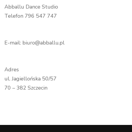
Abballu Dance Studio
Telefon 796 547 747
E-mail: biuro@abballu.pl
Adres
ul. Jagiellońska 50/57
70 – 382 Szczecin