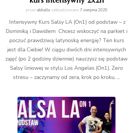
kurs intensywny 2x2h
przez
abballu
zaktualizowano
7 sierpnia 2025
Intensywny Kurs Salsy LA (On1) od podstaw – z
Dominiką i Dawidem Chcesz wskoczyć na parkiet i
poczuć prawdziwą latynoską energię? Ten kurs
jest dla Ciebie! W ciągu dwóch dni intensywnych
zajęć (po 2 godziny dziennie) nauczysz się podstaw
Salsy liniowej w stylu Los Angeles (On1). Zero
stresu – zaczynamy od zera, krok po kroku, …