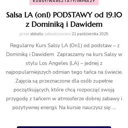
KURSY/WARSZTATY/IMPREZY
Salsa LA (on1) PODSTAWY od 19.10
z Dominiką i Dawidem
przez
abballu
zaktualizowano
21 października 2025
Regularny Kurs Salsy LA (On1) od podstaw – z
Dominiką i Dawidem Zapraszamy na kurs Salsy w
stylu Los Angeles (LA) – jednej z
najpopularniejszych odmian tego tańca na świecie.
Zajęcia są przeznaczone dla osób zupełnie
początkujących, które chcą rozpocząć swoją
przygodę z tańcem w atmosferze dobrej zabawy i
pozytywnej energii. Na kursie nauczysz się: …