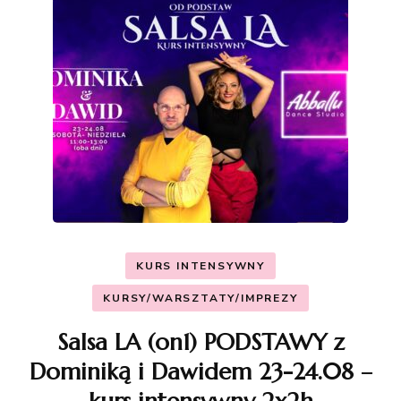
KURS INTENSYWNY
KURSY/WARSZTATY/IMPREZY
Salsa LA (on1) PODSTAWY z
Dominiką i Dawidem 23-24.08 –