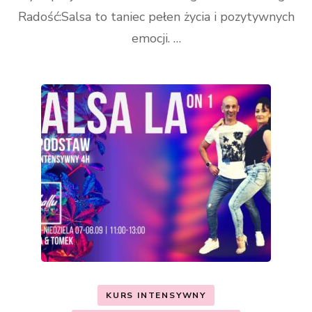
Radość:Salsa to taniec pełen życia i pozytywnych
emocji. …
KURS INTENSYWNY