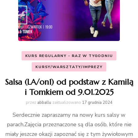
KURS REGULARNY - RAZ W TYGODNIU
KURSY/WARSZTATY/IMPREZY
Salsa (LA/on1) od podstaw z Kamilą
i Tomkiem od 9.01.2025
przez
abballu
zaktualizowano
17 grudnia 2024
Serdecznie zapraszamy na nowy kurs salsy w
parach.Zajęcia przeznaczone są dla osób, które nie
miały jeszcze okazji zapoznać się z tym żywiołowym