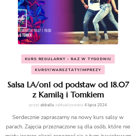
KURS REGULARNY - RAZ W TYGODNIU
KURSY/WARSZTATY/IMPREZY
Salsa LA/on1 od podstaw od 18.07
z Kamilą i Tomkiem
przez
abballu
zaktualizowano
4 lipca 2024
Serdecznie zapraszamy na nowy kurs salsy w
parach. Zajęcia przeznaczone są dla osób, które nie