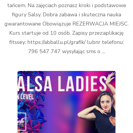
tańcem. Na zajęciach poznasz kroki i podstawowe
figury Salsy. Dobra zabawa i skuteczna nauka
gwarantowane Obowiązuje REZERWACJA MIEJSC.
Kurs startuje od 10 osób. Zapisy przez:aplikację
fitssey: https://abballu.pl/grafik/ lubnr telefonu:
796 547 747 wysyłając sms o …