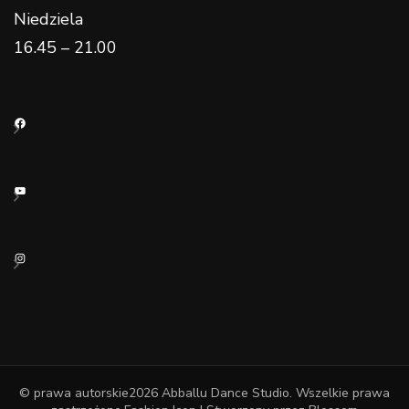
Niedziela
16.45 – 21.00
Facebook
YouTube
Instagram
© prawa autorskie2026
Abballu Dance Studio
. Wszelkie prawa